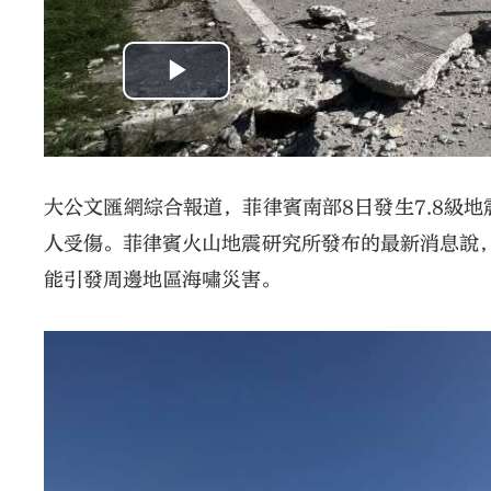
大公文匯網綜合報道，菲律賓南部8日發生7.8級
人受傷。菲律賓火山地震研究所發布的最新消息說，棉
能引發周邊地區海嘯災害。