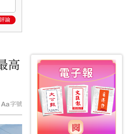
評論
最高
字號