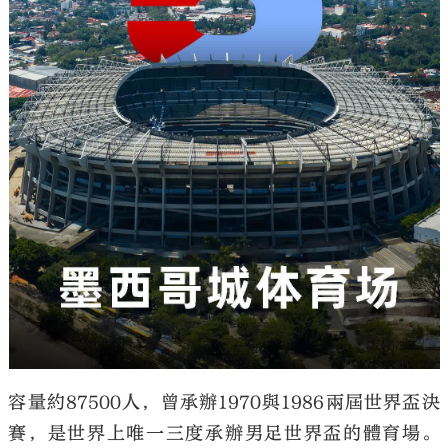
容量約87500人，曾承辦1970與1986兩屆世界盃決
賽，是世界上唯一三度承辦男足世界盃的體育場。