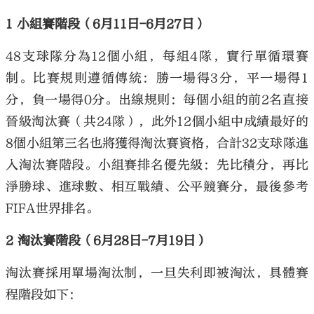
1 小組賽階段（6月11日-6月27日）
48支球隊分為12個小組，每組4隊，實行單循環賽
制。比賽規則遵循傳統：勝一場得3分，平一場得1
分，負一場得0分。出線規則：每個小組的前2名直接
晉級淘汰賽（共24隊），此外12個小組中成績最好的
8個小組第三名也將獲得淘汰賽資格，合計32支球隊進
入淘汰賽階段。小組賽排名優先級：先比積分，再比
淨勝球、進球數、相互戰績、公平競賽分，最後參考
FIFA世界排名。
2 淘汰賽階段（6月28日-7月19日）
淘汰賽採用單場淘汰制，一旦失利即被淘汰，具體賽
程階段如下：