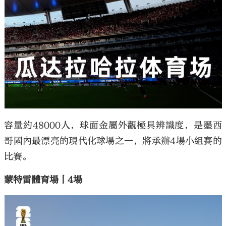
容量約48000人，球面金屬外觀極具辨識度，是墨西
哥國內最漂亮的現代化球場之一，將承辦4場小組賽的
比賽。
蒙特雷體育場丨4場