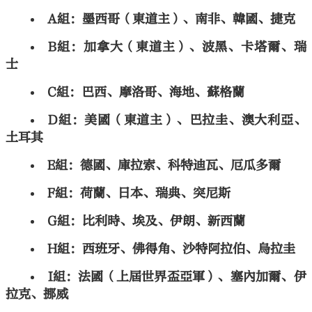
A組：墨西哥（東道主）、南非、韓國、捷克
B組：加拿大（東道主）、波黑、卡塔爾、瑞
士
C組：巴西、摩洛哥、海地、蘇格蘭
D組：美國（東道主）、巴拉圭、澳大利亞、
土耳其
E組：德國、庫拉索、科特迪瓦、厄瓜多爾
F組：荷蘭、日本、瑞典、突尼斯
G組：比利時、埃及、伊朗、新西蘭
H組：西班牙、佛得角、沙特阿拉伯、烏拉圭
I組：法國（上屆世界盃亞軍）、塞內加爾、伊
拉克、挪威