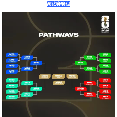
淘汰賽賽程