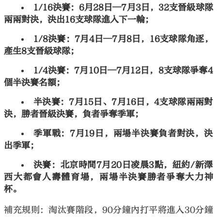
1/16決賽：6月28日—7月3日，32支晉級球隊
兩兩對決，決出16支球隊進入下一輪；
1/8決賽：7月4日—7月8日，16支球隊角逐，
產生8支晉級球隊；
1/4決賽：7月10日—7月12日，8支球隊爭奪4
個半決賽名額；
半決賽：7月15日、7月16日，4支球隊兩兩對
決，勝者晉級決賽，負者爭奪季軍；
季軍戰：7月19日，兩場半決賽負者對決，決
出季軍；
決賽：北京時間7月20日凌晨3點，紐約/新澤
西大都會人壽體育場，兩場半決賽勝者爭奪大力神
杯。
補充規則：淘汰賽階段，90分鐘內打平將進入30分鐘