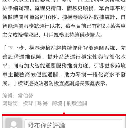
檢手續辦理，流程更精簡、體驗更順暢，單台車平均
通關時間可節省約10秒。據橫琴邊檢站數據統計，自
智能通關服務試運行以來，截至目前已有約2.4萬名車
主完成授權登記，用戶規模正持續穩步擴大。
「下一步，橫琴邊檢站將持續優化智能通關系統，完
善設備運維保障，提升系統運行穩定性與智能化水
平；同時加大智能通關服務推廣力度，引導更多跨境
車主體驗高效便捷通關，助力琴澳一體化高水平發
展。」橫琴邊檢站邊防檢查處副處長張鑫表示。
編輯：常伯勞
關鍵詞：
橫琴
珠海
跨境
刷臉通關