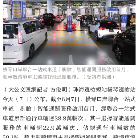
大公文匯
橫琴口岸聯合一站式車道「刷臉」智能通關服務啟用首月，
超半數跨境車主選擇智能通關服務。（受訪者供圖）
（大公文匯網記者 方俊明）珠海邊檢總站橫琴邊檢站
今天（7日）公布，截至6月7日，橫琴口岸聯合一站式
車道「刷臉」智能通關服務啟用首月，經聯合一站式
車道累計通行車輛達38.8萬輛次，其中選擇智能通關
服務的車輛超22.9萬輛次，佔總通行車輛數的
59.1%。超半數跨境車主選擇智能通關服務，跨境車流