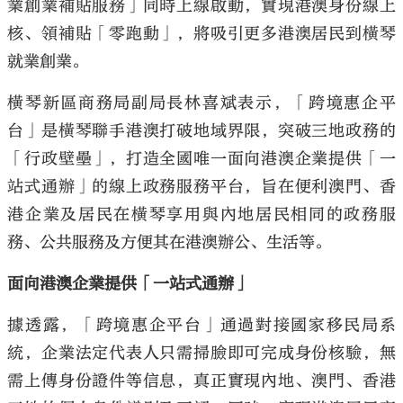
業創業補貼服務」同時上線啟動，實現港澳身份線上
核、領補貼「零跑動」，將吸引更多港澳居民到橫琴
就業創業。
橫琴新區商務局副局長林喜斌表示，「跨境惠企平
台」是橫琴聯手港澳打破地域界限，突破三地政務的
「行政壁壘」，打造全國唯一面向港澳企業提供「一
站式通辦」的線上政務服務平台，旨在便利澳門、香
港企業及居民在橫琴享用與內地居民相同的政務服
務、公共服務及方便其在港澳辦公、生活等。
面向港澳企業提供「一站式通辦」
據透露，「跨境惠企平台」通過對接國家移民局系
統，企業法定代表人只需掃臉即可完成身份核驗，無
需上傳身份證件等信息，真正實現內地、澳門、香港