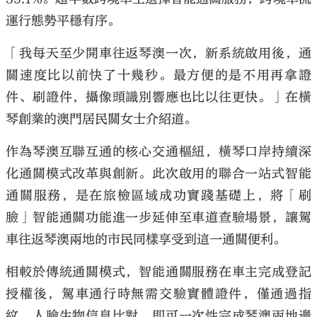
運行態勢平穩有序。
「我每天至少開車往返琴澳一次，新系統啟用後，通
關速度比以前快了十幾秒。最方便的是不用再拿證
件、刷證件，攝像頭識別響應也比以往更快。」在橫
琴創業的澳門居民關女士介紹道。
作為琴澳互聯互通的核心交通樞紐，橫琴口岸持續深
化通關模式改革與創新。此次啟用的聯合一站式智能
通關服務，是在旅檢區域成功實踐基礎上，將「刷
臉」智能通關功能進一步延伸至車道查驗場景，讓駕
車往返琴澳兩地的市民同樣享受到這一通關便利。
相較於傳統通關模式，智能通關服務在車主完成登記
授權後，駕車通行時無需交驗實體證件，僅通過指
紋、人臉生物信息比對，即可一次性完成琴澳兩地邊