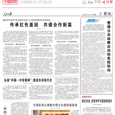
中國即時
2025.11.17
02:15
字號
分享