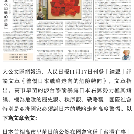
大公文匯網報道，人民日報11月17日刊登「鐘聲」評
論文章《警惕日本戰略走向的危險轉向》，文章指
出，高市早苗的涉台謬論暴露日本右翼勢力極其錯
誤、極為危險的歷史觀、秩序觀、戰略觀，國際社會
特別是亞洲國家必須對日本的戰略走向高度警惕。
以
下為文章全文：
日本首相高市早苗日前公然在國會宣稱「台灣有事」