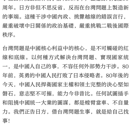
周年。日方非但不思反省，反而在台灣問題上製造新
的事端。這種干涉中國內政、挑釁越線的錯誤言行，
嚴重破壞中日關係的政治基礎，嚴重挑戰二戰後國際
秩序。
台灣問題是中國核心利益中的核心，是不可觸碰的紅
線和底線。以何種方式解決台灣問題、實現國家統
一，是中國人自己的事，不容任何外部勢力干涉。80
年前，英勇的中國人民打敗了日本侵略者。80年後的
今天，中國人民捍衛國家主權和領土完整的決心堅如
磐石，意志堅不可摧，能力今非昔比。任何試圖插手
和阻撓中國統一大業的圖謀，都是螳臂當車、不自量
力。我們正告日方，借台灣問題生事，就是給自己找
事！