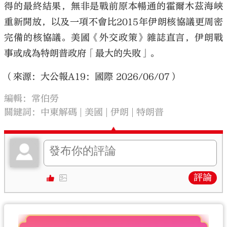
得的最終結果，無非是戰前原本暢通的霍爾木茲海峽
重新開放，以及一項不會比2015年伊朗核協議更周密
完備的核協議。美國《外交政策》雜誌直言，伊朗戰
事或成為特朗普政府「最大的失敗」。
（來源：大公報A19：國際 2026/06/07）
編輯：常伯勞
關鍵詞：
中東解碼
美國
伊朗
特朗普
評論