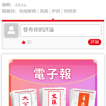
編輯：Akira
關鍵詞：
地緣解碼
美國
伊朗
特朗普
評論