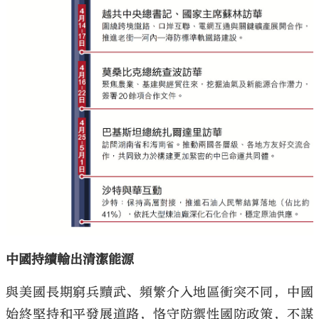
中國持續輸出清潔能源
與美國長期窮兵黷武、頻繁介入地區衝突不同，中國
始終堅持和平發展道路，恪守防禦性國防政策，不謀