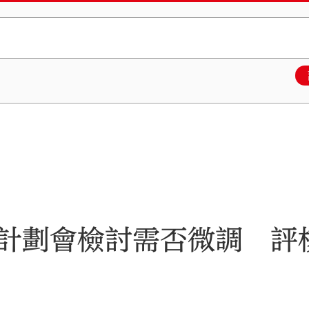
計劃會檢討需否微調 評