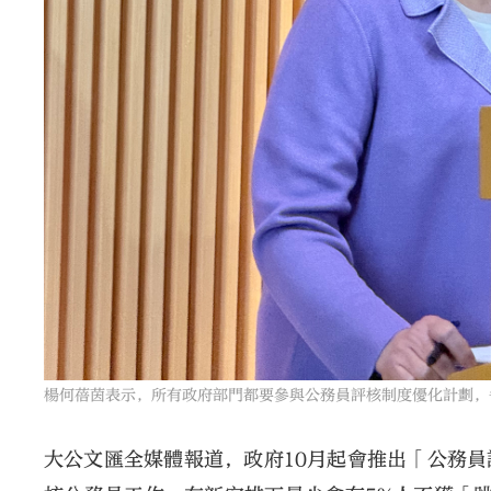
楊何蓓茵表示，所有政府部門都要參與公務員評核制度優化計劃，
大公文匯全媒體報道，政府10月起會推出「公務員