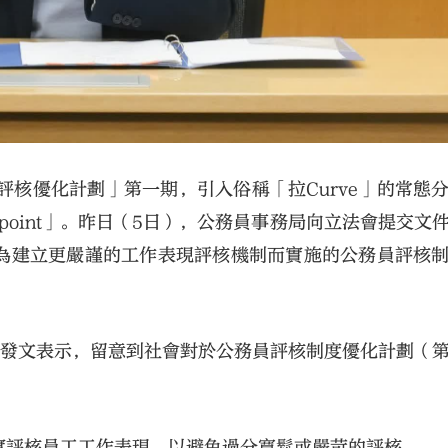
評核優化計劃」第一期，引入俗稱「拉Curve」的常態
oint」。昨日（5日），公務員事務局向立法會提交文
為建立更嚴謹的工作表現評核機制而實施的公務員評核
台發文表示，留意到社會對於公務員評核制度優化計劃（
實評核員工工作表現，以避免過分寬鬆或嚴苛的評核。