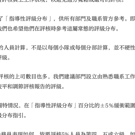
了「指導性評級分布」，供所有部門及職系管方參考。
我們也希望他們在評核時參考這屬常態的評級分布。
的人員計算，不是以每個小隊或每個分部計算，並不硬
評級。
評核的上司數目也多，我們建議部門設立由熟悉職系工
校平和調節評核報告的評級。
獨特情況，在「指導性評級分布」百分比的±5％緩衝範
級分布指引。
公務員表現如何，皆要評核5%人員為第四、五或六級。