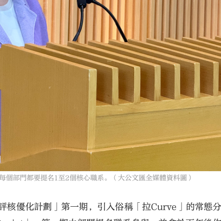
每個部門都要提名1至2個核心職系。（大公文匯全媒體資料圖）
評核優化計劃」第一期，引入俗稱「拉Curve」的常態