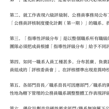
第二，就工作表現六級評級制，公務員事務局公布
「公務員評核制度優化計劃（第一期）」的職系，
第三，「指導性評級分布」是以整個職系所有職級
團隊必須把成員根據「指導性評級分布」給予不同
第四，如同一職系人員工種甚多，分布甚廣，負責
員組成的「評核委員會」，在評核標準出現差異時
第五，各部門首長／職系首長可因應部門／職系的
性地為轄下管理的公務員職系調整整體工作表現評
第六，優化計劃並非硬性要求部門/職系無論屬下