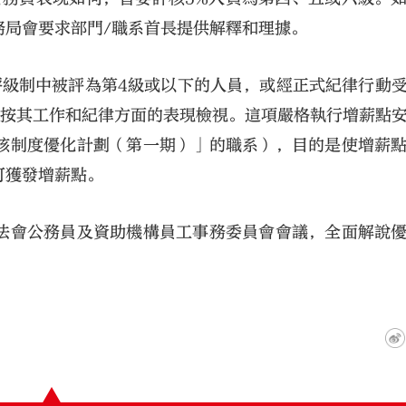
務局會要求部門/職系首長提供解釋和理據。
評級制中被評為第4級或以下的人員，或經正式紀律行動
再按其工作和紀律方面的表現檢視。這項嚴格執行增薪點
核制度優化計劃（第一期）」的職系），目的是使增薪
可獲發增薪點。
法會公務員及資助機構員工事務委員會會議，全面解說