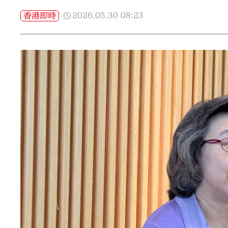
2026.05.30
08:23
香港即時