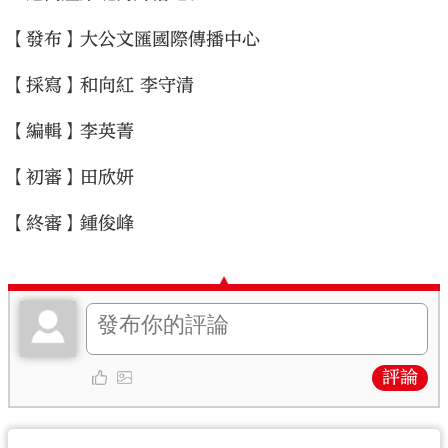
【發布】大公文匯國際傳播中心
【採寫】和向紅 李守清
【編輯】李英菁
【初審】田欣妍
【終審】鍾俊峰
評論