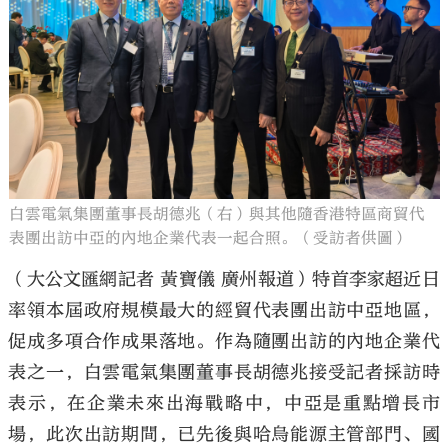
大公文匯
白雲電氣集團董事長胡德兆（右）與其他隨香港特區商貿代
表團出訪中亞的內地企業代表一起合照。（受訪者供圖）
（大公文匯網記者 黃寶儀 廣州報道）特首李家超近日
率領本屆政府規模最大的經貿代表團出訪中亞地區，
促成多項合作成果落地。作為隨團出訪的內地企業代
表之一，白雲電氣集團董事長胡德兆接受記者採訪時
表示，在企業未來出海戰略中，中亞是重點增長市
場，此次出訪期間，已先後與哈烏能源主管部門、國