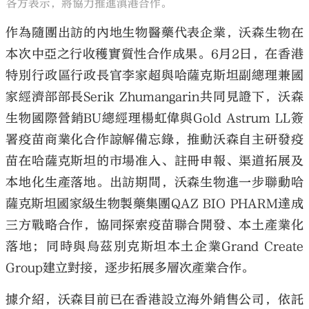
各方表示，將協力推進滇港合作。
作為隨團出訪的內地生物醫藥代表企業，沃森生物在
本次中亞之行收穫實質性合作成果。6月2日，在香港
特別行政區行政長官李家超與哈薩克斯坦副總理兼國
家經濟部部長Serik Zhumangarin共同見證下，沃森
生物國際營銷BU總經理楊虹偉與Gold Astrum LL簽
署疫苗商業化合作諒解備忘錄，推動沃森自主研發疫
苗在哈薩克斯坦的市場准入、註冊申報、渠道拓展及
本地化生產落地。出訪期間，沃森生物進一步聯動哈
薩克斯坦國家級生物製藥集團QAZ BIO PHARM達成
三方戰略合作，協同探索疫苗聯合開發、本土產業化
落地；同時與烏茲別克斯坦本土企業Grand Create
Group建立對接，逐步拓展多層次產業合作。
據介紹，沃森目前已在香港設立海外銷售公司，依託