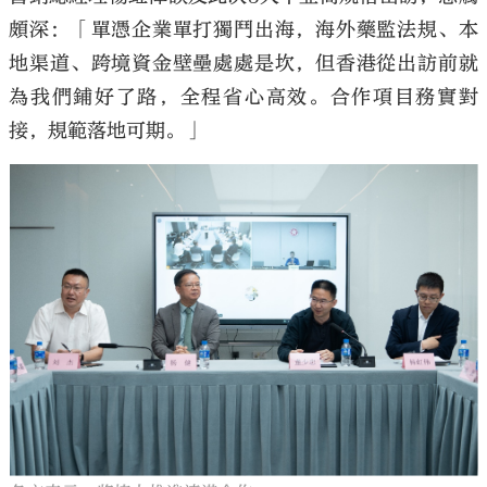
頗深：「單憑企業單打獨鬥出海，海外藥監法規、本
地渠道、跨境資金壁壘處處是坎，但香港從出訪前就
為我們鋪好了路，全程省心高效。合作項目務實對
接，規範落地可期。」