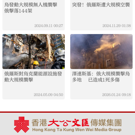
烏發動大規模無人機襲擊
突發！俄羅斯遭大規模空襲
俄擊落144架
2024.09.11
00:27
2024.11.29
01:38
俄羅斯對烏克蘭能源設施發
澤連斯基：俄大規模襲擊烏
動大規模襲擊
多地 已造成1死多傷
2024.05.09
04:50
2026.01.24
09:18