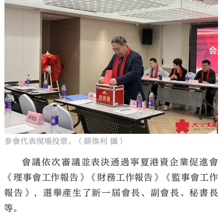
參會代表現場投票。（薛煥利 攝）
會議依次審議並表決通過寧夏港資企業促進會
《理事會工作報告》《財務工作報告》《監事會工作
報告》，選舉產生了新一屆會長、副會長、秘書長
等。