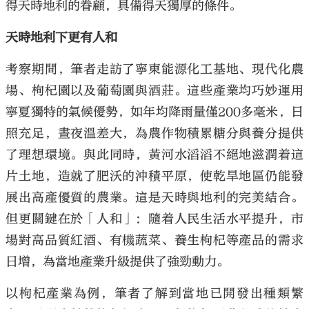
得天時地利的眷顧，具備得天獨厚的條件。
天時地利下更有人和
考察期間，筆者走訪了寧東能源化工基地、現代化農
場、枸杞園以及葡萄園與酒莊。這些產業均巧妙運用
寧夏獨特的氣候優勢，如年均降雨量僅200多毫米，日
照充足，晝夜溫差大，為農作物積累糖分與養分提供
了理想環境。與此同時，黃河水滔滔不絕地滋潤着這
片土地，造就了肥沃的沖積平原，使乾旱地區仍能發
展出高產優質的農業。這是天時與地利的完美結合。
但更關鍵在於「人和」：隨着人民生活水平提升，市
場對高品質紅酒、有機蔬菜、養生枸杞等產品的需求
日增，為當地產業升級提供了強勁動力。
以枸杞產業為例，筆者了解到當地已開發出種類繁