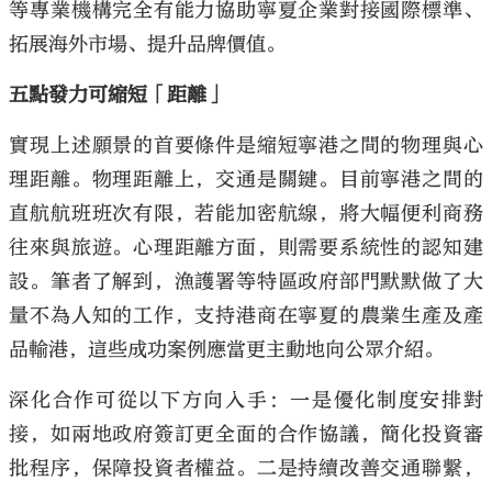
等專業機構完全有能力協助寧夏企業對接國際標準、
拓展海外市場、提升品牌價值。
五點發力可縮短「距離」
實現上述願景的首要條件是縮短寧港之間的物理與心
理距離。物理距離上，交通是關鍵。目前寧港之間的
直航航班班次有限，若能加密航線，將大幅便利商務
往來與旅遊。心理距離方面，則需要系統性的認知建
設。筆者了解到，漁護署等特區政府部門默默做了大
量不為人知的工作，支持港商在寧夏的農業生產及產
品輸港，這些成功案例應當更主動地向公眾介紹。
深化合作可從以下方向入手：一是優化制度安排對
接，如兩地政府簽訂更全面的合作協議，簡化投資審
批程序，保障投資者權益。二是持續改善交通聯繫，