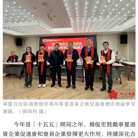
寧夏自治區港澳辦領導向寧夏港資企業促進會贈送理論學習
書籍。（薛煥利 攝）
今年是「十五五」開局之年，楊俊宏鼓勵寧夏港
資企業促進會和會員企業發揮更大作用，持續深化合