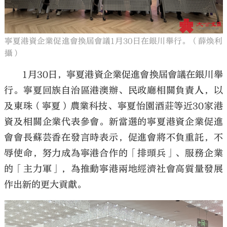
寧夏港資企業促進會換屆會議1月30日在銀川舉行。（薛煥利
攝）
1月30日，寧夏港資企業促進會換屆會議在銀川舉
行。寧夏回族自治區港澳辦、民政廳相關負責人，以
及東珠（寧夏）農業科技、寧夏怡園酒莊等近30家港
資及相關企業代表參會。新當選的寧夏港資企業促進
會會長蘇芸香在發言時表示，促進會將不負重託，不
辱使命，努力成為寧港合作的「排頭兵」、服務企業
的「主力軍」，為推動寧港兩地經濟社會高質量發展
作出新的更大貢獻。