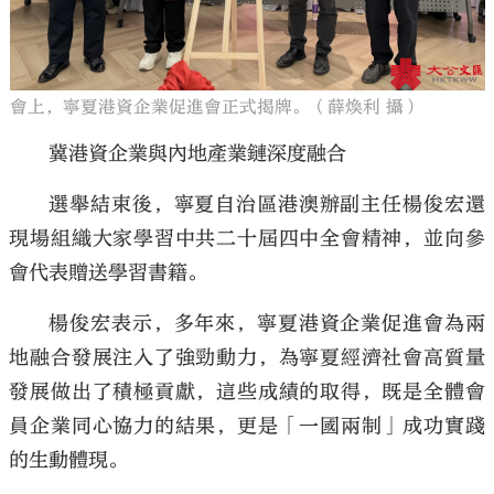
會上，寧夏港資企業促進會正式揭牌。（薛煥利 攝）
冀港資企業與內地產業鏈深度融合
選舉結束後，寧夏自治區港澳辦副主任楊俊宏還
現場組織大家學習中共二十屆四中全會精神，並向參
會代表贈送學習書籍。
楊俊宏表示，多年來，寧夏港資企業促進會為兩
地融合發展注入了強勁動力，為寧夏經濟社會高質量
發展做出了積極貢獻，這些成績的取得，既是全體會
員企業同心協力的結果，更是「一國兩制」成功實踐
的生動體現。