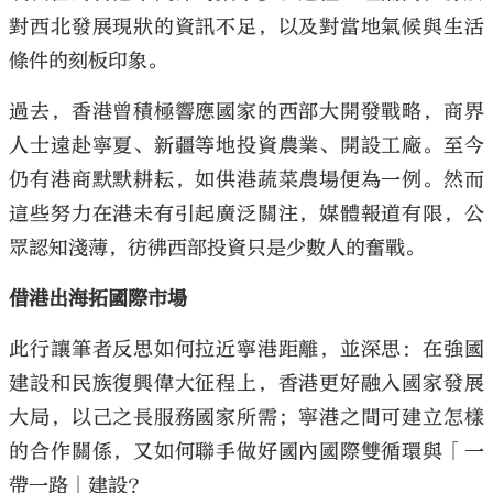
對西北發展現狀的資訊不足，以及對當地氣候與生活
條件的刻板印象。
過去，香港曾積極響應國家的西部大開發戰略，商界
人士遠赴寧夏、新疆等地投資農業、開設工廠。至今
仍有港商默默耕耘，如供港蔬菜農場便為一例。然而
這些努力在港未有引起廣泛關注，媒體報道有限，公
眾認知淺薄，彷彿西部投資只是少數人的奮戰。
借港出海拓國際市場
此行讓筆者反思如何拉近寧港距離，並深思：在強國
建設和民族復興偉大征程上，香港更好融入國家發展
大局，以己之長服務國家所需；寧港之間可建立怎樣
的合作關係，又如何聯手做好國內國際雙循環與「一
帶一路」建設？