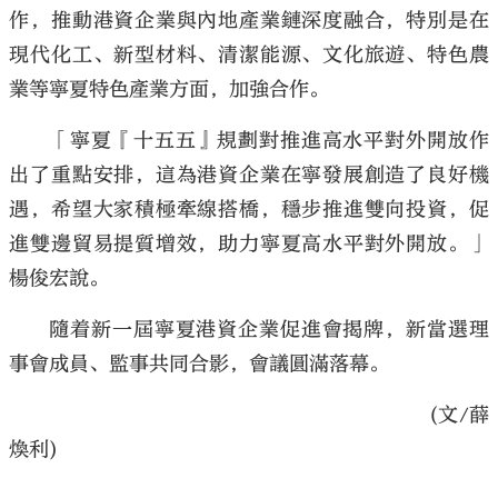
作，推動港資企業與內地產業鏈深度融合，特別是在
現代化工、新型材料、清潔能源、文化旅遊、特色農
業等寧夏特色產業方面，加強合作。
「寧夏『十五五』規劃對推進高水平對外開放作
出了重點安排，這為港資企業在寧發展創造了良好機
遇，希望大家積極牽線搭橋，穩步推進雙向投資，促
進雙邊貿易提質增效，助力寧夏高水平對外開放。」
楊俊宏說。
隨着新一屆寧夏港資企業促進會揭牌，新當選理
事會成員、監事共同合影，會議圓滿落幕。
(文/薛
煥利)