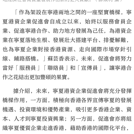
「作為架設在寧港兩地之間的一座堅實橋樑，寧
夏港資企業促進會自成立以來，始終以服務會員企
業、促進寧港合作、助力地方發展為己任，為港資企
業在寧夏落地生根、發展壯大搭建平台、排憂解難，
也為寧夏企業對接香港資源、走向國際市場穿針引
線、鋪路搭橋。」蘇芸香表示，未來，促進會將努力
當好「服務員」「聯絡員」和「宣傳員」，讓寧港合
作之花結出更加豐碩的果實。
據介紹，未來，寧夏港資企業促進會將充分發揮
橋樑作用，一方面，積極向香港各界宣傳寧夏的發展
機遇、投資環境和優勢產業，吸引更多香港企業、資
本、人才到寧夏投資興業；另一方面，促進會亦將組
織寧夏優質企業走進香港，藉助香港的國際化平台，