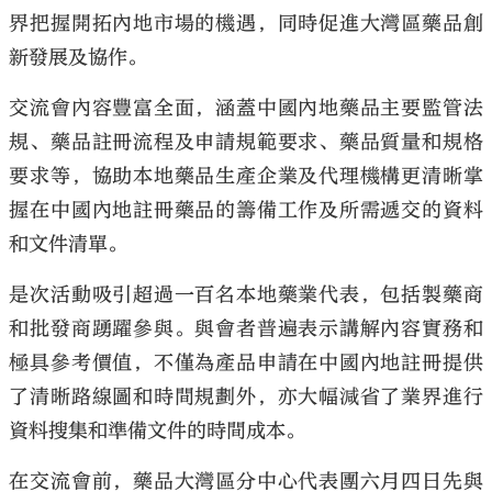
界把握開拓內地市場的機遇，同時促進大灣區藥品創
新發展及協作。
交流會內容豐富全面，涵蓋中國內地藥品主要監管法
規、藥品註冊流程及申請規範要求、藥品質量和規格
要求等，協助本地藥品生產企業及代理機構更清晰掌
握在中國內地註冊藥品的籌備工作及所需遞交的資料
和文件清單。
是次活動吸引超過一百名本地藥業代表，包括製藥商
和批發商踴躍參與。與會者普遍表示講解內容實務和
極具參考價值，不僅為產品申請在中國內地註冊提供
了清晰路線圖和時間規劃外，亦大幅減省了業界進行
資料搜集和準備文件的時間成本。
在交流會前，藥品大灣區分中心代表團六月四日先與