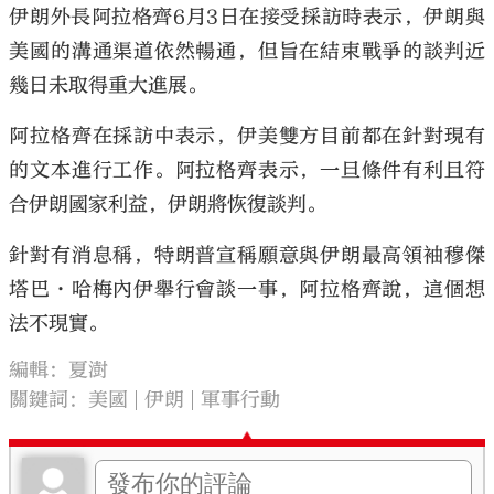
伊朗外長阿拉格齊6月3日在接受採訪時表示，伊朗與
美國的溝通渠道依然暢通，但旨在結束戰爭的談判近
幾日未取得重大進展。
阿拉格齊在採訪中表示，伊美雙方目前都在針對現有
的文本進行工作。阿拉格齊表示，一旦條件有利且符
合伊朗國家利益，伊朗將恢復談判。
針對有消息稱，特朗普宣稱願意與伊朗最高領袖穆傑
塔巴·哈梅內伊舉行會談一事，阿拉格齊說，這個想
法不現實。
編輯：夏澍
關鍵詞：
美國
伊朗
軍事行動