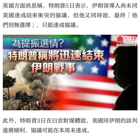
美國方面消息稱，特朗普5日表示，伊朗領導人尚未同
美國達成結束衝突的協議，但他又同時說，最終「他
們別無選擇」，只能達成協議。
此外，特朗普3日在白宮對媒體說，美國同伊朗的談判
進展順利，協議可能在本周末達成。