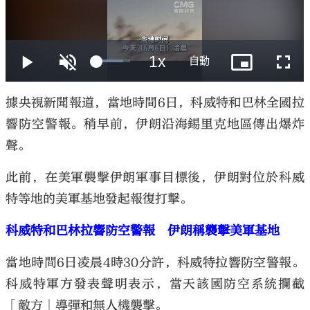
大公文匯
據央視新聞報道，當地時間6日，科威特和巴林全國拉
響防空警報。稍早前，伊朗沿海錫里克地區傳出爆炸
聲。
此前，在美軍襲擊伊朗軍事目標後，伊朗對位於科威
特等地的美軍基地發起報復打擊。
科威特和巴林拉響防空警報 伊朗稱襲擊美軍基地
當地時間6日凌晨4時30分許，科威特拉響防空警報。
科威特軍方發表聲明表示，當天該國防空系統攔截
「敵方」導彈和無人機襲擊。