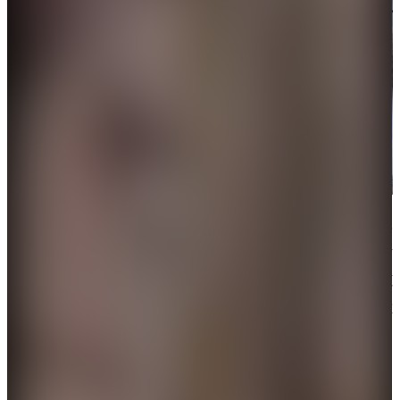
據美國廣播公司（ABC News）引述以色列官員消息
報道，以色列與美國於周六對伊朗發動的大規模聯合
空襲已籌備數月。以色列國防軍表示，「在攻擊前數
月，以軍與美軍進行了密切的聯合規劃，使得這場大
規模攻擊能在兩軍間實現最大程度的同步與協調」。
哈梅內伊身亡細節公開