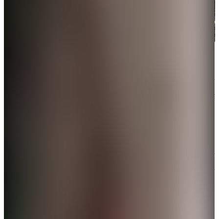
伊朗方面披露的圖片顯示，當天凌晨以軍總參謀部總部大樓
遭襲並燃起大火。
伊朗伊斯蘭革命衛隊導彈擊中以軍總參謀部。伊朗方
面披露的圖片顯示，當天凌晨以軍總參謀部總部大樓
遭襲並燃起大火。以方暫未就此作出回應。
外交部籲在伊朗中國公民盡快撤離
外交部和中國駐伊朗使領館提醒在伊朗中國公民密切
關注形勢變化，加強自身安全防範，盡快通過適當方
式撤離至安全地區。
（點此查看詳情）
多地舉行示威活動抗議美以軍事打擊伊朗