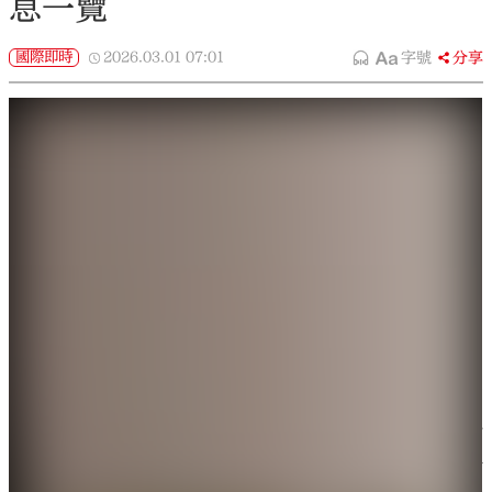
息一覽
國際即時
2026.03.01
07:01
字號
分享
大公文匯全媒體報道，中東戰火再燃！2月28日，美國
聯合以色列發動所謂「先發制人」打擊，悍然襲擊伊
朗。今日（3月1日）傳來最新消息，伊朗最高領袖哈