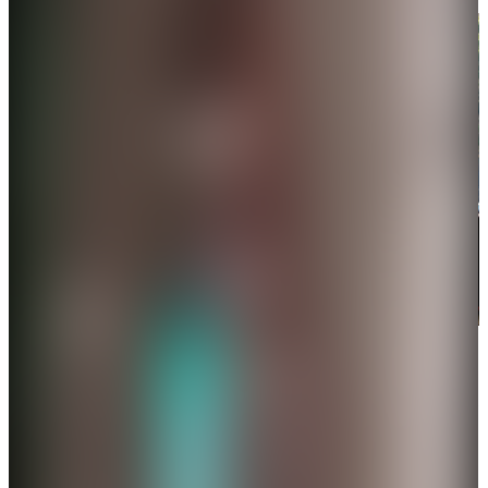
多地民眾舉行示威遊行，抗議美國和以色列襲擊伊朗。（彭
博社）
洛杉磯、休斯頓等多地民眾舉行示威遊行，抗議美國
和以色列對伊朗發動軍事襲擊，呼籲立即停火。