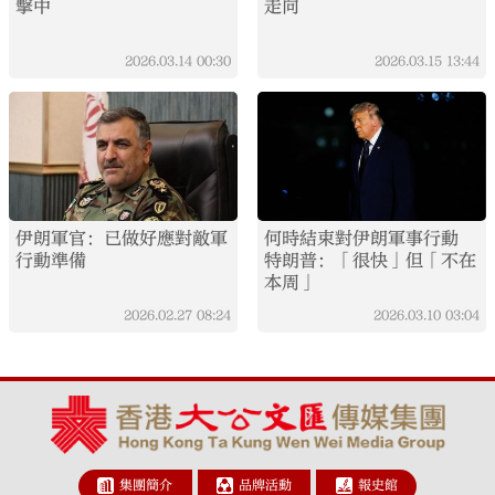
擊中
走向
2026.03.14
00:30
2026.03.15
13:44
伊朗軍官：已做好應對敵軍
何時結束對伊朗軍事行動
行動準備
特朗普：「很快」但「不在
本周」
2026.02.27
08:24
2026.03.10
03:04
集團簡介
品牌活動
報史館