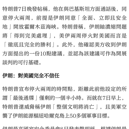
特朗普7日晚發帖稱，他在與巴基斯坦方面通話後，同
意停火兩周，前提是伊朗同意「全面、立即且安全
地」開放霍爾木茲海峽。特朗普稱，伊朗鈾濃縮問題
將「得到完美處理」，美伊兩周停火對美國而言是
「徹底且完全的勝利」。此外，他確認美方收到伊朗
方面提出的一份10點建議，並認為該建議可作為開展
談判的可行基礎。
伊朗：對美國完全不信任
特朗普宣布停火兩周的時間點，距離此前他設定的所
謂「最後通牒」僅剩約一個半小時。而就在7日早上，
特朗普還威脅稱伊朗「整個文明將消亡」，且美軍空
襲了伊朗能源樞紐哈爾克島上50多個軍事目標。