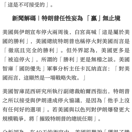
「這是不可接受的」。
新聞解碼｜特朗普任性妄為 「贏」無止境
美國與伊朗宣布停火兩周後，白宮高喊「這是屬於美
國的勝利」，美國總統特朗普也稱停火對美國而言是
「徹底且完全的勝利」。但外界認為，美國更多是
「被迫停火」，所謂的「勝利」更是無稽之談。美國
智庫「國防優先」軍事分析主任卡瓦納直言：「對美
國而言，這顯然是一場戰略失敗。」
美國智庫昆西研究所執行副總裁帕爾西指出，特朗普
之所以接受與伊朗達成停火協議，是因為「他手上沒
有任何好的選項」。若美國與以色列對伊朗爆發更大
規模戰爭，將「摧毀特朗普的總統任期」。