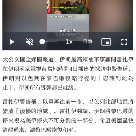
大公文匯
大公文匯全媒體報道，伊朗最高領袖軍事顧問雷扎伊
在伊朗國家電視台當地時間4日播出的採訪中警告稱，
伊朗對以色列在黎巴嫩侵略行徑的「忍讓到此為
止」，伊朗所有導彈都已就緒。
雷扎伊警告稱，以軍再往前一步，以色列北部地區將
變成「淒慘的地獄」。雷扎伊強調，伊朗將黎巴嫩的
停火視為美伊停火不可分割的一部分，希望美國盡快
清醒過來，讓黎巴嫩恢復和平。