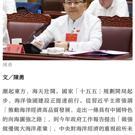
大公文匯
陳勇
文／陳勇
潮起東方，海天壯闊。國家「十五五」規劃開局起
步，海洋強國建設正提速前行。從習近平主席強調
「推動海洋經濟高品質發展，走出一條具有中國特色
的向海圖強之路」，到今年政府工作報告提出「做強
做優做大海洋產業」，中央對海洋經濟的重視前所未