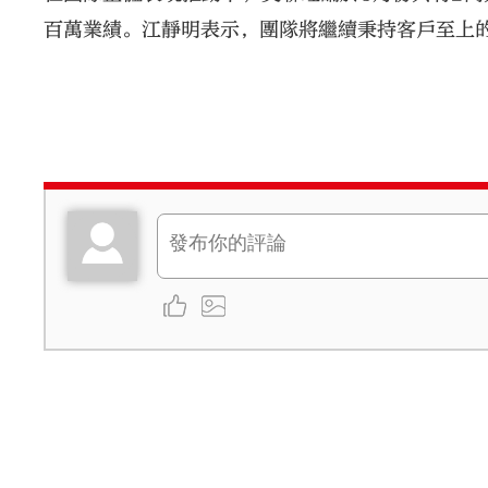
百萬業績。江靜明表示，團隊將繼續秉持客戶至上