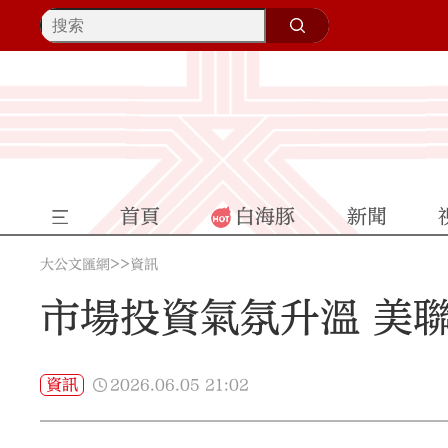
首頁
白海豚
新聞
>>
大公文匯網
資訊
市場投資氣氛升溫 美聯
2026.06.05
21:02
資訊