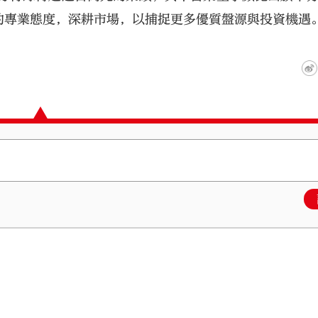
的專業態度，深耕市場，以捕捉更多優質盤源與投資機遇