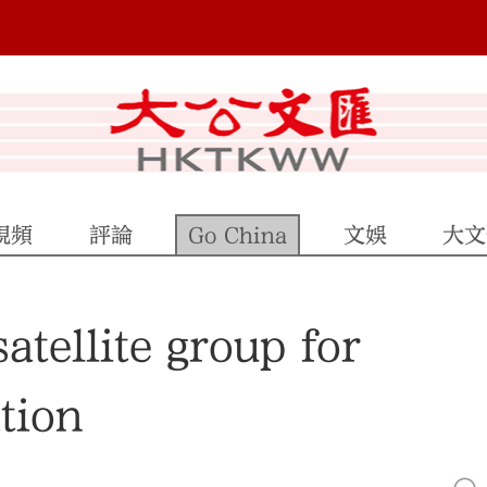
視頻
評論
Go China
文娛
大文
atellite group for
tion