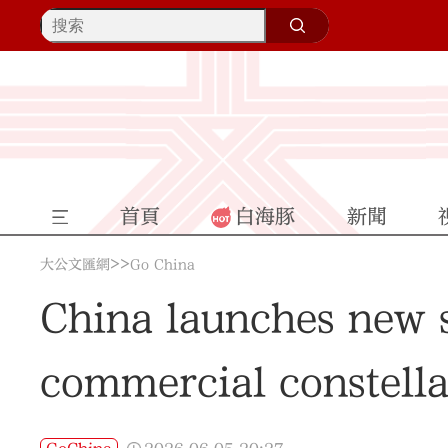
首頁
白海豚
新聞
>>
大公文匯網
Go China
China launches new s
commercial constella