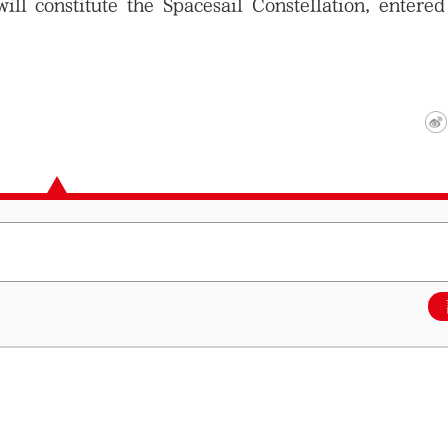
will constitute the Spacesail Constellation, entered