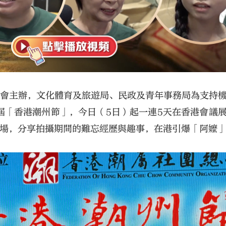
總會主辦，文化體育及旅遊局、民政及青年事務局為支持
屆「香港潮州節」，今日（5日）起一連5天在香港會議
到場，分享拍攝期間的難忘經歷與趣事，在港引爆「阿嬤