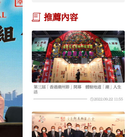
推薦內容
第三屆「香港潮州節」開幕 體驗地道「潮」人生
活
2022.09.22
11:55