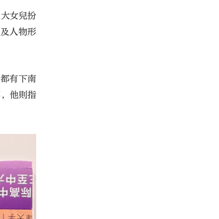
柔大女兒扮
景及人物形
前都有下南
部，他則指