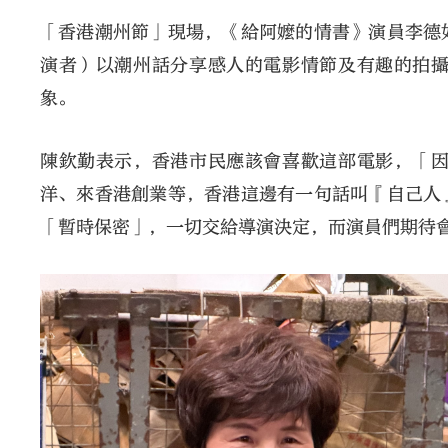
「香港潮州節」現場，《給阿嬤的情書》演員李德
演者）以潮州話分享感人的電影情節及有趣的拍
象。
陳欽勤表示，香港市民應該會喜歡這部電影，「
洋、來香港創業等，香港這邊有一句話叫『自己人
「暫時保密」，一切交給導演決定，而演員們期待