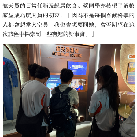
航天員的日常任務及起居飲食。蔡同學亦希望了解黎
家盈成為航天員的初衷，「因為不是每個喜歡科學的
人都會想當太空員，我也會想要問她，會否期望在這
次旅程中探索到一些有趣的新事實。」