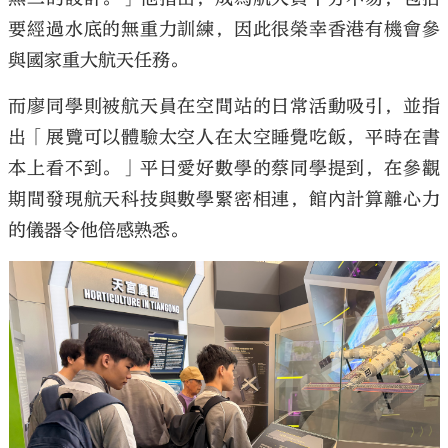
要經過水底的無重力訓練，因此很榮幸香港有機會參
與國家重大航天任務。
而廖同學則被航天員在空間站的日常活動吸引，並指
出「展覽可以體驗太空人在太空睡覺吃飯，平時在書
本上看不到。」平日愛好數學的蔡同學提到，在參觀
期間發現航天科技與數學緊密相連，館內計算離心力
的儀器令他倍感熟悉。