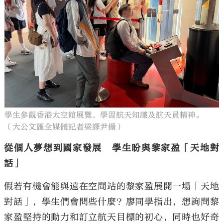
學生參觀香港太空館展覽，學習航天知識及航天員精神。
（大公文匯全媒體記者梁譯尹攝）
從個人夢想到國家發展 學生盼與黎家盈「天地對
話」
假若有機會能與遠在空間站的黎家盈展開一場「天地
對話」，學生們會問些什麼？廖同學指出，想詢問黎
家盈堅持的動力和訂立航天目標的初心，同時也好奇