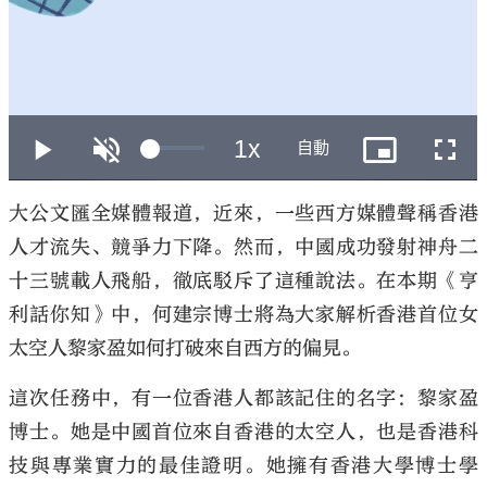
大公文匯
大公文匯全媒體報道，近來，一些西方媒體聲稱香港
人才流失、競爭力下降。然而，中國成功發射神舟二
十三號載人飛船，徹底駁斥了這種說法。在本期《亨
利話你知》中，何建宗博士將為大家解析香港首位女
太空人黎家盈如何打破來自西方的偏見。
這次任務中，有一位香港人都該記住的名字：黎家盈
博士。她是中國首位來自香港的太空人，也是香港科
技與專業實力的最佳證明。她擁有香港大學博士學