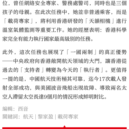
位，曾任網絡安全專家、警務處警司，同時也是三個
孩子的母親。在此次任務中，她並非普通乘客，而是
「載荷專家」，將利用香港研發的「天韻相機」進行
溫室氣體監測等重要工作。她的經歷表明：香港科學
家完全有能力執行國家最高級別的任務。
此外，這次任務也展現了「一國兩制」的真正優勢
——中央政府向香港敞開航天領域的大門，讓香港從
過去的「支持者」轉變為今天的「執行者」。更值得
一提的是，中國航天技術極其可靠，迄今17次載人發
射全部成功，與美國波音飛船出現故障、導致兩名太
空人滯留太空長達9個月的情況形成鮮明對比。
編輯：西音
關鍵詞：
航天
黎家盈
載荷專家