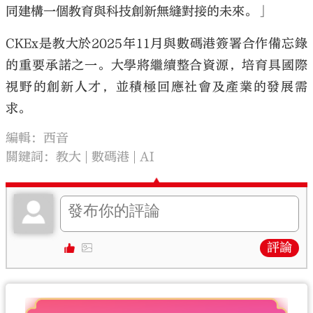
同建構一個教育與科技創新無縫對接的未來。」
CKEx是教大於2025年11月與數碼港簽署合作備忘錄
的重要承諾之一。大學將繼續整合資源，培育具國際
視野的創新人才，並積極回應社會及產業的發展需
求。
編輯：西音
關鍵詞：
教大
數碼港
AI
評論