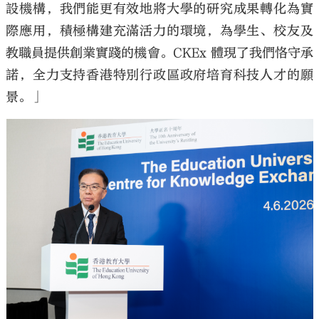
設機構，我們能更有效地將大學的研究成果轉化為實
際應用，積極構建充滿活力的環境，為學生、校友及
教職員提供創業實踐的機會。CKEx 體現了我們恪守承
諾，全力支持香港特別行政區政府培育科技人才的願
景。」