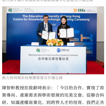
教大與中關村京港澳青年創新創業中心簽署合作備忘錄
教大與明略科技集團簽署合作備忘錄
陳智軒教授在致辭時表示：「今日的合作，實現了政
策導向、產業需求與學術發展的完美交會。從聯合科
研、知識產權商業化，到跨界人才的培育，我們正共