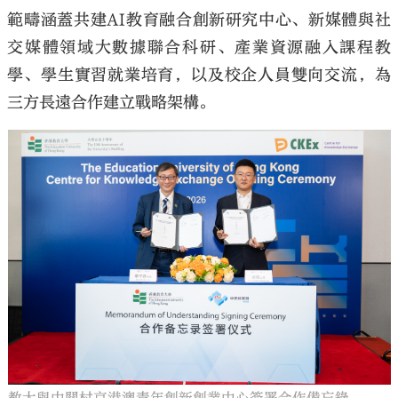
範疇涵蓋共建AI教育融合創新研究中心、新媒體與社
交媒體領域大數據聯合科研、產業資源融入課程教
學、學生實習就業培育，以及校企人員雙向交流，為
三方長遠合作建立戰略架構。