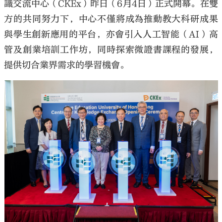
識交流中心（CKEx）昨日（6月4日）正式開幕。在雙
方的共同努力下，中心不僅將成為推動教大科研成果
與學生創新應用的平台，亦會引入人工智能（AI）高
管及創業培訓工作坊，同時探索微證書課程的發展，
提供切合業界需求的學習機會。
大公文匯