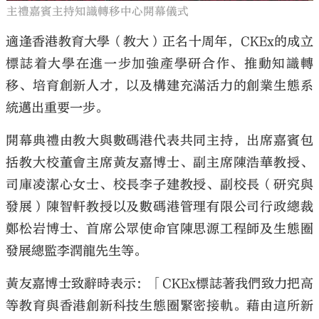
主禮嘉賓主持知識轉移中心開幕儀式
適逢香港教育大學（教大）正名十周年，CKEx的成立
標誌着大學在進一步加強產學研合作、推動知識轉
移、培育創新人才，以及構建充滿活力的創業生態系
統邁出重要一步。
開幕典禮由教大與數碼港代表共同主持，出席嘉賓包
括教大校董會主席黃友嘉博士、副主席陳浩華教授、
司庫凌潔心女士、校長李子建教授、副校長（研究與
發展）陳智軒教授以及數碼港管理有限公司行政總裁
鄭松岩博士、首席公眾使命官陳思源工程師及生態圈
發展總監李潤龍先生等。
黃友嘉博士致辭時表示：「CKEx標誌著我們致力把高
等教育與香港創新科技生態圈緊密接軌。藉由這所新