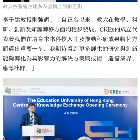
教大校董會主席黃友嘉博士致歡迎辭
李子建教授則強調：「自正名以來，教大在教學、科
研、創新及知識轉移方面均穩步發展。CKEx的成立代
表着我們在培育未來科技人才及推動科研成果轉化方
面邁出重要一步。我期待看到更多師生的研究與創新
能夠轉化為具影響力的解決方案與技術，造福業界，
惠澤社群。」