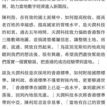
展，助力當地數字經濟進入新階段。
陳利指，在有效的國土面積中，如何提高稅收、提高
老百姓的幸福感、提高國家的管理水平，是天潤科技
的初衷。過去五年時間，天潤科技致力協助香港製作
三維數碼地圖，並搞清楚權屬信息，讓整個土地、房
產、流通、開放自然起來。「烏茲別克斯坦的地政局
聽到我們的想法後，很有興趣，希望我們盡快幫助他
們落實一個實驗區，把香港的成功經驗帶到當地。」
談及天潤科技是次採用的香港標準，如何對接國際標
準。陳利說，香港標準不僅要對接內地，更要聯通世
界，「香港標準在國際上已是一流水平，拿到歐洲不
落後，回到內地很先進。」天潤科技本次將香港標準
帶到中亞，陳利坦言並非易事，「當地有自己的習慣