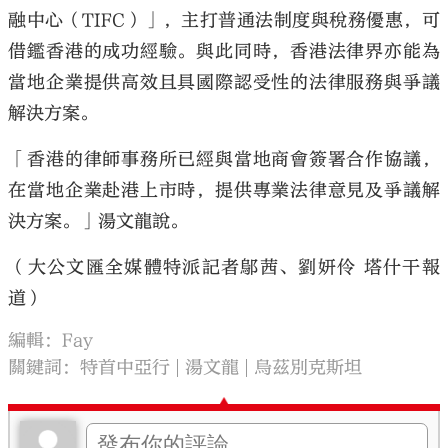
融中心（TIFC）」，主打普通法制度與稅務優惠，可
借鑑香港的成功經驗。與此同時，香港法律界亦能為
當地企業提供高效且具國際認受性的法律服務與爭議
解決方案。
「香港的律師事務所已經與當地商會簽署合作協議，
在當地企業赴港上市時，提供專業法律意見及爭議解
決方案。」湯文龍說。
（大公文匯全媒體特派記者鄔茜、劉妍伶 塔什干報
道）
編輯：Fay
關鍵詞：
特首中亞行
湯文龍
烏茲別克斯坦