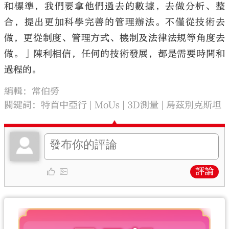
和標準，我們要拿他們過去的數據，去做分析、整
合，提出更加科學完善的管理辦法。不僅從技術去
做，更從制度、管理方式、機制及法律法規等角度去
做。」陳利相信，任何的技術發展，都是需要時間和
過程的。
編輯：常伯勞
關鍵詞：
特首中亞行
MoUs
3D測量
烏茲別克斯坦
評論