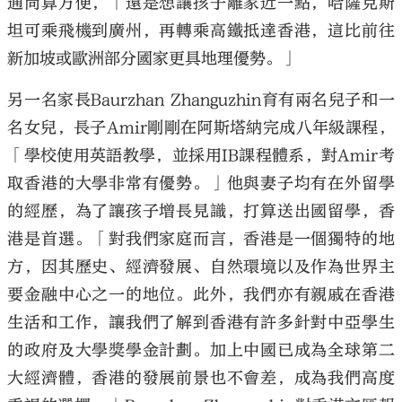
通尚算方便，「還是想讓孩子離家近一點，哈薩克斯
坦可乘飛機到廣州，再轉乘高鐵抵達香港，這比前往
新加坡或歐洲部分國家更具地理優勢。」
另一名家長Baurzhan Zhanguzhin育有兩名兒子和一
名女兒，長子Amir剛剛在阿斯塔納完成八年級課程，
「學校使用英語教學，並採用IB課程體系，對Amir考
取香港的大學非常有優勢。」他與妻子均有在外留學
的經歷，為了讓孩子增長見識，打算送出國留學，香
港是首選。「對我們家庭而言，香港是一個獨特的地
方，因其歷史、經濟發展、自然環境以及作為世界主
要金融中心之一的地位。此外，我們亦有親戚在香港
生活和工作，讓我們了解到香港有許多針對中亞學生
的政府及大學獎學金計劃。加上中國已成為全球第二
大經濟體，香港的發展前景也不會差，成為我們高度