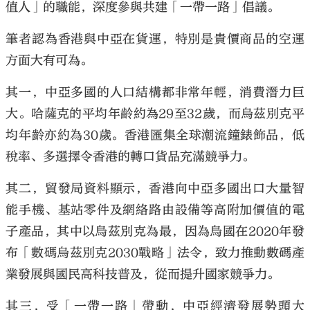
值人」的職能，深度參與共建「一帶一路」倡議。
筆者認為香港與中亞在貨運，特別是貴價商品的空運
方面大有可為。
其一，中亞多國的人口結構都非常年輕，消費潛力巨
大。哈薩克的平均年齡約為29至32歲，而烏茲別克平
均年齡亦約為30歲。香港匯集全球潮流鐘錶飾品，低
稅率、多選擇令香港的轉口貨品充滿競爭力。
其二，貿發局資料顯示，香港向中亞多國出口大量智
能手機、基站零件及網絡路由設備等高附加價值的電
子產品，其中以烏茲別克為最，因為烏國在2020年發
布「數碼烏茲別克2030戰略」法令，致力推動數碼產
業發展與國民高科技普及，從而提升國家競爭力。
其三，受「一帶一路」帶動，中亞經濟發展勢頭大