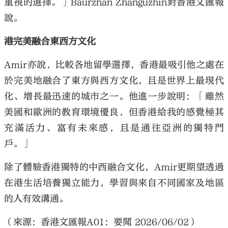
重視的選擇。」Baurzhan Zhanguzhin對香港文匯報
說。
港完美融合東西方文化
Amir亦說，比較各地留學選擇，香港最吸引他之處在
於完美地融合了東方與西方文化，且是世界上最現代
化、增長最迅速的城市之一。他進一步說明：「雖然
美國和歐洲的教育環境優良，但香港給我的感覺極其
充滿活力、富有未來感，且是通往亞洲的獨特門
戶。」
除了體驗香港獨特的中西融合文化，Amir更期望透過
在港生活培養獨立能力，學習與來自不同國家及地區
的人有效溝通。
（來源：香港文匯報A01：要聞 2026/06/02）