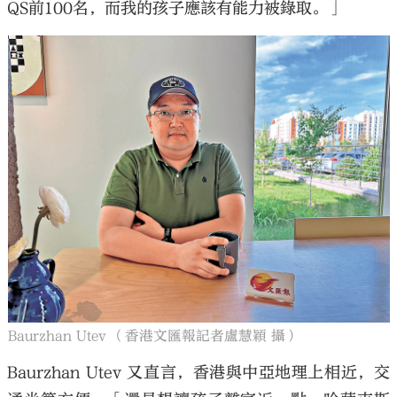
QS前100名，而我的孩子應該有能力被錄取。」
Baurzhan Utev （香港文匯報記者盧慧穎 攝）
Baurzhan Utev 又直言，香港與中亞地理上相近，交