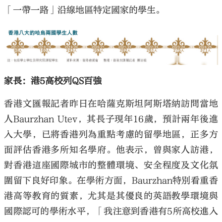
「一帶一路」沿線地區特定國家的學生。
家長：港5高校列QS百強
香港文匯報記者昨日在哈薩克斯坦阿斯塔納訪問當地
人Baurzhan Utev，其長子現年16歲，預計兩年後進
入大學，已將香港列為重點考慮的留學地區，正多方
面評估香港多所知名學府。他表示，曾與家人訪港，
對香港這座國際城市的整體環境、安全程度及文化氛
圍留下良好印象。在學術方面，Baurzhan特別看重香
港高等教育的質素，尤其是其優良的英語教學環境與
國際認可的學術水平，「我注意到香港有5所高校進入