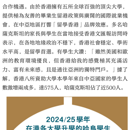
合作機遇。由於香港擁有五所全球百強的頂尖大學，
提供極為友善的畢業生留港政策與廣闊的國際就業機
會，在中亞地區打響「留學香港」品牌效應。多名哈
薩克斯坦的家長與學生在當地接受香港文匯報訪問時
表示，在各地地緣政治不穩下，香港社會穩定、學術
水平高，是留學首選。有學生大讚：「雖然美國和歐
洲的教育環境優良，但香港給我的感覺極其充滿活
力、富有未來感，且是通往亞洲的獨特門戶。」據了
解，香港八所資助大學本學年來自中亞國家的學生人
數激增兩成多，達575人，哈薩克斯坦佔了近500人。