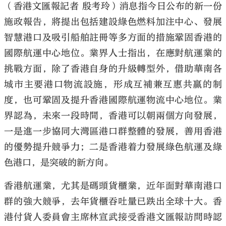
（香港文匯報記者 殷考玲）消息指今日公布的新一份
施政報告，將提出包括建設綠色燃料加注中心、發展
智慧港口及吸引船舶註冊等多方面的措施鞏固香港的
國際航運中心地位。業界人士指出，在應對航運業的
挑戰方面，除了香港自身的升級轉型外，借助華南各
城市主要港口物流設施，形成互補兼互惠共贏的制
度，也可鞏固及提升香港國際航運物流中心地位。業
界認為，未來一段時間，香港可以朝兩個方向發展，
一是進一步協同大灣區港口群整體的發展，善用香港
的優勢提升競爭力；二是香港着力發展綠色航運及綠
色港口，是突破的新方向。
香港航運業，尤其是碼頭貨櫃業，近年面對華南港口
群的強大競爭，去年貨櫃吞吐量已跌出全球十大。香
港付貨人委員會主席林宣武接受香港文匯報訪問時認