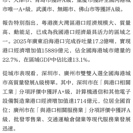
市、天津市、青島市獲評A級；重慶市獲評全國河港城
市唯一A+級，武漢市、無錫市、佛山市等獲評A級。
報告特別指出，粵港澳大灣區港口經濟規模大、質量
高、動能足，已成為我國港口經濟最具活力的區域之
一。2025年廣東沿海港口完成吞吐量17.2億噸，實現
港口經濟增加值15889億元，佔全國海港城市總量的
22.7%，在區域GDP中佔比達13.1%。
從城市表現看，深圳市、廣州市雙雙入選全國海港城
市高質量發展A級榜單。其中，深圳市在「與港口相關
工業」分項評價中獲評A+級，計算機通信和其他電子
設備製造業港口經濟增加值達1714億元，位居全國首
位；廣州市在「與港口相關服務業」分項評價中獲評A
級，批發零售業、交通運輸倉儲業等現代服務業發展
迅速。