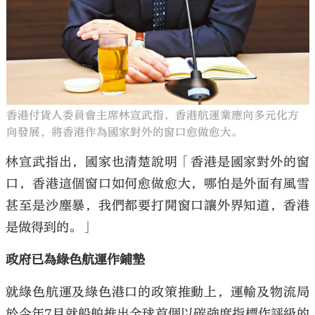
香港付貨人委員會主席林宣武指，香港航運業應向多元化方
向發展，將香港作為國家對外的窗口愈做愈大。
林宣武指出，國家也清楚說明「香港是國家對外的窗
口，香港這個窗口如何愈做愈大，哪怕是外面有風雪
甚至是沙塵暴，我們都要打開窗口讓外界知道，香港
是做得到的。」
政府已為綠色航運作鋪墊
就綠色航運及綠色港口的政策推動上，運輸及物流局
於今年7月就船舶推出全球首個以碳強度指標作評級的