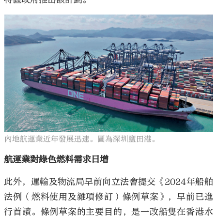
內地航運業近年發展迅速。圖為深圳鹽田港。
航運業對綠色燃料需求日增
此外，運輸及物流局早前向立法會提交《2024年船舶
法例（燃料使用及雜項修訂）條例草案》，早前已進
行首讀。條例草案的主要目的，是一改船隻在香港水