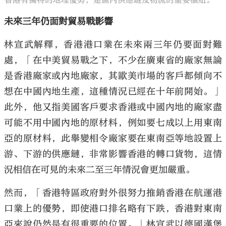
香港有獨特的地理優勢，是區內供應鏈及物流的重要樞紐。
未來三年仍面對貿易戰影響
林宣武解釋，香港港口業在未來兩三年仍要面對難
處，「在中美貿易戰之下，不少在廣東省的廠家無論
是香港廠家或內地廠家，其歐美市場的客戶都傾向不
想在中國內地生產，這種情況已經在十年前開始。」
此外，他又指美國客戶要求香港或中國內地的廠家盡
可能不用中國內地的原材料，例如要七成以上用東南
亞的原材料，此舉變相令廠家要在東南亞等地設置上
游、下游的供應鏈，非常影響香港的轉口貨物，這情
況相信在可見的未來二至三年情況會更加嚴重。
然而，「香港特區政府對外很努力推銷香港在航運港
口業上的優勢，即使港口排名略有下跌，香港對東南
亞來說仍然是有很重要的位置。」林宣武以德國漢堡