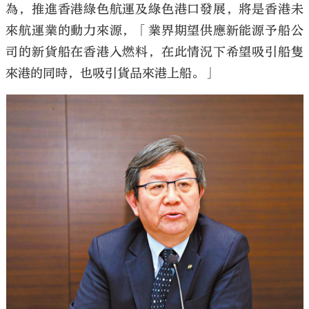
為，推進香港綠色航運及綠色港口發展，將是香港未
來航運業的動力來源，「業界期望供應新能源予船公
司的新貨船在香港入燃料，在此情況下希望吸引船隻
來港的同時，也吸引貨品來港上船。」