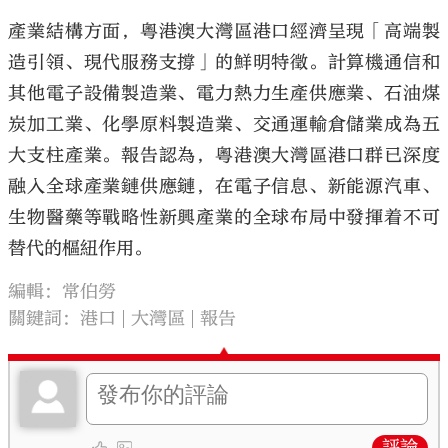
產業結構方面，粵港澳大灣區港口經濟呈現「高端製
造引領、現代服務支撐」的鮮明特徵。計算機通信和
其他電子設備製造業、電力熱力生產供應業、石油煤
炭加工業、化學原料製造業、交通運輸倉儲業成為五
大支柱產業。報告認為，粵港澳大灣區港口群已深度
融入全球產業鏈供應鏈，在電子信息、新能源汽車、
生物醫藥等戰略性新興產業的全球布局中發揮着不可
替代的樞紐作用。
編輯：常伯勞
關鍵詞：
港口
大灣區
報告
評論