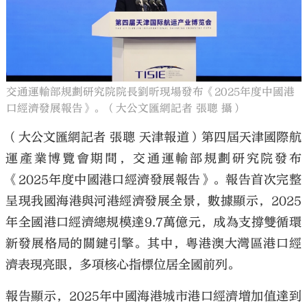
大公文匯
交通運輸部規劃研究院院長劉昕現場發布《2025年度中國港
口經濟發展報告》。（大公文匯網記者 張聰 攝）
（大公文匯網記者 張聰 天津報道）第四屆天津國際航
運產業博覽會期間，交通運輸部規劃研究院發布
《2025年度中國港口經濟發展報告》。報告首次完整
呈現我國海港與河港經濟發展全景，數據顯示，2025
年全國港口經濟總規模達9.7萬億元，成為支撐雙循環
新發展格局的關鍵引擎。其中，粵港澳大灣區港口經
濟表現亮眼，多項核心指標位居全國前列。
報告顯示，2025年中國海港城市港口經濟增加值達到