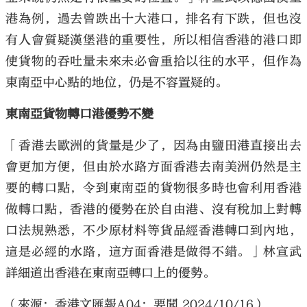
港為例，過去曾跌出十大港口，排名有下跌，但也沒
有人會質疑漢堡港的重要性，所以相信香港的港口即
使貨物的吞吐量未來未必會重拾以往的水平，但作為
東南亞中心點的地位，仍是不容置疑的。
東南亞貨物轉口港優勢不變
「香港去歐洲的貨量是少了，因為由鹽田港直接出去
會更加方便，但由於水路方面香港去南美洲仍然是主
要的轉口點，令到東南亞的貨物很多時也會利用香港
做轉口點，香港的優勢在於自由港、沒有稅加上對轉
口法規熟悉，不少原材料等貨品經香港轉口到內地，
這是必經的水路，這方面香港是做得不錯。」林宣武
詳細道出香港在東南亞轉口上的優勢。
（來源：香港文匯報A04：要聞 2024/10/16）