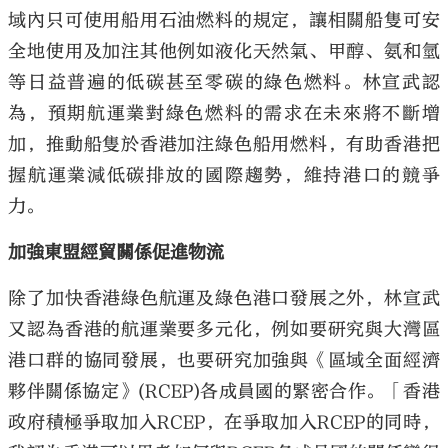
域內只可使用船用石油燃料的規定，讓相關船隻可安
全地使用及加注其他例如液化天然氣、甲醇、氨和氫
等日益普遍的低碳甚至零碳的綠色燃料。林宣武認
為，預期航運業對綠色燃料的需求在未來將不斷增
加，推動船隻於香港加注綠色船用燃料，有助香港把
握航運業減低碳排放的國際趨勢，維持港口的競爭
力。
加強東盟經貿關係促進物流
除了加快香港綠色航運及綠色港口發展之外，林宣武
又認為香港的航運業要多元化，例如要研究與大灣區
港口群的協同發展，也要研究加強與《區域全面經濟
夥伴關係協定》(RCEP)各成員國的緊密合作。「香港
政府積極爭取加入RCEP，在爭取加入RCEP的同時，