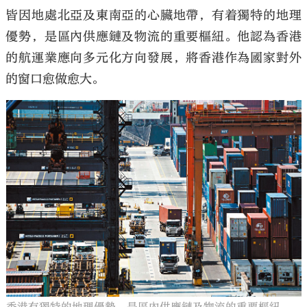
皆因地處北亞及東南亞的心臟地帶，有着獨特的地理
優勢，是區內供應鏈及物流的重要樞紐。他認為香港
的航運業應向多元化方向發展，將香港作為國家對外
的窗口愈做愈大。