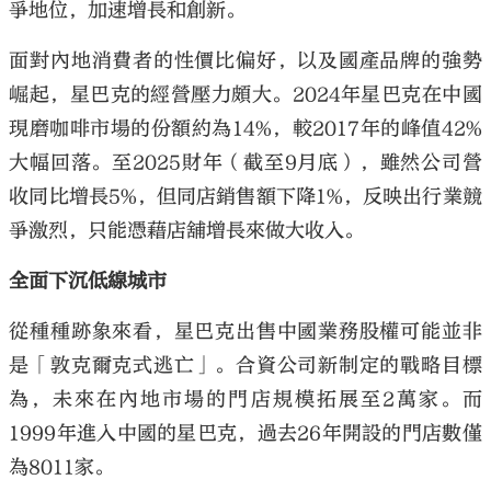
爭地位，加速增長和創新。
面對內地消費者的性價比偏好，以及國產品牌的強勢
崛起，星巴克的經營壓力頗大。2024年星巴克在中國
現磨咖啡市場的份額約為14%，較2017年的峰值42%
大幅回落。至2025財年（截至9月底），雖然公司營
收同比增長5%，但同店銷售額下降1%，反映出行業競
爭激烈，只能憑藉店舖增長來做大收入。
全面下沉低線城市
從種種跡象來看，星巴克出售中國業務股權可能並非
是「敦克爾克式逃亡」。合資公司新制定的戰略目標
為，未來在內地市場的門店規模拓展至2萬家。而
1999年進入中國的星巴克，過去26年開設的門店數僅
為8011家。