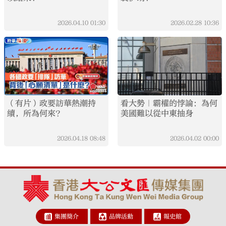
2026.04.10
01:30
2026.02.28
10:36
（有片）政要訪華熱潮持
看大勢｜霸權的悖論：為何
續，所為何來？
美國難以從中東抽身
2026.04.18
08:48
2026.04.02
00:00
集團簡介
品牌活動
報史館