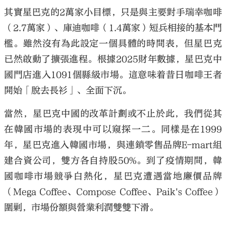
其實星巴克的2萬家小目標，只是與主要對手瑞幸咖啡
（2.7萬家）、庫迪咖啡（1.4萬家）短兵相接的基本門
檻。雖然沒有為此設定一個具體的時間表，但星巴克
已然啟動了擴張進程。根據2025財年數據，星巴克中
國門店進入1091個縣級市場。這意味着昔日咖啡王者
開始「脫去長衫」、全面下沉。
當然，星巴克中國的改革計劃或不止於此，我們從其
在韓國市場的表現中可以窺探一二。同樣是在1999
年，星巴克進入韓國市場，與連鎖零售品牌E-mart組
建合資公司，雙方各自持股50%。到了疫情期間，韓
國咖啡市場競爭白熱化，星巴克遭遇當地廉價品牌
（Mega Coffee、Compose Coffee、Paik's Coffee）
圍剿，市場份額與營業利潤雙雙下滑。