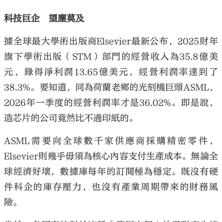
科技巨企 望塵莫及
據全球最大學術出版商Elsevier最新公布，2025財年
旗下學術出版（STM）部門的經營收入為35.8億美
元，錄得淨利潤13.65億美元，經營利潤率達到了
38.3%。要知道，同為荷蘭老鄉的光刻機巨頭ASML，
2026年一季度的經營利潤率才是36.02%。即是說，
造芯片的公司竟然比不過印紙的。
ASML需要向全球數千家供應商採購精密零件，
Elsevier則幾乎毋須為核心內容支付生產成本。無論全
球經濟好壞，數據庫每年的訂閱極為穩定。既沒有硬
件科企的庫存壓力，也沒有產業周期帶來的財務風
險。