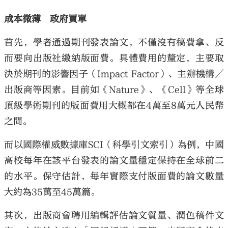
成本微薄 政府買單
首先，學者通過期刊發表論文，不僅沒有稿費拿、反
而要向出版社繳納版面費。具體費用的釐定，主要取
決於期刊的影響因子（Impact Factor）、主辦機構／
出版商等因素。目前如《Nature》、《Cell》等全球
頂級學術期刊的版面費用大概都在4萬至8萬元人民幣
之間。
而以國際權威數據庫SCI（科學引文索引）為例，中國
高校每年在該平台發表的論文量穩定保持在全球前二
的水平。保守估計，每年實際支付版面費的論文數量
大約為35萬至45萬篇。
其次，出版商會聘用編輯評估論文質量、潤色稿件文