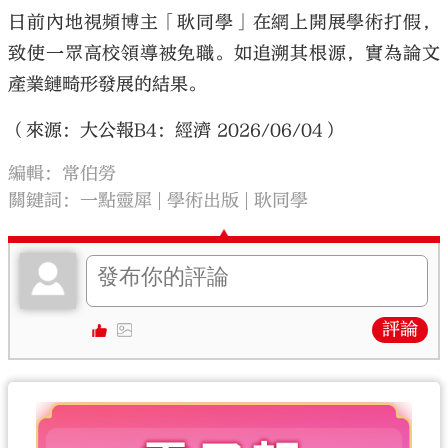
日前內地視頻博主「耿同學」在網上開展學術打假，
致使一眾高校領導被免職。如追溯其根源，實為論文
產業鏈畸形發展的結果。
（來源：大公報B4：經濟 2026/06/04）
編輯：常伯勞
關鍵詞：
一點靈犀
學術出版
耿同學
評論