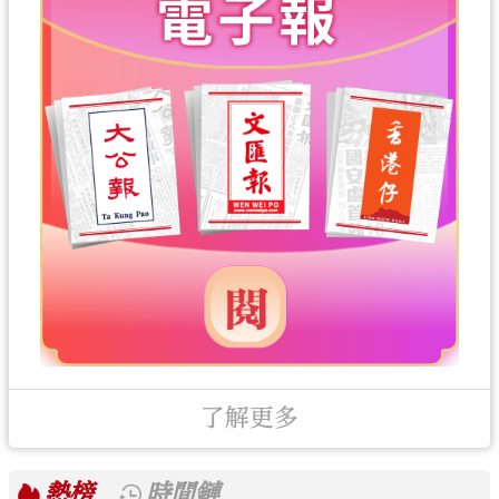
了解更多
熱榜
時間鏈