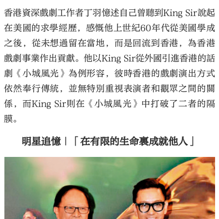
香港資深戲劇工作者丁羽憶述自己曾聽到King Sir說起
在美國的求學經歷，感慨他上世紀60年代從美國學成
之後，從未想過留在當地，而是回流到香港，為香港
戲劇事業作出貢獻。他以King Sir從外國引進香港的話
劇《小城風光》為例形容，彼時香港的戲劇演出方式
依然奉行傳統，並無特別重視表演者和觀眾之間的關
係，而King Sir則在《小城風光》中打破了二者的隔
膜。
明星追憶｜「在有限的生命裏成就他人」