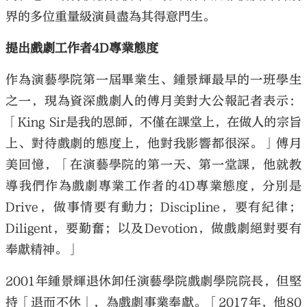
界的多位重量級演員盡為其得意門生。
提出戲劇工作者4D專業態度
作為演藝學院第一屆畢業生、鍾景輝最早的一班學生
之一，現為資深戲劇人的傅月美對大公報記者表示：
「King Sir是我的恩師，不僅在課堂上，在做人的宗旨
上、對待戲劇的態度上，他對我影響都很深。」傅月
美回憶，「在演藝學院的第一天、第一堂課，他就教
導我們作為戲劇專業工作者的4D專業態度，分別是
Drive，做事情要有動力；Discipline，要有紀律；
Diligent，要勤奮；以及Devotion，做戲劇絕對要有
奉獻精神。」
2001年鍾景輝退休卸任演藝學院戲劇學院院長，但堅
持「退而不休」，為戲劇事業奉獻。「2017年，他80