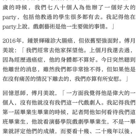
歲的時候，我們七八十個人為他辦了一個好大的
party，包括他教過的學生很多都有去。我記得他在
party上說，戲劇藝術是他一生要做的事情。」
2016年，鍾景輝確診大腸癌，但依舊堅強面對。傅月
美說：「我們經常去他家探望他。上個月我還去過，
因為經歷過癌症，他的身體都不算好。今日突然聽到
他離世的消息，雖然我們都非常捨不得，但如果他是
在沒有痛苦的情況下離去的，我們亦算有所安慰。」
回憶恩師，傅月美說，「一方面我覺得他是偉大的一
個人，沒有他就沒有我們這一代戲劇人。我記得我們
第一屆畢業生畢業的時候，記者問他如何看待我們這
班畢業生，他說看演藝學院戲劇學畢業生，不是一畢
業就評定他們的成績，而要看十幾、二十幾年以後，