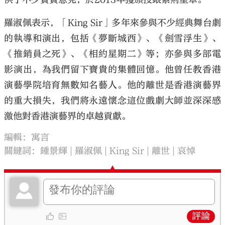
羅淑佩表示，「King Sir」多年來參與不少經典舞台劇
的執導和演出，包括《夢斷城西》、《劍雪浮生》、
《推銷員之死》、《相約星期二》等；亦參與多部電
影演出，為我們留下寶貴的集體回憶。他曾任教香港
演藝學院培育無數知名藝人。他的離世是香港演藝界
的重大損失，我們將永遠懷念這位戲劇大師並深深感
激他對香港演藝界的卓越貢獻。
編輯：寓言
關鍵詞：
鍾景輝
羅淑佩
King Sir
離世
哀悼
評論