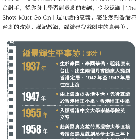
台對手，從你身上學習對戲劇的熱誠，令我認識「The
Show Must Go On」這句話的意義。感謝您對香港舞
台劇的改變。謹記教誨，繼續尋找戲劇中的真善美。