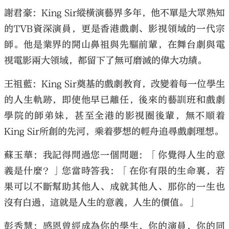
謝君豪：King Sir縱橫演藝界多年，他不單是大眾熟知
的TVB資深演員，更是香港戲劇、影視領域的一代宗
師。他是業界的開山鼻祖與先驅前輩，在舞台劇與電
視電影兩大領域，都留下了無可磨滅的偉大功績。
王祖藍：King Sir奠基的戲劇教育，改變着每一位學生
的人生軌跡，即使他早已離任，後來的藝訓班和戲劇
學院的師弟妹，甚至全港的影視圈後輩，無不順着
King Sir所創的先河，乘着夢想的輕舟追尋戲劇理想。
蘇玉華：我記得問過您一個問題：「你覺得人生的意
義是什麼？」您當時答我：「在你有限的生命裏，若
果可以不斷幫助其他人、成就其他人、那你的一生也
沒有白過，這就是人生的意義，人生的價值。」
彭秀慧：感恩曾經成為你的學生，你的演員，你的同