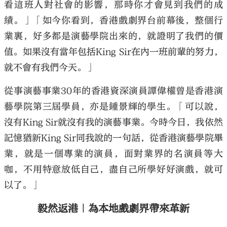
看這班人對社會的影響，那時你才會見到我們的成
績。」「如今你看到，香港戲劇界台前幕後，整個行
業裏，好多都是演藝學院出來的，就證明了我們的價
值。如果沒有當年包括King Sir在內一班前輩的努力，
就不會有我們今天。」
從事演藝事業30年的香港資深演員譚偉權曾是香港演
藝學院第三屆學員，亦是鍾景輝的學生。「可以說，
沒有King Sir就沒有我的演藝事業。今時今日，我依然
記憶猶新King Sir同我說的一句話，從香港演藝學院畢
業，就是一個專業的演員，面對業界的名演員等大
咖，不用特意放低自己，盡自己所學好好演戲，就可
以了。」
毅然返港｜為本地戲劇界帶來革新