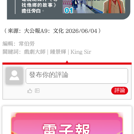
（來源：大公報A9：文化 2026/06/04）
編輯：常伯勞
關鍵詞：
戲劇大師
鍾景輝
King Sir
評論