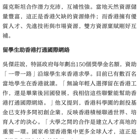
薩克斯坦合作潛力充沛，互補性強。當地天然資源儲
量豐富，這正是香港欠缺的資源條件；而香港擁有優
質人才、先進技術與市場資源，雙方資源稟賦剛好互
補。
留學生助香港打通國際網絡
吳傑莊說，特區政府每年劃出150個獎學金名額，資助
「一帶一路」沿線學生來香港求學。目前已有數百名
當地學生在香港就讀。「無論年輕人選擇留在香港工
作，還是畢業後回國發展，我相信這些聯繫能幫助香
港打通國際網絡。」他又提到，香港科學園的創投基
金已支持多間初創企業，反映香港積極聯通世界、培
育人才的決心。「大學之間的合作是建立人才高地的
重要一環。國家希望香港集中更多全球人才，這正是