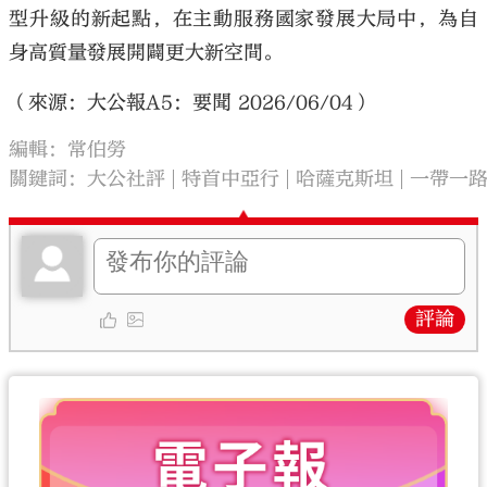
型升級的新起點，在主動服務國家發展大局中，為自
身高質量發展開闢更大新空間。
（來源：大公報A5：要聞 2026/06/04）
編輯：常伯勞
關鍵詞：
大公社評
特首中亞行
哈薩克斯坦
一帶一
評論