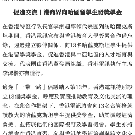
促進交流｜港商界向哈國留學生發獎學金
在香港特區行政長官李家超率領代表團到訪哈薩克斯
坦期間，香港電訊宣布與香港教育大學簽署合作備忘
錄，透過建立夥伴關係，向13名哈薩克斯坦學生提供
在港留學獎學金，促進香港與中亞地區的人才培育與
交流。代表團由香港貿發局組織，香港電訊執行主席
李澤楷亦有隨行。
適逢「一帶一路」倡議踏入第13年，香港電訊特別設
立13個獎學金，呼應及實踐推動教育及文化交流的理
念。在此合作框架下，香港電訊將會向13名合資格就
讀教大的哈薩克斯坦學生提供獎學金，助其減輕經濟
負擔，並拓展他們的國際視野及學習機會。學生亦將
有機會在香港實習、參與香港的學術培訓與跨文化交