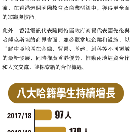
流，在香港這個國際教育及商業樞紐中，獲得更全面
的知識與技能。
此外，香港電訊代表隨同特區政府商貿代表團先後與
哈薩克斯坦的商界會面，並參觀當地企業和設施，以
了解中亞地區在金融、貿易、基建、創科等不同領域
的最新發展，同時推廣香港優勢，推動兩地經貿合作
和人文交流，並探索新的合作機遇。