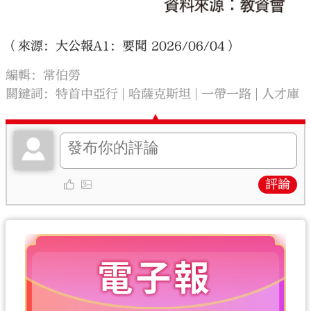
（來源：大公報A1：要聞 2026/06/04）
編輯：常伯勞
關鍵詞：
特首中亞行
哈薩克斯坦
一帶一路
人才庫
評論