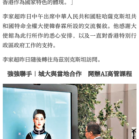
香港作為國家特色的體現。」
李家超昨日中午出席中華人民共和國駐哈薩克斯坦共
和國特命全權大使韓春霖所設的交流餐敘。他感謝大
使館為此行所作的悉心安排，以及一直對香港特別行
政區政府工作的支持。
李家超昨日隨後轉往烏茲別克斯坦訪問。
強強聯手｜城大與當地合作 開辦AI高管課程