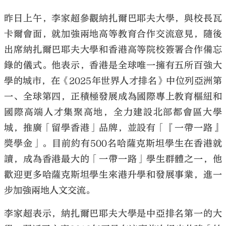
昨日上午，李家超參觀納扎爾巴耶夫大學，與校長瓦
卡爾會面，就加強兩地高等教育合作交流意見，隨後
出席納扎爾巴耶夫大學和香港高等院校簽署合作備忘
錄的儀式。他表示，香港是全球唯一擁有五所百強大
學的城市，在《2025年世界人才排名》中位列亞洲第
一、全球第四，正積極發展成為國際專上教育樞紐和
國際高端人才集聚高地，全力建設北部都會區大學
城，推廣「留學香港」品牌，並設有「『一帶一路』
獎學金」。目前約有500名哈薩克斯坦學生在香港就
讀，成為香港最大的「一帶一路」學生群體之一，他
歡迎更多哈薩克斯坦學生來港升學和發展事業，進一
步加強兩地人文交流。
李家超表示，納扎爾巴耶夫大學是中亞排名第一的大