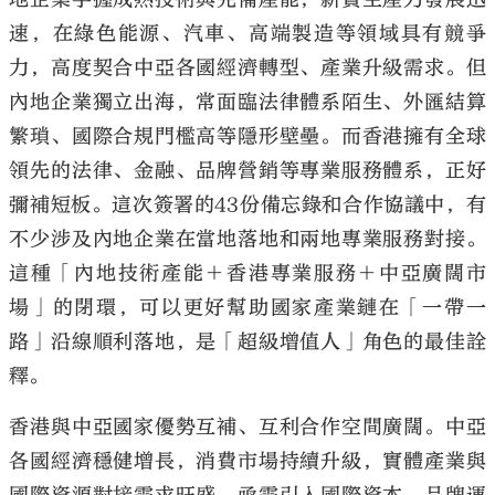
速，在綠色能源、汽車、高端製造等領域具有競爭
力，高度契合中亞各國經濟轉型、產業升級需求。但
內地企業獨立出海，常面臨法律體系陌生、外匯結算
繁瑣、國際合規門檻高等隱形壁壘。而香港擁有全球
領先的法律、金融、品牌營銷等專業服務體系，正好
彌補短板。這次簽署的43份備忘錄和合作協議中，有
不少涉及內地企業在當地落地和兩地專業服務對接。
這種「內地技術產能＋香港專業服務＋中亞廣闊市
場」的閉環，可以更好幫助國家產業鏈在「一帶一
路」沿線順利落地，是「超級增值人」角色的最佳詮
釋。
香港與中亞國家優勢互補、互利合作空間廣闊。中亞
各國經濟穩健增長，消費市場持續升級，實體產業與