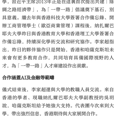
學，習近平主席2013年正是在這裏首次提出共建「絲
綢之路經濟帶」，為「一帶一路」倡議奠下基石，別
具意義。繼去年與香港科技大學簽署合作備忘錄、開
辦工商管理學士（歐亞商業管理）課程後，納扎爾巴
耶夫大學昨日與香港教育大學和香港理工大學簽署合
作備忘錄，持續深化學術交流和研究協作。李家超指
出，昨日的夥伴協作只是開始，香港和哈薩克斯坦未
來會有更多教育合作，共同培育具備國際視野的人
才，為「一帶一路」人才庫建設作出貢獻。
合作涵蓋AI及金融等範疇
儀式結束後，李家超還與大學的教職人員交流。來自
香港的學者、現職納扎爾巴耶夫大學副教授的吳玥
說，哈薩克斯坦給予她強大支持。代表團今次來到大
學，帶出強烈信息，香港期待與大家展開合作。