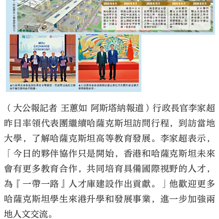
（大公報記者 王蕙如 阿斯塔納報道）行政長官李家超
昨日率領代表團繼續哈薩克斯坦訪問行程，到訪當地
大學，了解哈薩克斯坦高等教育發展。李家超表示，
「今日的夥伴協作只是開始，香港和哈薩克斯坦未來
會有更多教育合作，共同培育具備國際視野的人才，
為『一帶一路』人才庫建設作出貢獻。」他歡迎更多
哈薩克斯坦學生來港升學和發展事業，進一步加強兩
地人文交流。