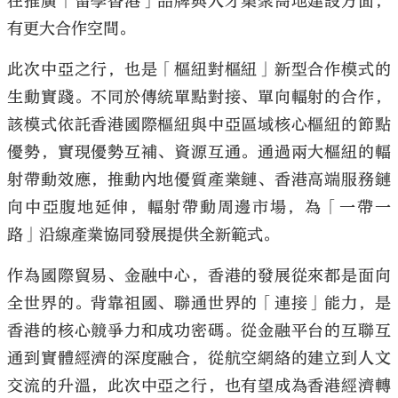
在推廣「留學香港」品牌與人才集聚高地建設方面，
有更大合作空間。
此次中亞之行，也是「樞紐對樞紐」新型合作模式的
生動實踐。不同於傳統單點對接、單向輻射的合作，
該模式依託香港國際樞紐與中亞區域核心樞紐的節點
優勢，實現優勢互補、資源互通。通過兩大樞紐的輻
射帶動效應，推動內地優質產業鏈、香港高端服務鏈
向中亞腹地延伸，輻射帶動周邊市場，為「一帶一
路」沿線產業協同發展提供全新範式。
作為國際貿易、金融中心，香港的發展從來都是面向
全世界的。背靠祖國、聯通世界的「連接」能力，是
香港的核心競爭力和成功密碼。從金融平台的互聯互
通到實體經濟的深度融合，從航空網絡的建立到人文
交流的升溫，此次中亞之行，也有望成為香港經濟轉