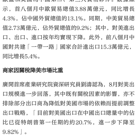
示，首八個月中歐貿易總值3.88萬億元，同比增長
4.3%，佔中國外貿總值的13.1%。同期，中美貿易總
值2.73萬億元，佔外貿總值的9.2%；其中，對美進出
口、出口、進口按年均實現下降。此外，前八個月中
國對共建「一帶一路」國家合計進出口15.3萬億元，
同比增長5.4%。
商家因關稅降美市場比重
廣開首席產業研究院資深研究員劉濤認為，8月對美出
口規模進一步回落，其中既有關稅因素的影響，亦不
排除部分出口商為降低對美國市場的依賴而提前調整
出口戰略，「目前對美國出口在中國出口總量中的佔
比已從特朗普第一任期的約20.7%，進一步下降至
9.82%」。