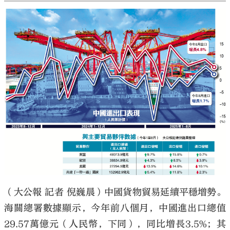
（大公報 記者 倪巍晨）中國貨物貿易延續平穩增勢。
海關總署數據顯示，今年前八個月，中國進出口總值
29.57萬億元（人民幣，下同），同比增長3.5%；其