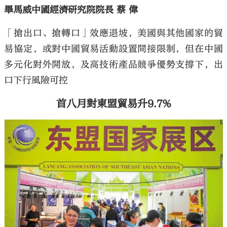
畢馬威中國經濟研究院院長 蔡 偉
「搶出口、搶轉口」效應退坡，美國與其他國家的貿
易協定，或對中國貿易活動設置間接限制，但在中國
多元化對外開放，及高技術產品競爭優勢支撐下，出
口下行風險可控
首八月對東盟貿易升9.7%