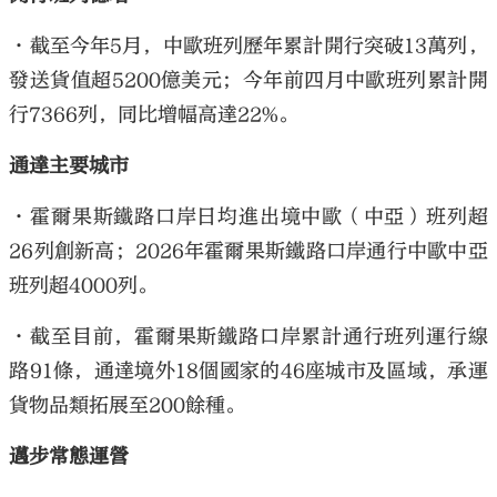
•截至今年5月，中歐班列歷年累計開行突破13萬列，
發送貨值超5200億美元；今年前四月中歐班列累計開
行7366列，同比增幅高達22%。
通達主要城市
•霍爾果斯鐵路口岸日均進出境中歐（中亞）班列超
26列創新高；2026年霍爾果斯鐵路口岸通行中歐中亞
班列超4000列。
•截至目前，霍爾果斯鐵路口岸累計通行班列運行線
路91條，通達境外18個國家的46座城市及區域，承運
貨物品類拓展至200餘種。
邁步常態運營