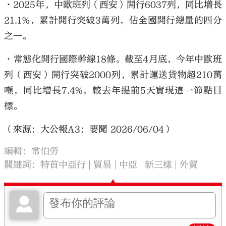
•2025年，中歐班列（西安）開行6037列，同比增長
21.1%，累計開行突破3萬列，佔全國開行總量的四分
之一。
•常態化開行國際幹線18條。截至4月底，今年中歐班
列（西安）開行突破2000列，累計運送貨物超210萬
噸，同比增長7.4%，較去年提前5天實現這一節點目
標。
（來源：大公報A3：要聞 2026/06/04）
編輯：常伯勞
關鍵詞：
特首中亞行
貿易
中亞
新三樣
外貿