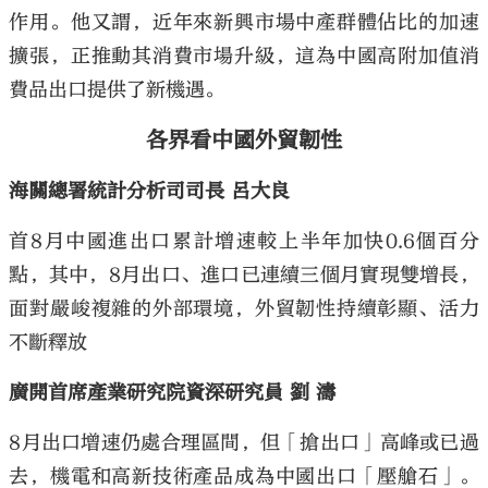
作用。他又謂，近年來新興市場中產群體佔比的加速
擴張，正推動其消費市場升級，這為中國高附加值消
費品出口提供了新機遇。
各界看中國外貿韌性
海關總署統計分析司司長 呂大良
首8月中國進出口累計增速較上半年加快0.6個百分
點，其中，8月出口、進口已連續三個月實現雙增長，
面對嚴峻複雜的外部環境，外貿韌性持續彰顯、活力
不斷釋放
廣開首席產業研究院資深研究員 劉 濤
8月出口增速仍處合理區間，但「搶出口」高峰或已過
去，機電和高新技術產品成為中國出口「壓艙石」。