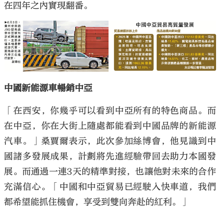
在四年之內實現翻番。
中國新能源車暢銷中亞
「在西安，你幾乎可以看到中亞所有的特色商品。而
在中亞，你在大街上隨處都能看到中國品牌的新能源
汽車。」桑賈爾表示，此次參加絲博會，他見識到中
國諸多發展成果，計劃將先進經驗帶回去助力本國發
展。而通過一連3天的精準對接，也讓他對未來的合作
充滿信心。「中國和中亞貿易已經駛入快車道，我們
都希望能抓住機會，享受到雙向奔赴的紅利。」