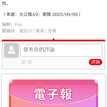
性。
（來源：大公報A9：要聞 2025/09/09）
編輯：Fay
關鍵詞：
進出口
貿易
外貿
評論