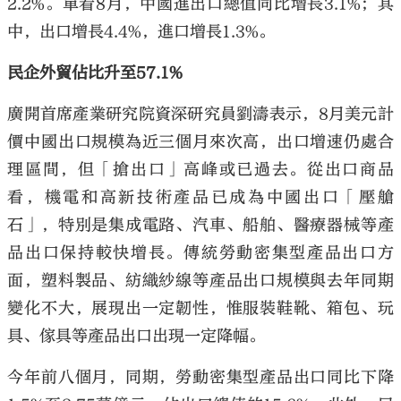
2.2%。單看8月，中國進出口總值同比增長3.1%；其
中，出口增長4.4%，進口增長1.3%。
民企外貿佔比升至57.1%
廣開首席產業研究院資深研究員劉濤表示，8月美元計
價中國出口規模為近三個月來次高，出口增速仍處合
理區間，但「搶出口」高峰或已過去。從出口商品
看，機電和高新技術產品已成為中國出口「壓艙
石」，特別是集成電路、汽車、船舶、醫療器械等產
品出口保持較快增長。傳統勞動密集型產品出口方
面，塑料製品、紡織紗線等產品出口規模與去年同期
變化不大，展現出一定韌性，惟服裝鞋靴、箱包、玩
具、傢具等產品出口出現一定降幅。
今年前八個月，同期，勞動密集型產品出口同比下降