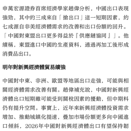
申萬宏源證券首席經濟學家趙偉分析，中國出口表現
強勁，其中約三成來自「搶出口」這一短期因素，約
七成源自非美經濟體需求的改善和出口份額的回升。
「中國對東盟出口更多得益於『供應鏈協同』」。他
續稱，東盟進口中國的生產資料，通過再加工後形成
消費品出口。
明年對新興經濟體貿易續強
中國對中東、非洲、歐盟等地區出口走強，可能與相
關經濟體需求改善有關。趙偉補充說，中國對新興經
濟體出口短期雖可能受到關稅因素的擾動，但中期料
仍有提升空間。事實上，近年來新興經濟體投資需求
增加、推動城鎮化提速，疊加市場份額更多向中國進
口傾斜，2026年中國對新興經濟體出口有望保持韌