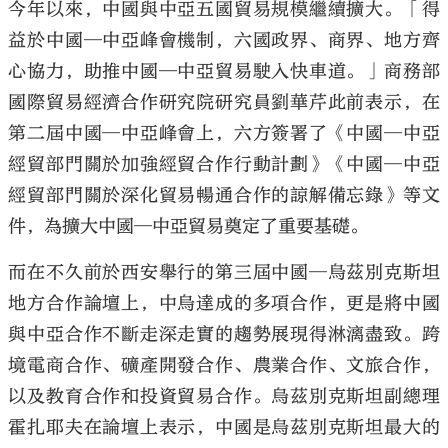
今年以來，中國與中亞五國貿易規模繼續擴大。「得
益於中國─中亞峰會機制，六國政界、商界、地方齊
心協力，助推中國─中亞貿易駛入快車道。」商務部
國際貿易經濟合作研究院研究員劉華芹此前表示，在
第二屆中國─中亞峰會上，六方簽署了《中國─中亞
經貿部門關於加強經貿合作行動計劃》《中國─中亞
經貿部門關於深化貿易暢通合作的諒解備忘錄》等文
件，為擴大中國─中亞貿易奠定了重要基礎。
而在不久前於西安舉行的第三屆中國─烏茲別克斯坦
地方合作論壇上，中烏達成的多項合作，更是將中國
與中亞合作不斷走深走實的趨勢展現得淋漓盡致。跨
境電商合作、礦產開發合作、農業合作、文旅合作，
以及教育合作和投資貿易合作。烏茲別克斯坦副總理
霍扎耶夫在論壇上表示，中國是烏茲別克斯坦最大的