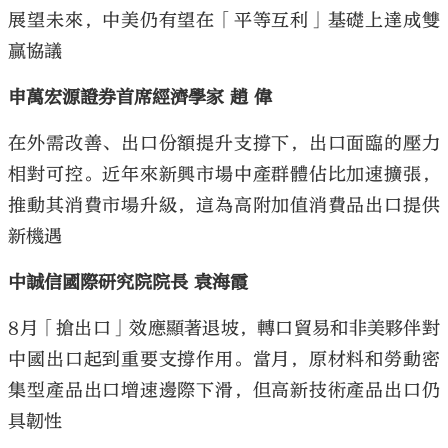
展望未來，中美仍有望在「平等互利」基礎上達成雙
贏協議
申萬宏源證券首席經濟學家 趙 偉
在外需改善、出口份額提升支撐下，出口面臨的壓力
相對可控。近年來新興市場中產群體佔比加速擴張，
推動其消費市場升級，這為高附加值消費品出口提供
新機遇
中誠信國際研究院院長 袁海霞
8月「搶出口」效應顯著退坡，轉口貿易和非美夥伴對
中國出口起到重要支撐作用。當月，原材料和勞動密
集型產品出口增速邊際下滑，但高新技術產品出口仍
具韌性