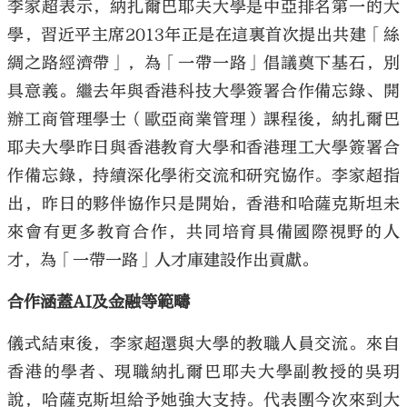
李家超表示，納扎爾巴耶夫大學是中亞排名第一的大
學，習近平主席2013年正是在這裏首次提出共建「絲
綢之路經濟帶」，為「一帶一路」倡議奠下基石，別
具意義。繼去年與香港科技大學簽署合作備忘錄、開
辦工商管理學士（歐亞商業管理）課程後，納扎爾巴
耶夫大學昨日與香港教育大學和香港理工大學簽署合
作備忘錄，持續深化學術交流和研究協作。李家超指
出，昨日的夥伴協作只是開始，香港和哈薩克斯坦未
來會有更多教育合作，共同培育具備國際視野的人
才，為「一帶一路」人才庫建設作出貢獻。
合作涵蓋AI及金融等範疇
儀式結束後，李家超還與大學的教職人員交流。來自
香港的學者、現職納扎爾巴耶夫大學副教授的吳玥
說，哈薩克斯坦給予她強大支持。代表團今次來到大