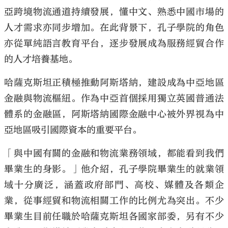
亞跨境物流通道持續發展，懂中文、熟悉中國市場的
人才需求亦同步增加。在此背景下，孔子學院的角色
亦從單純語言教育平台，逐步發展成為服務經貿合作
的人才培養基地。
哈薩克斯坦正積極推動阿斯塔納，建設成為中亞地區
金融與物流樞紐。作為中亞首個採用獨立英國普通法
體系的金融區，阿斯塔納國際金融中心被外界視為中
亞地區吸引國際資本的重要平台。
「與中國有關的金融和物流業務領域，都能看到我們
畢業生的身影。」他介紹，孔子學院畢業生的就業領
域十分廣泛，涵蓋政府部門、高校、媒體及各類企
業，從事經貿和物流相關工作的比例尤為突出。不少
畢業生目前任職於哈薩克斯坦各國家部委，另有不少