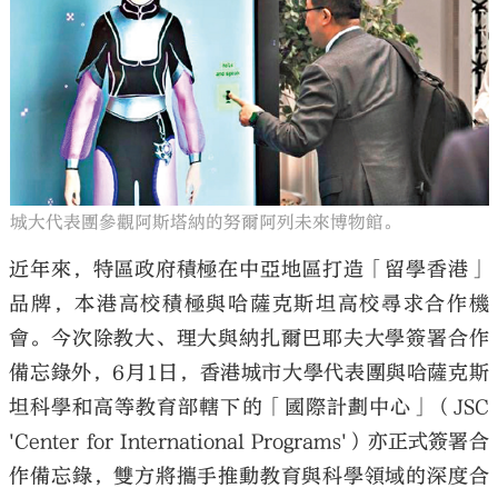
城大代表團參觀阿斯塔納的努爾阿列未來博物館。
近年來，特區政府積極在中亞地區打造「留學香港」
品牌，本港高校積極與哈薩克斯坦高校尋求合作機
會。今次除教大、理大與納扎爾巴耶夫大學簽署合作
備忘錄外，6月1日，香港城市大學代表團與哈薩克斯
坦科學和高等教育部轄下的「國際計劃中心」（JSC
'Center for International Programs'）亦正式簽署合
作備忘錄，雙方將攜手推動教育與科學領域的深度合