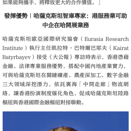
如果能夠攜手，將釋放更大的合作價值。」
發揮優勢｜哈薩克斯坦智庫專家：港服務業可助
中企在哈開展業務
哈薩克斯坦歐亞國際研究協會（Eurasia Research
Institute）執行主任凱拉特·巴特爾巴耶夫（Kairat
Batyrbayev）接受《大公報》專訪時表示，香港憑藉
金融、法律專業服務優勢，搭配中國內地產業實力，
可與哈薩克斯坦在關鍵礦產、農產深加工、數字金融
三大領域深挖潛力，依託裏海「中間走廊」物流網
絡，讓香港扮演制度催化角色，促成哈薩克斯坦陸路
樞紐與香港國際金融樞紐對接聯動。