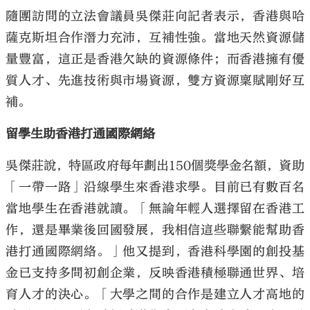
隨團訪問的立法會議員吳傑莊向記者表示，香港與哈
薩克斯坦合作潛力充沛，互補性強。當地天然資源儲
量豐富，這正是香港欠缺的資源條件；而香港擁有優
質人才、先進技術與市場資源，雙方資源稟賦剛好互
補。
留學生助香港打通國際網絡
吳傑莊說，特區政府每年劃出150個獎學金名額，資助
「一帶一路」沿線學生來香港求學。目前已有數百名
當地學生在香港就讀。「無論年輕人選擇留在香港工
作，還是畢業後回國發展，我相信這些聯繫能幫助香
港打通國際網絡。」他又提到，香港科學園的創投基
金已支持多間初創企業，反映香港積極聯通世界、培
育人才的決心。「大學之間的合作是建立人才高地的