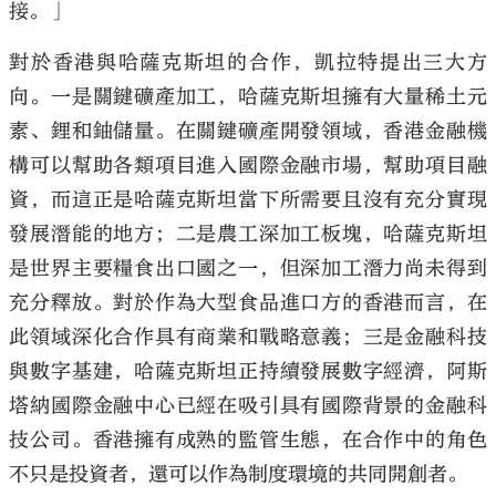
接。」
對於香港與哈薩克斯坦的合作，凱拉特提出三大方
向。一是關鍵礦產加工，哈薩克斯坦擁有大量稀土元
素、鋰和鈾儲量。在關鍵礦產開發領域，香港金融機
構可以幫助各類項目進入國際金融市場，幫助項目融
資，而這正是哈薩克斯坦當下所需要且沒有充分實現
發展潛能的地方；二是農工深加工板塊，哈薩克斯坦
是世界主要糧食出口國之一，但深加工潛力尚未得到
充分釋放。對於作為大型食品進口方的香港而言，在
此領域深化合作具有商業和戰略意義；三是金融科技
與數字基建，哈薩克斯坦正持續發展數字經濟，阿斯
塔納國際金融中心已經在吸引具有國際背景的金融科
技公司。香港擁有成熟的監管生態，在合作中的角色
不只是投資者，還可以作為制度環境的共同開創者。