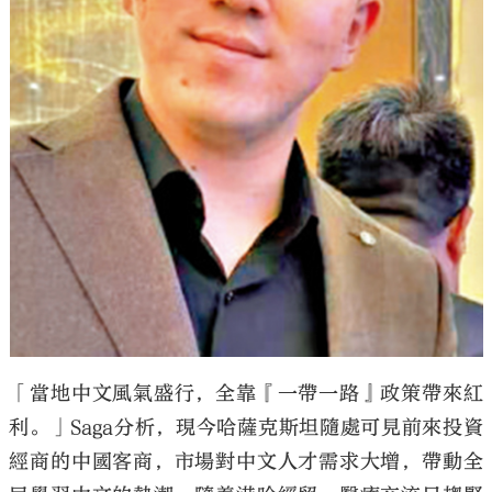
「當地中文風氣盛行，全靠『一帶一路』政策帶來紅
利。」Saga分析，現今哈薩克斯坦隨處可見前來投資
經商的中國客商，市場對中文人才需求大增，帶動全