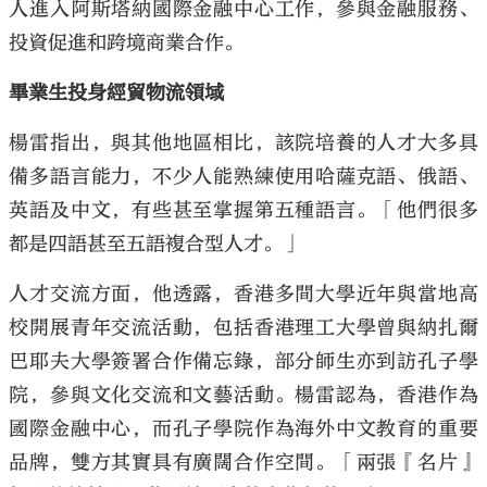
人進入阿斯塔納國際金融中心工作，參與金融服務、
投資促進和跨境商業合作。
畢業生投身經貿物流領域
楊雷指出，與其他地區相比，該院培養的人才大多具
備多語言能力，不少人能熟練使用哈薩克語、俄語、
英語及中文，有些甚至掌握第五種語言。「他們很多
都是四語甚至五語複合型人才。」
人才交流方面，他透露，香港多間大學近年與當地高
校開展青年交流活動，包括香港理工大學曾與納扎爾
巴耶夫大學簽署合作備忘錄，部分師生亦到訪孔子學
院，參與文化交流和文藝活動。楊雷認為，香港作為
國際金融中心，而孔子學院作為海外中文教育的重要
品牌，雙方其實具有廣闊合作空間。「兩張『名片』