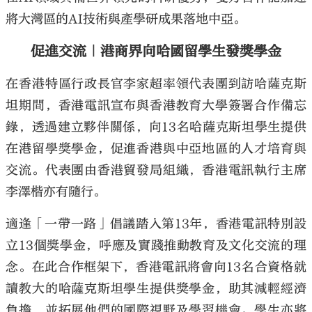
將大灣區的AI技術與產學研成果落地中亞。
促進交流｜港商界向哈國留學生發獎學金
在香港特區行政長官李家超率領代表團到訪哈薩克斯
坦期間，香港電訊宣布與香港教育大學簽署合作備忘
錄，透過建立夥伴關係，向13名哈薩克斯坦學生提供
在港留學獎學金，促進香港與中亞地區的人才培育與
交流。代表團由香港貿發局組織，香港電訊執行主席
李澤楷亦有隨行。
適逢「一帶一路」倡議踏入第13年，香港電訊特別設
立13個獎學金，呼應及實踐推動教育及文化交流的理
念。在此合作框架下，香港電訊將會向13名合資格就
讀教大的哈薩克斯坦學生提供獎學金，助其減輕經濟
負擔，並拓展他們的國際視野及學習機會。學生亦將