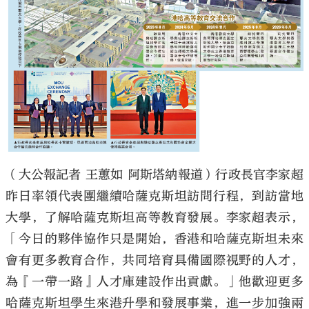
大公文匯
（大公報記者 王蕙如 阿斯塔納報道）行政長官李家超
昨日率領代表團繼續哈薩克斯坦訪問行程，到訪當地
大學，了解哈薩克斯坦高等教育發展。李家超表示，
「今日的夥伴協作只是開始，香港和哈薩克斯坦未來
會有更多教育合作，共同培育具備國際視野的人才，
為『一帶一路』人才庫建設作出貢獻。」他歡迎更多
哈薩克斯坦學生來港升學和發展事業，進一步加強兩