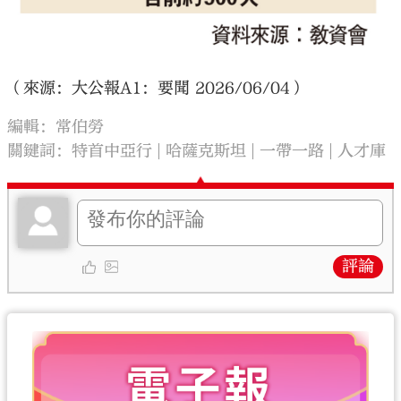
（來源：大公報A1：要聞 2026/06/04）
編輯：常伯勞
關鍵詞：
特首中亞行
哈薩克斯坦
一帶一路
人才庫
評論