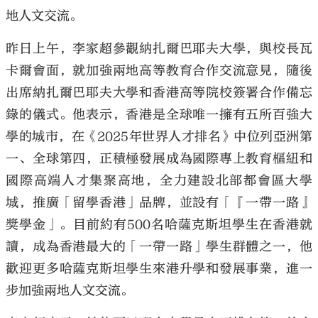
地人文交流。
昨日上午，李家超參觀納扎爾巴耶夫大學，與校長瓦
卡爾會面，就加強兩地高等教育合作交流意見，隨後
出席納扎爾巴耶夫大學和香港高等院校簽署合作備忘
錄的儀式。他表示，香港是全球唯一擁有五所百強大
學的城市，在《2025年世界人才排名》中位列亞洲第
一、全球第四，正積極發展成為國際專上教育樞紐和
國際高端人才集聚高地，全力建設北部都會區大學
城，推廣「留學香港」品牌，並設有「『一帶一路』
獎學金」。目前約有500名哈薩克斯坦學生在香港就
讀，成為香港最大的「一帶一路」學生群體之一，他
歡迎更多哈薩克斯坦學生來港升學和發展事業，進一
步加強兩地人文交流。