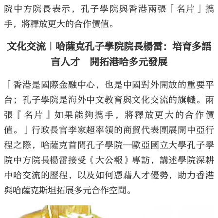
院中方院長表示，孔子學院與香港兩張「名片」攜
手，將釋放更大的合作價值。
文化交流｜哈薩克孔子學院院長楊雷：培育多語
言人才 開拓港哈多元發展
「香港是國際金融中心，也是中國對外開放的重要平
台；孔子學院是海外中文教育與文化交流的旗幟。兩
張『名片』如果能夠攜手，將釋放更大的合作價
值。」行政長官李家超率領的商貿代表團展開中亞行
程之際，哈薩克首間孔子學院─歐亞國立大學孔子學
院中方院長楊雷接受《大公報》專訪，講述學院深耕
中哈交流的歷程，以及如何憑藉人才優勢，助力香港
與哈薩克斯坦拓展多元合作空間。