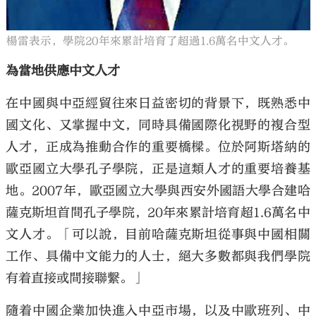
楊雷表示，學院20年來累計培育了超過1.6萬名中文人才。
為當地供應中文人才
在中國與中亞經貿往來日益密切的背景下，既熟悉中
國文化、又掌握中文，同時具備國際化視野的複合型
人才，正成為推動合作的重要橋樑。位於阿斯塔納的
歐亞國立大學孔子學院，正是這類人才的重要培養基
地。2007年，歐亞國立大學與西安外國語大學合建哈
薩克斯坦首間孔子學院，20年來累計培育超1.6萬名中
文人才。「可以說，目前哈薩克斯坦從事與中國相關
工作、具備中文能力的人士，絕大多數都與我們學院
有着直接或間接聯繫。」
隨着中國企業加快進入中亞市場，以及中歐班列、中