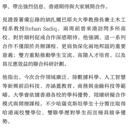
學，帶出強烈信息，香港期待與大家展開合作。
見證簽署備忘錄的納扎爾巴耶夫大學教務長兼土木工
程系教授Rehan Sadiq，兩周前曾來港訪問多所高
校，對於順利促成合作深感期待。他強調，這一系列
合作不僅限於共辦課程，更肩負深化兩地邦誼的重要
意義；雙方重點推動學生交流、高階人才培育，以及
具互惠效益的聯合科研計劃。
他指出，今次合作領域廣泛，除數據科學、人工智慧
等新興前沿科技，亦涵蓋教育、商務與金融科技等範
疇。大學會依據香港各校的學科優勢，陸續研擬合作
模式與開辦課程。不少哈薩克斯坦學生十分嚮往取得
哈港兩校雙學位，雙聯學歷對學生而言極具競爭優
勢。