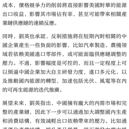
成本，價格競爭力的削弱將直接影響美國對華的能源
出口收益，影響其市場佔有率，甚至可能帶來相關產
業鏈供應鏈的連鎖反應。
同時，劉英也承認，反制措施將在短期內對相關的中
國企業產生一些負面的影響，比如汽車製造、農機領
域若依賴美國進口零部件，或可能面臨供應鏈調整的
壓力。不過，影響幅度是可控的，而且一定程度上可
以倒逼中國企業加大自主研發力度，進口多元化，以
及推動國內能源的轉型，加速包括光伏、風電等在內
的可再生能源的迭代推廣。
展望未來，劉英指出，中國擁有龐大的內需市場和完
整的產業鏈，因此下一步可以通過加大調整國內生產
和消費結構，有效減輕出口依賴帶來的壓力。比如通