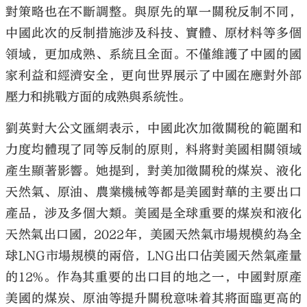
對策略也在不斷調整。與原先的單一關稅反制不同，
中國此次的反制措施涉及科技、實體、原材料等多個
領域，更加成熟、系統且全面。不僅維護了中國的國
家利益和經濟安全，更向世界展示了中國在應對外部
壓力和挑戰方面的成熟與系統性。
劉英對大公文匯網表示，中國此次加徵關稅的範圍和
力度均體現了同等反制的原則，料將對美國相關領域
產生顯著影響。她提到，對美加徵關稅的煤炭、液化
天然氣、原油、農業機械等都是美國對華的主要出口
產品，涉及多個大類。美國是全球重要的煤炭和液化
天然氣出口國，2022年，美國天然氣市場規模約為全
球LNG市場規模的兩倍，LNG出口佔美國天然氣產量
的12%。作為其重要的出口目的地之一，中國對原產
美國的煤炭、原油等提升關稅意味着其將面臨更高的