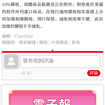
10%關稅，具體商品範圍見公告附件；對原產於美國
的附件所列進口商品，在現行適用關稅稅率基礎上分
別加徵相應關稅，現行保稅、減免稅政策不變，此次
加徵的關稅不予減免。
編輯：Charlotte
關鍵詞：
專家解讀
關稅
中美關係
貿易
評論