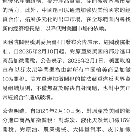
過優化產業結構，提升產品質量，從而激發內需市場
的活力。此外，中國還可以通過加強與其他國家的經
貿合作，拓展多元化的出口市場，在全球範圍內尋找
新的經濟增長點，以降低對美國市場的依賴。
國務院關稅稅則委員會4日發布公告表示，經國務院批
准，自2025年2月10日起，對原產於美國的部分進口
商品加徵關稅。公告表示，2025年2月1日，美國政府
宣布以芬太尼等問題為由對所有中國輸美商品加徵
10%關稅。美方單邊加徵關稅的做法嚴重違反世界貿
易組織規則，不僅無益於解決自身問題，也對中美正
常經貿合作造成破壞。
公告明確，自2025年2月10日起，對原產於美國的部
分進口商品加徵關稅：對煤炭、液化天然氣加徵15%
關稅，對原油、農業機械、大排量汽車、皮卡加徵