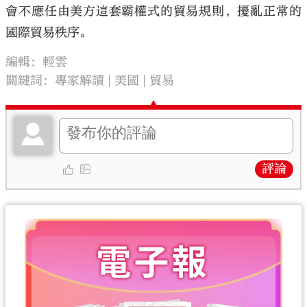
會不應任由美方這套霸權式的貿易規則，擾亂正常的
國際貿易秩序。
編輯：輕雲
關鍵詞：
專家解讀
美國
貿易
評論