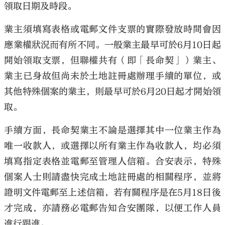
領取日期及時段。
業主須填寫表格或電郵文件支票的實際發放時間會因
應業權狀況而有所不同。一般業主最早可於6月10日起
開始領取支票，但聯權共有（即「長命契」）業主、
業主已身故但尚未於土地註冊處辦理手續的單位，或
其他特殊個案的業主，則最早可於6月20日起才開始領
取。
手續方面，長命契業主不論是選擇其中一位業主作為
唯一收款人，或選擇以所有業主作為收款人，均必須
填寫指定表格並電郵至管理人信箱。合安表示，特殊
個案人士則請盡快完成土地註冊處的相關程序，並將
證明文件電郵至上述信箱，若有關程序是在5月18日後
才完成，亦請務必電郵告知合安團隊，以便工作人員
進行跟進。