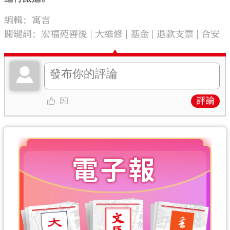
編輯：寓言
關鍵詞：
宏福苑善後
大維修
基金
退款支票
合安
評論