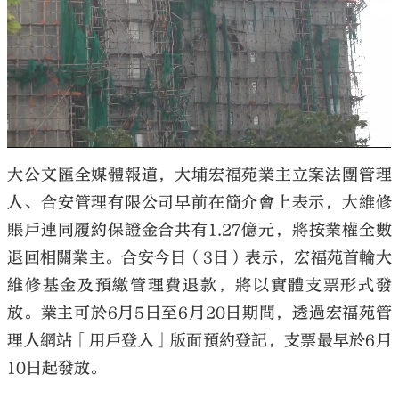
大公文匯
大公文匯全媒體報道，大埔宏福苑業主立案法團管理
人、合安管理有限公司早前在簡介會上表示，大維修
賬戶連同履約保證金合共有1.27億元，將按業權全數
退回相關業主。合安今日（3日）表示，宏福苑首輪大
維修基金及預繳管理費退款，將以實體支票形式發
放。業主可於6月5日至6月20日期間，透過宏福苑管
理人網站「用戶登入」版面預約登記，支票最早於6月
10日起發放。