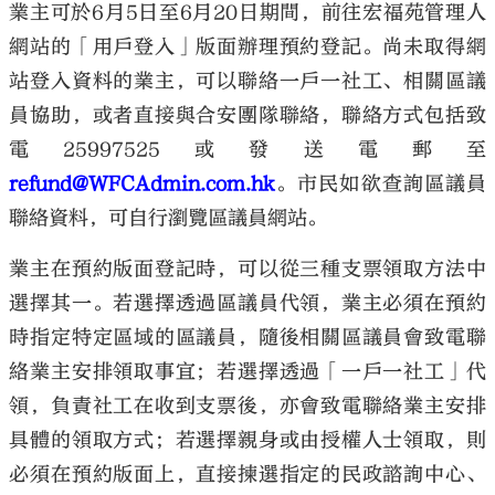
業主可於6月5日至6月20日期間，前往宏福苑管理人
網站的「用戶登入」版面辦理預約登記。尚未取得網
站登入資料的業主，可以聯絡一戶一社工、相關區議
員協助，或者直接與合安團隊聯絡，聯絡方式包括致
電25997525或發送電郵至
refund@WFCAdmin.com.hk
。市民如欲查詢區議員
聯絡資料，可自行瀏覽區議員網站。
業主在預約版面登記時，可以從三種支票領取方法中
選擇其一。若選擇透過區議員代領，業主必須在預約
時指定特定區域的區議員，隨後相關區議員會致電聯
絡業主安排領取事宜；若選擇透過「一戶一社工」代
領，負責社工在收到支票後，亦會致電聯絡業主安排
具體的領取方式；若選擇親身或由授權人士領取，則
必須在預約版面上，直接揀選指定的民政諮詢中心、