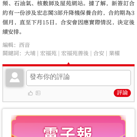
頻、石油氣、核數師及屋苑網站。據了解，新簽訂合
約有一份涉及宏志閣3部升降機保養合約，合約期為3
個月，直至下月15日，合安會因應實際情況，決定後
續安排。
編輯：西音
關鍵詞：
大埔
宏福苑
宏福苑善後
合安
業權
評論