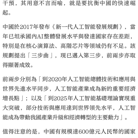
干預，其用意不言而喻，就是要抗衡中國的快速崛
起。
中國於2017年發布《新一代人工智能發展規劃》，當
年已坦承國內AI整體發展水平與發達國家存在差距，
特別是在核心演算法、高階芯片等領域仍有不足。該
規劃提出「三步曲」，現已邁入第三步，前兩步亦取
得顯著成效。
前兩步分別為「到2020年人工智能總體技術和應用與
世界先進水平同步，人工智能產業成為新的重要經濟
增長點」；以及「到2025年人工智能基礎理論實現重
大突破，部分技術與應用達到世界領先水平，人工智
能成為帶動我國產業升級和經濟轉型的主要動力」。
值得注意的是，中國有規模達600億元人民幣的國家