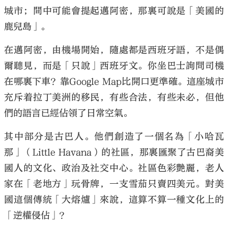
城市；間中可能會提起邁阿密，那裏可說是「美國的
鹿兒島」。
在邁阿密，由機場開始，隨處都是西班牙語，不是偶
爾聽見，而是「只說」西班牙文。你坐巴士詢問司機
在哪裏下車？靠Google Map比開口更準確。這座城市
充斥着拉丁美洲的移民，有些合法，有些未必，但他
們的語言已經佔領了日常空氣。
其中部分是古巴人。他們創造了一個名為「小哈瓦
那」（Little Havana）的社區，那裏匯聚了古巴裔美
國人的文化、政治及社交中心。社區色彩艷麗，老人
家在「老地方」玩骨牌，一支雪茄只賣四美元。對美
國這個傳統「大熔爐」來說，這算不算一種文化上的
「逆權侵佔」？