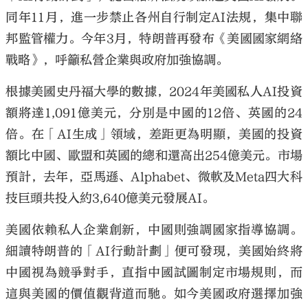
同年11月，進一步禁止各州自行制定AI法規，集中聯
邦監管權力。今年3月，特朗普再發布《美國國家網絡
戰略》，呼籲私營企業與政府加強協調。
根據美國史丹福大學的數據，2024年美國私人AI投資
額將達1,091億美元，分別是中國的12倍、英國的24
倍。在「AI生成」領域，差距更為明顯，美國的投資
額比中國、歐盟和英國的總和還高出254億美元。市場
預計，去年，亞馬遜、Alphabet、微軟及Meta四大科
技巨頭共投入約3,640億美元發展AI。
美國依賴私人企業創新，中國則強調國家指導協調。
細讀特朗普的「AI行動計劃」便可發現，美國始終將
中國視為競爭對手，直指中國試圖制定市場規則，而
這與美國的價值觀背道而馳。如今美國政府選擇加強