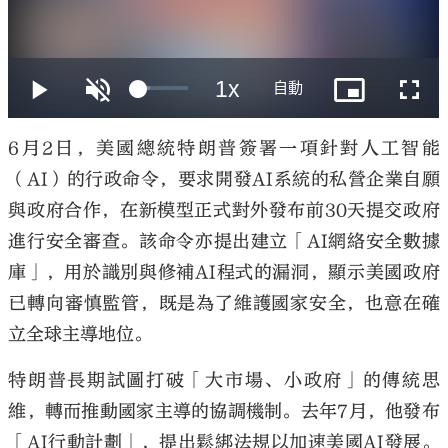
大公文匯
6月2日，美國總統特朗普簽署一項針對人工智能
（AI）的行政命令，要求開發AI系統的私營企業自願
與政府合作，在新模型正式對外發布前30天提交政府
進行安全審查。該命令亦提出建立「AI網絡安全數據
庫」，用於識別與修補AI程式的漏洞，顯示美國政府
已轉向審慎監管，既是為了維護國家安全，也意在確
立全球主導地位。
特朗普長期試圖打破「大市場、小政府」的傳統思
維，轉而推動國家主導的協調機制。去年7月，他發布
「AI行動計劃」，提出鬆綁法規以加速美國AI發展。