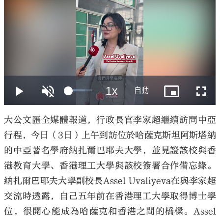
大公文匯
大公文匯全媒體報道，行政長官李家超繼續訪問中亞
行程，今日（3日）上午到訪位於哈薩克斯坦阿斯塔納
的中亞著名學府納扎爾巴耶夫大學，並見證該校與香
港教育大學、香港理工大學與該校簽署合作備忘錄。
納扎爾巴耶夫大學副校長Assel Uvaliyeva在與李家超
交流時透露，自己五年前在香港理工大學取得博士學
位，很開心能成為哈薩克和香港之間的橋樑。Assel