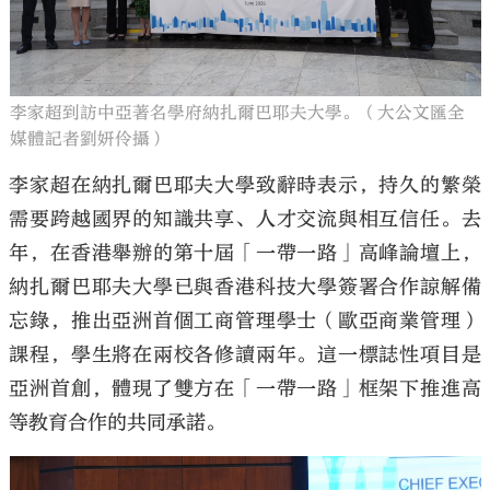
李家超到訪中亞著名學府納扎爾巴耶夫大學。（大公文匯全
媒體記者劉妍伶攝）
李家超在納扎爾巴耶夫大學致辭時表示，持久的繁榮
需要跨越國界的知識共享、人才交流與相互信任。去
年，在香港舉辦的第十屆「一帶一路」高峰論壇上，
納扎爾巴耶夫大學已與香港科技大學簽署合作諒解備
忘錄，推出亞洲首個工商管理學士（歐亞商業管理）
課程，學生將在兩校各修讀兩年。這一標誌性項目是
亞洲首創，體現了雙方在「一帶一路」框架下推進高
等教育合作的共同承諾。