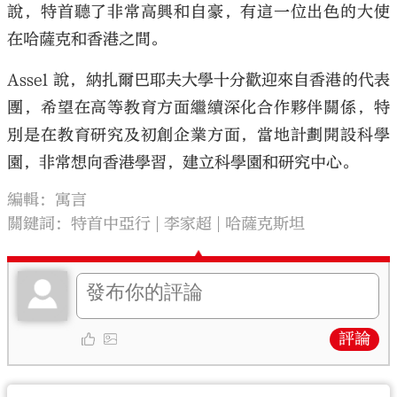
說，特首聽了非常高興和自豪，有這一位出色的大使
在哈薩克和香港之間。
Assel 說，納扎爾巴耶夫大學十分歡迎來自香港的代表
團，希望在高等教育方面繼續深化合作夥伴關係，特
別是在教育研究及初創企業方面，當地計劃開設科學
園，非常想向香港學習，建立科學園和研究中心。
編輯：寓言
關鍵詞：
特首中亞行
李家超
哈薩克斯坦
評論