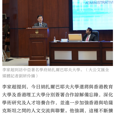
李家超到訪中亞著名學府納扎爾巴耶夫大學。（大公文匯全
媒體記者劉妍伶攝）
李家超提到，今日納扎爾巴耶夫大學還將與香港教育
大學及香港理工大學分別簽署合作諒解備忘錄，深化
學術研究及人才培養合作，並進一步加強香港與哈薩
克斯坦之間的人文交流與聯繫。他強調，這種不斷擴