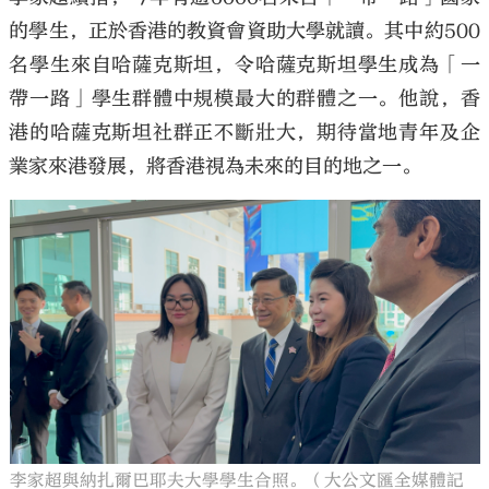
的學生，正於香港的教資會資助大學就讀。其中約500
名學生來自哈薩克斯坦，令哈薩克斯坦學生成為「一
帶一路」學生群體中規模最大的群體之一。他說，香
港的哈薩克斯坦社群正不斷壯大，期待當地青年及企
業家來港發展，將香港視為未來的目的地之一。
李家超與納扎爾巴耶夫大學學生合照。（大公文匯全媒體記