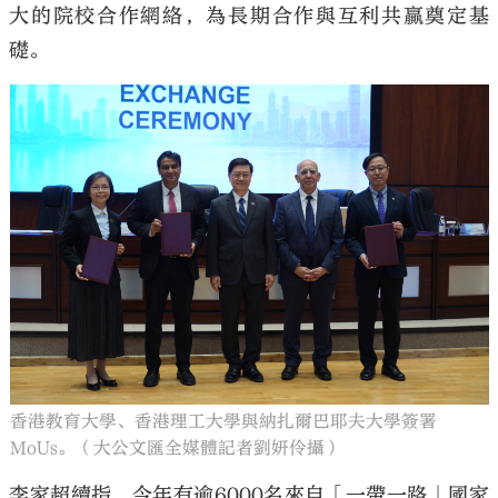
大的院校合作網絡，為長期合作與互利共贏奠定基
礎。
香港教育大學、香港理工大學與納扎爾巴耶夫大學簽署
MoUs。（大公文匯全媒體記者劉妍伶攝）
李家超續指，今年有逾6000名來自「一帶一路」國家