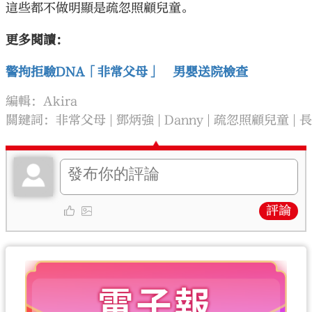
這些都不做明顯是疏忽照顧兒童。
更多閱讀：
警拘拒驗DNA「非常父母」 男嬰送院檢查
編輯：Akira
關鍵詞：
非常父母
鄧炳強
Danny
疏忽照顧兒童
評論