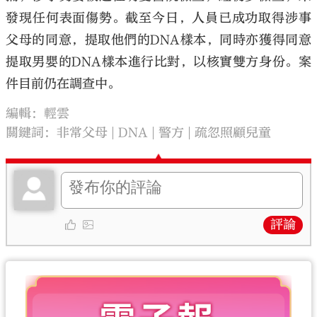
發現任何表面傷勢。截至今日，人員已成功取得涉事
父母的同意，提取他們的DNA樣本，同時亦獲得同意
提取男嬰的DNA樣本進行比對，以核實雙方身份。案
件目前仍在調查中。
編輯：輕雲
關鍵詞：
非常父母
DNA
警方
疏忽照顧兒童
評論