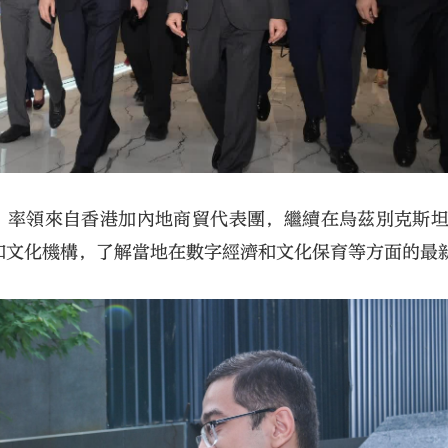
）率領來自香港加內地商貿代表團，繼續在烏茲別克斯
和文化機構，了解當地在數字經濟和文化保育等方面的最