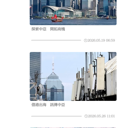
探索中亞 開拓商機
2026.05.19
06:59
借港出海 訊傳中亞
2026.05.26
11:01