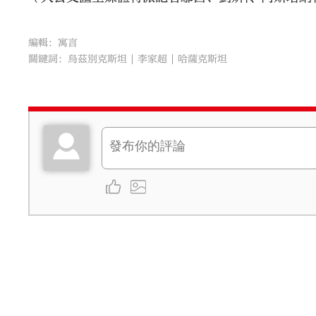
編輯：寓言
關鍵詞：
烏茲別克斯坦
李家超
哈薩克斯坦