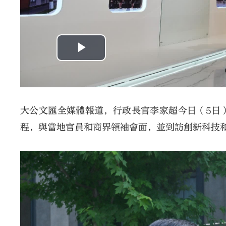
大公文匯全媒體報道，行政長官李家超今日（5日
程，與當地官員和商界領袖會面，並到訪創新科技