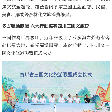
焦文旅全鏈條，覆蓋省內多家三國主題酒店、民宿、
美食、購物等多樣化文旅消費場景。
多方聯動賦能 六大行動擦亮四川三國文旅IP
三國作為世界級IP，近年來吸引了諸多海內外遊客奔
赴巴蜀大地、感受蜀漢風雲。本次活動上，四川省三
國文化旅遊聯盟正式成立。