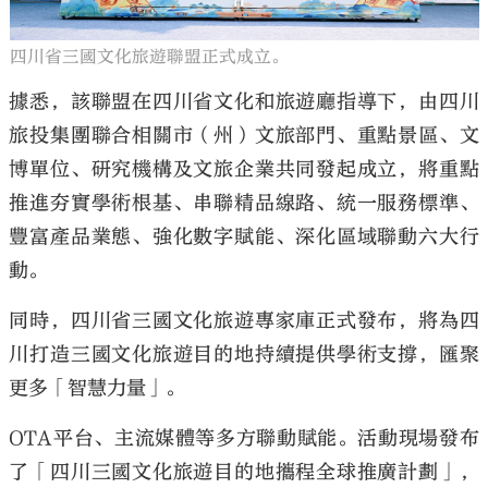
四川省三國文化旅遊聯盟正式成立。
據悉，該聯盟在四川省文化和旅遊廳指導下，由四川
旅投集團聯合相關市（州）文旅部門、重點景區、文
博單位、研究機構及文旅企業共同發起成立，將重點
推進夯實學術根基、串聯精品線路、統一服務標準、
豐富產品業態、強化數字賦能、深化區域聯動六大行
動。
同時，四川省三國文化旅遊專家庫正式發布，將為四
川打造三國文化旅遊目的地持續提供學術支撐，匯聚
更多「智慧力量」。
OTA平台、主流媒體等多方聯動賦能。活動現場發布
了「四川三國文化旅遊目的地攜程全球推廣計劃」，