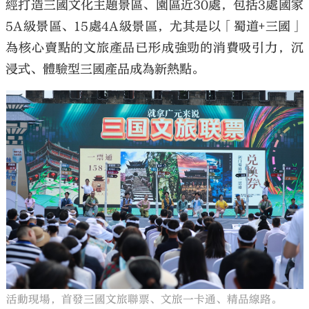
經打造三國文化主題景區、園區近30處，包括3處國家
5A級景區、15處4A級景區，尤其是以「蜀道+三國」
為核心賣點的文旅產品已形成強勁的消費吸引力，沉
浸式、體驗型三國產品成為新熱點。
活動現場，首發三國文旅聯票、文旅一卡通、精品線路。