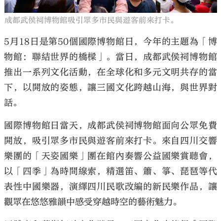
成都武侯祠博物館吸引眾多市民與遊客前來打卡。
5月18日是第50個國際博物館日，今年的主題為「博
物館：聯結世界的橋樑」。當日，成都武侯祠博物館
推出一系列文化活動，在全球化和多元文明共存的當
下，以開放的姿態，讓三國文化跨越山海，與世界對
話。
國際博物館日當天，成都武侯祠博物館面向公眾免費
開放，吸引眾多市民與遊客前來打卡。來自四川交響
樂團的「天姿國樂」團在館內奏響公益國樂賞聽會，
以「四季」為時間線索，精選笛、簫、箏、琵琶等代
表性中國樂器，演繹四川民歌改編的新民樂作品，讓
觀眾在悠悠雅韻中感受穿越時空的藝術魅力。