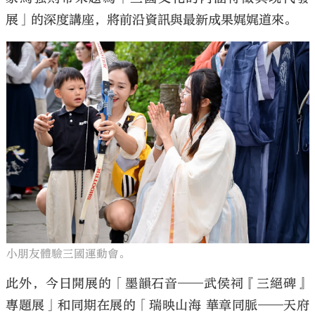
展」的深度講座，將前沿資訊與最新成果娓娓道來。
小朋友體驗三國運動會。
此外，今日開展的「墨韻石音——武侯祠『三絕碑』
專題展」和同期在展的「瑞映山海 華章同脈——天府