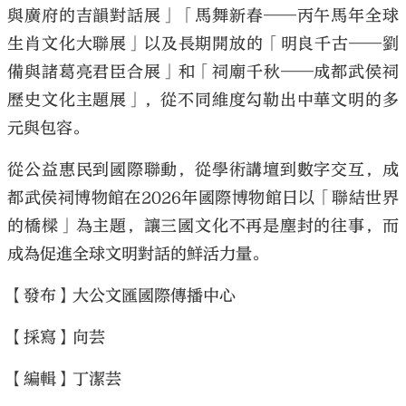
與廣府的吉韻對話展」「馬舞新春——丙午馬年全球
生肖文化大聯展」以及長期開放的「明良千古——劉
備與諸葛亮君臣合展」和「祠廟千秋——成都武侯祠
歷史文化主題展」，從不同維度勾勒出中華文明的多
元與包容。
從公益惠民到國際聯動，從學術講壇到數字交互，成
都武侯祠博物館在2026年國際博物館日以「聯結世界
的橋樑」為主題，讓三國文化不再是塵封的往事，而
成為促進全球文明對話的鮮活力量。
【發布】大公文匯國際傳播中心
【採寫】向芸
【編輯】丁潔芸