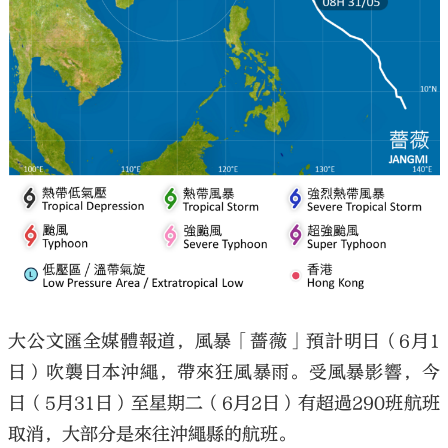
大公文匯全媒體報道，風暴「薔薇」預計明日（6月1
日）吹襲日本沖繩，帶來狂風暴雨。受風暴影響，今
日（5月31日）至星期二（6月2日）有超過290班航班
取消，大部分是來往沖繩縣的航班。