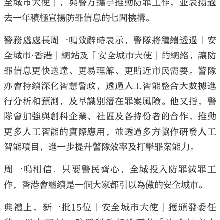
全城市大使」，與警方攜手推動防罪工作，並表揚過
去一年積極宣揚防罪信息的七間機構。
警務處處長周一鳴致辭時表示，警隊將繼續透過「安
全城市‧香港」網站及「安全城市大使」的網絡，讓防
大公文匯
罪信息更快送達、更易理解、更貼近市民需要。警隊
亦會持續深化智慧警政，透過人工智能整合大數據進
行分析和預測，及早識別潛在罪案風險。他又指，警
隊會加強與創科企業、社區及各持份者的合作，推動
更多人工智能的實際應用，並透過多方協作研發人工
智能項目，進一步提升警隊效率及打擊罪案能力。
周一鳴相信，只要警民齊心，全城投入防罪滅罪工
作，香港會繼續是一個大家都引以為傲的安全城市。
典禮上，新一批15位「安全城市大使」獲頒發委任