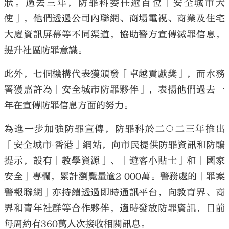
狀。過去三年，防罪科委任逾百位「安全城市大
使」，他們透過公司內聯網、商場電視、商業及住宅
大廈資訊屏幕等不同渠道，協助警方宣傳滅罪信息，
提升社區防罪意識。
此外，七個機構代表獲頒發「卓越貢獻獎」，而水務
署獲嘉許為「安全城市防罪夥伴」，表揚他們過去一
年在宣傳防罪信息方面的努力。
為進一步加強防罪宣傳，防罪科於二○二三年推出
「安全城市‧香港」網站，向市民提供防罪資訊和防騙
提示，設有「教學資源」、「遊客小貼士」和「國家
安全」專欄，累計瀏覽量逾2 000萬。警務處的「罪案
警報聯網」亦持續透過即時通訊平台，向教育界、商
界和青年社群等合作夥伴，適時發放防罪資訊，目前
每周約有360萬人次接收相關訊息。