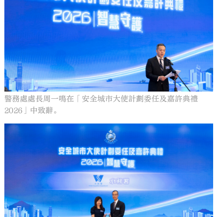
警務處處長周一鳴在「安全城市大使計劃委任及嘉許典禮
2026」中致辭。