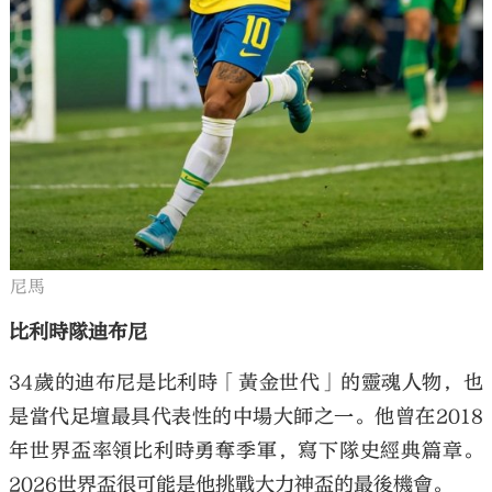
尼馬
比利時隊迪布尼
34歲的迪布尼是比利時「黃金世代」的靈魂人物，也
是當代足壇最具代表性的中場大師之一。他曾在2018
年世界盃率領比利時勇奪季軍，寫下隊史經典篇章。
2026世界盃很可能是他挑戰大力神盃的最後機會。