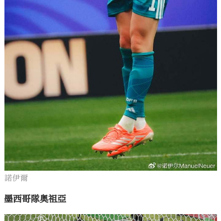
諾伊爾
墨西哥隊奧祖亞