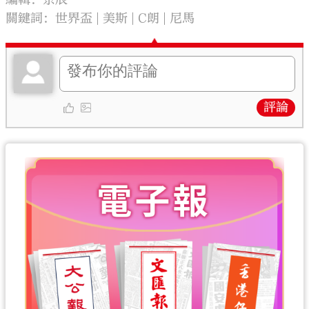
關鍵詞：
世界盃
美斯
C朗
尼馬
評論