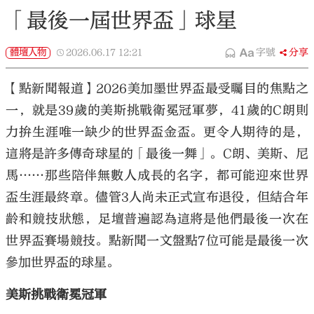
「最後一屆世界盃」球星
體壇人物
2026.06.17
12:21
字號
分享
【點新聞報道】2026美加墨世界盃最受矚目的焦點之
一，就是39歲的美斯挑戰衛冕冠軍夢，41歲的C朗則
力拚生涯唯一缺少的世界盃金盃。更令人期待的是，
這將是許多傳奇球星的「最後一舞」。C朗、美斯、尼
馬……那些陪伴無數人成長的名字，都可能迎來世界
盃生涯最終章。儘管3人尚未正式宣布退役，但結合年
齡和競技狀態，足壇普遍認為這將是他們最後一次在
世界盃賽場競技。點新聞一文盤點7位可能是最後一次
參加世界盃的球星。
美斯挑戰衛冕冠軍