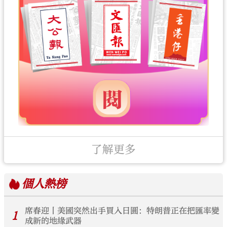
了解更多
個人
熱榜
席春迎丨美國突然出手買入日圓：特朗普正在把匯率變
1
成新的地緣武器