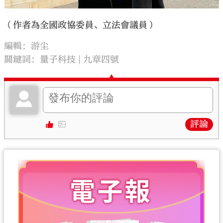
（作者為全國政協委員、立法會議員）
編輯：游尘
關鍵詞：
量子科技
九章四號
評論