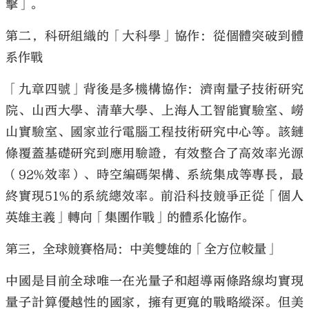
擊」。
第二，科研組織的「大科學」協作：從個體突破到體
系作戰
「九章四號」背後是多機構協作：濟南量子技術研究
院、山西大學、清華大學、上海人工智能實驗室、嶗
山實驗室、國家並行電腦工程技術研究中心等。該鏈
條覆蓋基礎研究到應用驗證，有效整合了高效率光源
（92%效率）、時空編碼架構、系統集成等專長，最
終實現51%的系統總效率。前沿科技競爭正從「個人
英雄主義」轉向「集團作戰」的體系化協作。
第三，全球競賽格局：中美雙雄的「全方位較量」
中國是目前全球唯一在光量子和超導兩條路線均實現
量子計算優越性的國家，擁有更寬的戰略縱深。但美