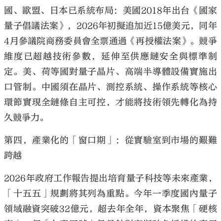
國、歐盟、日本已系統布局：美國2018年出台《國家
量子倡議法案》，2026年初擬追加近15億美元，同年
4月參議院商務委員會全票通過《再授權法案》。競爭
維度已超越技術參數，延伸至供應鏈安全與標準制
定。美、荷等國對量子晶片、高端半導體設備實施出
口管制。中國須在晶片、測控系統、操作系統等核心
環節實現全鏈條自主可控，才能將技術領先轉化為持
久競爭力。
第四，產業化的「窗口期」：從實驗室到市場的艱難
跨越
2026年政府工作報告提出培育量子科技等未來產業，
「十五五」規劃將其列為重點。今年一季度國內量子
領域融資突破32億元，超去年全年，資本聚焦「硬核