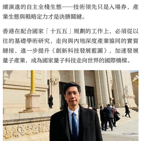
續演進的自主全棧生態——技術領先只是入場券，產
業生態與戰略定力才是決勝關鍵。
香港在配合國家「十五五」規劃的工作上，必須從以
往的基礎學術研究，走向與內地深度產業協同的實質
鏈接，進一步提升《創新科技發展藍圖》，加速發展
量子產業，成為國家量子科技走向世界的國際橋樑。