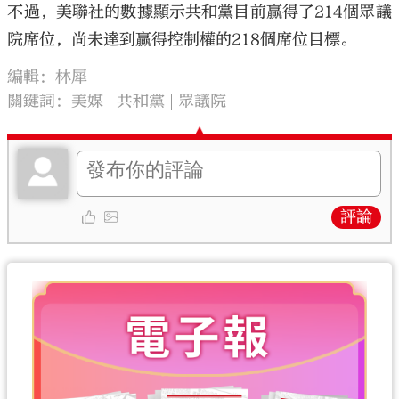
不過，美聯社的數據顯示共和黨目前贏得了214個眾議
院席位，尚未達到贏得控制權的218個席位目標。
編輯：林犀
關鍵詞：
美媒
共和黨
眾議院
評論