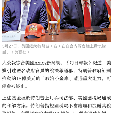
大公文匯
5月27日，美國總統特朗普（右）在白宮內閣會議上發表講
話。（美聯社）
大公報綜合美國Axios新聞網、《每日郵報》報道，美
媒引述匿名政府官員的說法報道稱，特朗普政府計劃
推動約18億美元的「政治小金庫」遭遇重大阻力，可
能會被終止。
上述基金源於特朗普上月與司法部、美國國稅局達成
的和解方案。特朗普指控國稅局不當處理和洩露其稅