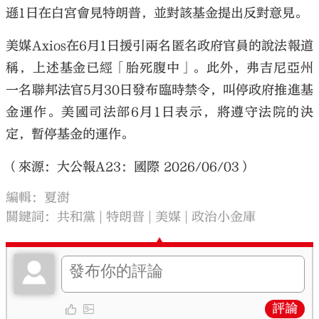
遜1日在白宮會見特朗普，並對該基金提出反對意見。
美媒Axios在6月1日援引兩名匿名政府官員的說法報道
稱，上述基金已經「胎死腹中」。此外，弗吉尼亞州
一名聯邦法官5月30日發布臨時禁令，叫停政府推進基
金運作。美國司法部6月1日表示，將遵守法院的決
定，暫停基金的運作。
（來源：大公報A23：國際 2026/06/03）
編輯：夏澍
關鍵詞：
共和黨
特朗普
美媒
政治小金庫
評論