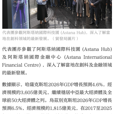
代表團參觀阿斯塔納國際科技園 (Astana Hub)，深入了解當
地在創科領域的最新發展。（貿發局圖片）
代表團亦參觀了阿斯塔納國際科技園 (Astana Hub)
及阿斯塔納國際金融中心 (Astana International
Financial Centre) ，深入了解當地在創科及金融領域
的最新發展。
數據顯示，哈薩克斯坦2026年GDP增長預測4.6%，經
濟規模約3,605億美元，繼續穩居中亞最大經濟體及全
球前50大經濟體之列。烏茲別克斯坦2026年GDP增長
預測6.5%，經濟規模約1,815億美元，在2017至2025