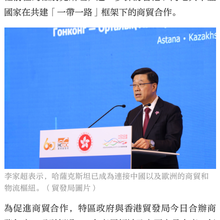
國家在共建「一帶一路」框架下的商貿合作。
李家超表示，哈薩克斯坦已成為連接中國以及歐洲的商貿和
物流樞紐。（貿發局圖片）
為促進商貿合作，特區政府與香港貿發局今日合辦商