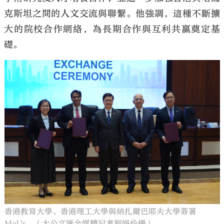
克斯坦之間的人文交流與聯繫。他強調，這種不斷擴
大的院校合作網絡，為長期合作與互利共贏奠定基
礎。
香港教育大學、香港理工大學與納扎爾巴耶夫大學簽署
MoUs。（大公文匯全媒體記者劉妍伶攝）