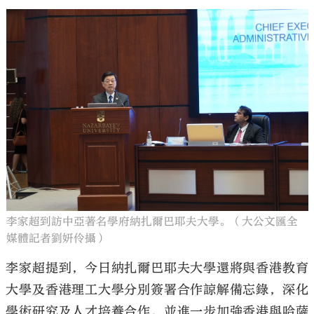
李家超到訪中亞著名學府納扎爾巴耶夫大學。（大公文匯全
媒體記者劉妍伶攝）
李家超提到，今日納扎爾巴耶夫大學還將與香港教育
大學及香港理工大學分別簽署合作諒解備忘錄，深化
學術研究及人才培養合作，並進一步加強香港與哈薩