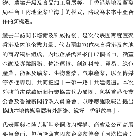
濟、農業升級及食品加工發展等。『香港基地及貿發
局平台＋內地企業出海』的模式，將成為未來中亞合
作的新機遇。」
繼去年訪問卡塔爾及科威特後，是次代表團再度匯聚
香港及內地企業力量。代表團由70位來自香港及內地
的商界領袖組成，內地企業代表來自17個省市，涵蓋
金融及專業服務、物流運輸、創新科技、貿易、綠色
產業、能源及礦業、生物醫藥、汽車產業，以至傳媒
等多個界別，共同把握「一帶一路」共建機遇。本次
外訪首次邀請新聞行業協會代表隨團，包括香港報業
公會及香港新聞行政人員協會，以呼應施政報告提出
協助本地傳媒發展海外網絡、說好「香港故事」。
代表團與哈薩克斯坦多個政府機構、商會及公司高層
要員會面，包括哈薩克國家企業家協會（阿塔梅肯）