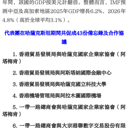
年間，該國的GDP按美元計翻倍。整體而言，IMF預
測中亞及高加索地區2025年GDP增長6.2%，2026年
4.8%（高於全球平均3.1%）。
代表團在哈薩克斯坦期間共促成43份備忘錄及合作協
議
香港貿易發展局與哈薩克國家企業家協會（阿
塔梅肯）
香港貿易發展局與阿斯塔納國際金融中心
香港貿易發展局與哈薩克國立科技大學
香港機場管理局與阿拉木圖國際機場
一帶一路總商會與哈薩克國家企業家協會（阿
塔梅肯）
一帶一路總商會與大宗港聯數字交易股份有限