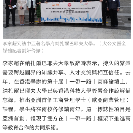
李家超到訪中亞著名學府納扎爾巴耶夫大學。（大公文匯全
媒體記者劉妍伶攝）
李家超在納扎爾巴耶夫大學致辭時表示，持久的繁榮
需要跨越國界的知識共享、人才交流與相互信任。去
年，在香港舉辦的第十屆「一帶一路」高峰論壇上，
納扎爾巴耶夫大學已與香港科技大學簽署合作諒解備
忘錄，推出亞洲首個工商管理學士（歐亞商業管理）
課程，學生將在兩校各修讀兩年。這一標誌性項目是
亞洲首創，體現了雙方在「一帶一路」框架下推進高
等教育合作的共同承諾。