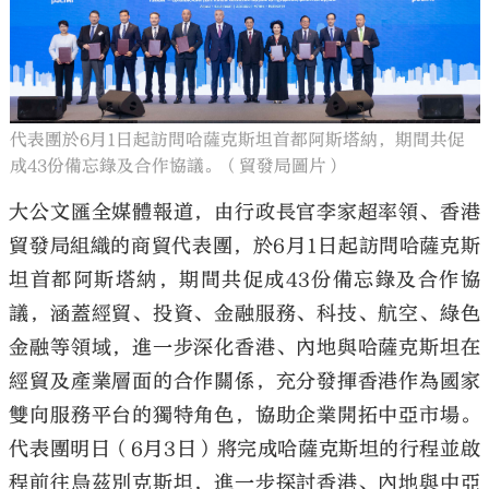
代表團於6月1日起訪問哈薩克斯坦首都阿斯塔納，期間共促
大公文匯
成43份備忘錄及合作協議。（貿發局圖片）
大公文匯全媒體報道，由行政長官李家超率領、香港
貿發局組織的商貿代表團，於6月1日起訪問哈薩克斯
坦首都阿斯塔納，期間共促成43份備忘錄及合作協
議，涵蓋經貿、投資、金融服務、科技、航空、綠色
金融等領域，進一步深化香港、內地與哈薩克斯坦在
經貿及產業層面的合作關係，充分發揮香港作為國家
雙向服務平台的獨特角色，協助企業開拓中亞市場。
代表團明日（6月3日）將完成哈薩克斯坦的行程並啟
程前往烏茲別克斯坦，進一步探討香港、內地與中亞