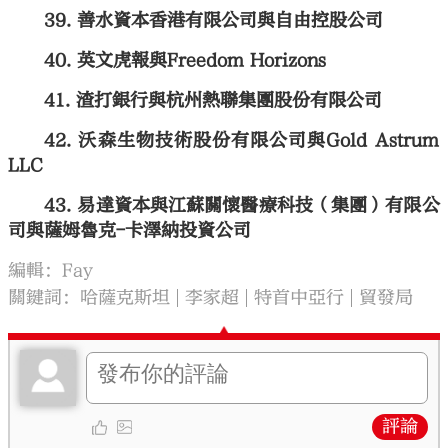
善水資本香港有限公司與自由控股公司
英文虎報與Freedom Horizons
渣打銀行與杭州熱聯集團股份有限公司
沃森生物技術股份有限公司與Gold Astrum
LLC
易達資本與江蘇關懷醫療科技（集團）有限公
司與薩姆魯克-卡澤納投資公司
編輯：Fay
關鍵詞：
哈薩克斯坦
李家超
特首中亞行
貿發局
評論