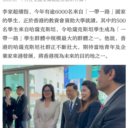
李家超續指，今年有逾6000名來自「一帶一路」國家
的學生，正於香港的教資會資助大學就讀。其中約500
名學生來自哈薩克斯坦，令哈薩克斯坦學生成為「一
帶一路」學生群體中規模最大的群體之一。他說，香
港的哈薩克斯坦社群正不斷壯大，期待當地青年及企
業家來港發展，將香港視為未來的目的地之一。