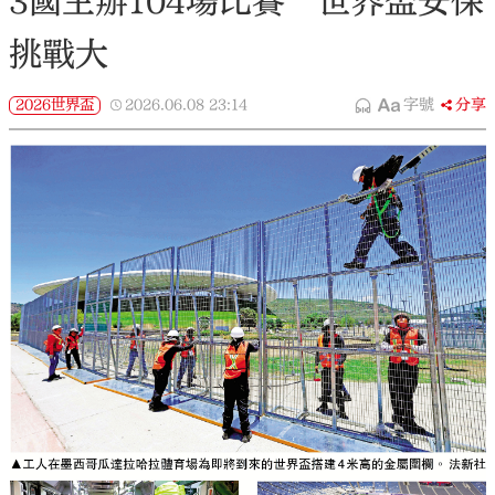
3國主辦104場比賽 世界盃安保
挑戰大
2026世界盃
2026.06.08
23:14
字號
分享