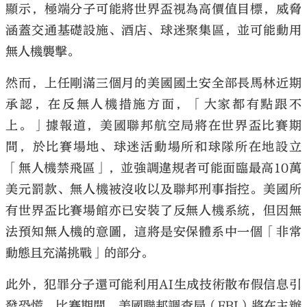
顯示，極端分子可能將世界盃視為高價值目標，威脅
涵蓋交通基礎設施、酒店、球迷聚集區，並可能動用
無人機襲擊。
然而，上任剛滿三個月的美國國土安全部長馬林近期
承認，在反無人機措施方面，「大家都有點跟不
上。」據報道，美國聯邦航空局將在世界盃比賽期
間，於比賽場地、球迷活動場所和球隊所在地設立
「無人機禁飛區」，並強調違規者可能面臨最高10萬
美元罰款、無人機被沒收以及聯邦刑事指控。美國所
有世界盃比賽場館亦已安裝了反無人機系統，但因無
法預知無人機的意圖，這將是安保體系中一個「非常
動態且充滿挑戰」的部分。
此外，犯罪分子還可能利用AI生成技術散布假信息引
發恐慌。比賽期間，美國聯邦調查局（FBI）將在主辦