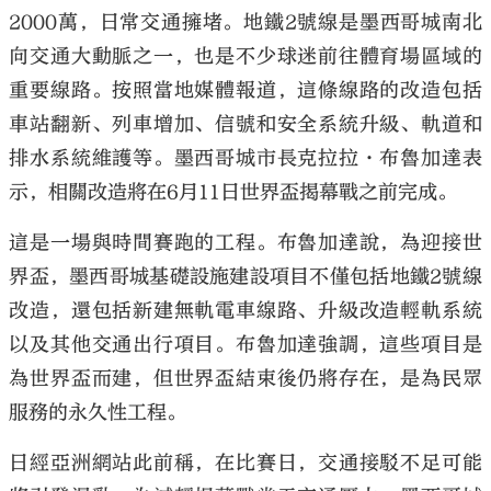
2000萬，日常交通擁堵。地鐵2號線是墨西哥城南北
向交通大動脈之一，也是不少球迷前往體育場區域的
重要線路。按照當地媒體報道，這條線路的改造包括
車站翻新、列車增加、信號和安全系統升級、軌道和
排水系統維護等。墨西哥城市長克拉拉·布魯加達表
示，相關改造將在6月11日世界盃揭幕戰之前完成。
這是一場與時間賽跑的工程。布魯加達說，為迎接世
界盃，墨西哥城基礎設施建設項目不僅包括地鐵2號線
改造，還包括新建無軌電車線路、升級改造輕軌系統
以及其他交通出行項目。布魯加達強調，這些項目是
為世界盃而建，但世界盃結束後仍將存在，是為民眾
服務的永久性工程。
日經亞洲網站此前稱，在比賽日，交通接駁不足可能