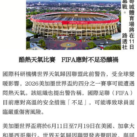
酷熱天氣比賽 FIFA應對不足恐釀禍
國際科研機構世界天氣歸因聯盟此前警告，受全球變
暖影響，2026美加墨世界盃約四分之一賽事可能遭遇
悶熱天氣。該組織也提出警告稱，國際足聯（FIFA）
目前應對高溫的安全措施「不足」，可能導致球員面
臨嚴重傷害風險。
美加墨世界盃將於6月11日至7月19日在美國、加拿大
和墨西哥舉行。世界天氣歸因聯盟發表聲明說，與同