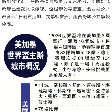
將引發混亂。為減輕揭幕戰當天交通壓力，墨西哥城
政府已建議採取停課、遠程辦公等措施。墨西哥公共
教育部1日發布通知，揭幕戰當天，墨西哥城公立學校
停課。