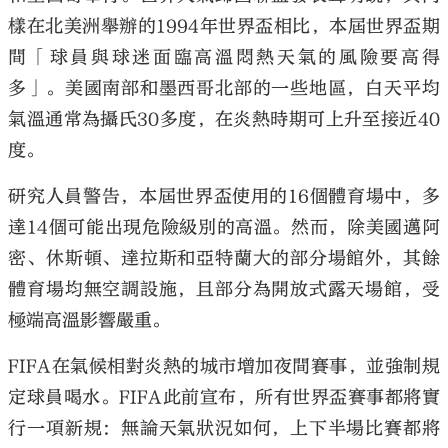
樣在北美洲舉辦的1994年世界盃相比，本屆世界盃期
間「球員與球迷面臨高溫悶熱天氣的風險要高得
多」。美國南部和墨西哥北部的一些地區，白天平均
氣溫通常為攝氏30多度，在炎熱時期可上升至接近40
度。
研究人員警告，本屆世界盃使用的16個體育場中，多
達14個可能出現危險級別的高溫。然而，除美國邁阿
密、休斯頓、達拉斯和亞特蘭大的部分場館外，其餘
體育場均無空調設施，且部分為開放式露天場館，受
極端高溫影響嚴重。
FIFA在氣候相對炎熱的城市增加夜間賽事，並強制規
定球員喝水。FIFA此前宣布，所有世界盃賽事都將實
行一項新規：無論天氣狀況如何，上下半場比賽都將