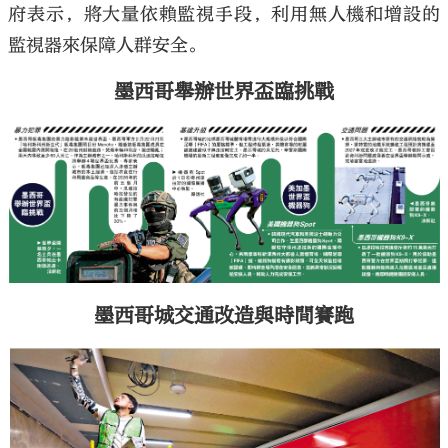
府表示，將大量依賴監視手段，利用無人機和增設的
監視器來保障人群安全。
墨西哥舉辦世界盃臨挑戰
墨西哥城交通改造與時間賽跑