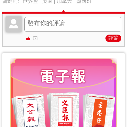
關鍵詞：
世界盃
美國
加拿大
墨西哥
評論