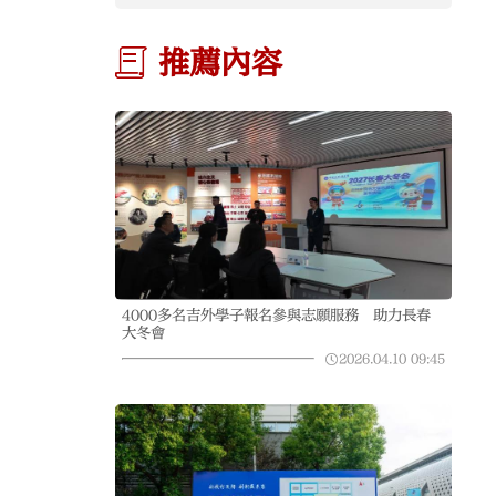
推薦內容
4000多名吉外學子報名參與志願服務 助力長春
大冬會
2026.04.10
09:45