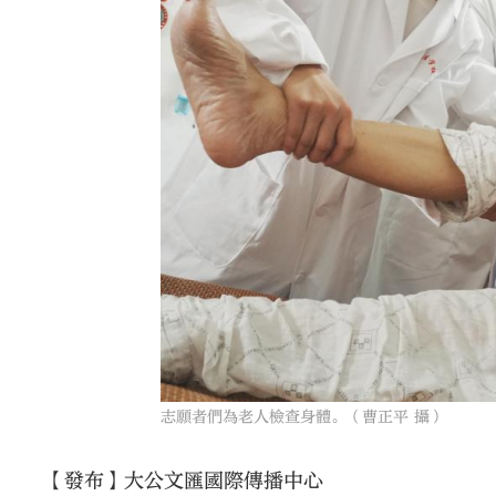
志願者們為老人檢查身體。（曹正平 攝）
【發布】大公文匯國際傳播中心