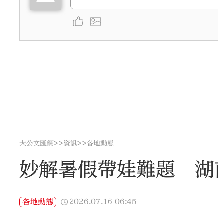
>>
>>
大公文匯網
資訊
各地動態
妙解暑假帶娃難題 湖
2026.07.16
06:45
各地動態