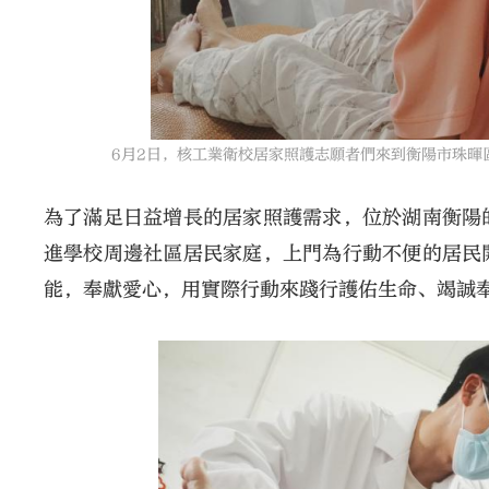
6月2日，核工業衛校居家照護志願者們來到衡陽市珠暉
為了滿足日益增長的居家照護需求，位於湖南衡陽
進學校周邊社區居民家庭，上門為行動不便的居民
能，奉獻愛心，用實際行動來踐行護佑生命、竭誠