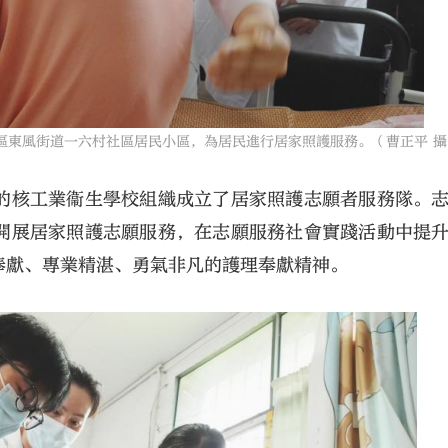
區東風街道一六村社區居民小區，為居民進行居家照護服務。（曹正平 攝
的核工業衞生學校組織成立了居家照護志願者服務隊。
開展居家照護志願服務，在志願服務社會實踐活動中提
奉獻、專業精湛、勇氣非凡的護理奉獻精神。