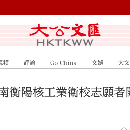
視頻
評論
Go China
文娛
大文
南衡陽核工業衛校志願者