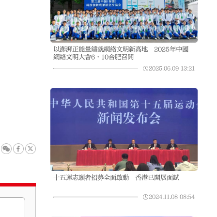
以澎湃正能量鑄就網絡文明新高地 2025年中國
網絡文明大會6·10合肥召開
2025.06.09
13:21
十五運志願者招募全面啟動 香港已開展面試
2024.11.08
08:54