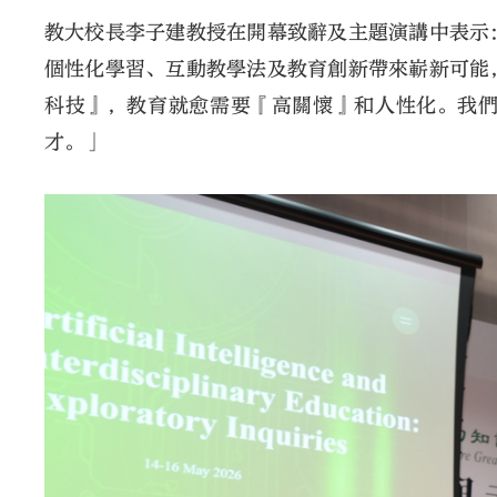
教大校長李子建教授在開幕致辭及主題演講中表示
個性化學習、互動教學法及教育創新帶來嶄新可能
科技』，教育就愈需要『高關懷』和人性化。我
才。」