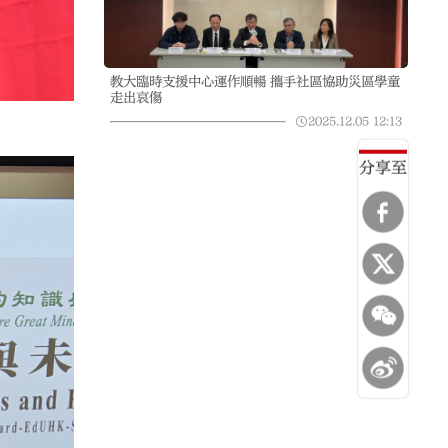
教大臨時支援中心運作順暢 攜手社區協助災區學童
走出哀傷
2025.12.05
12:13
分享至