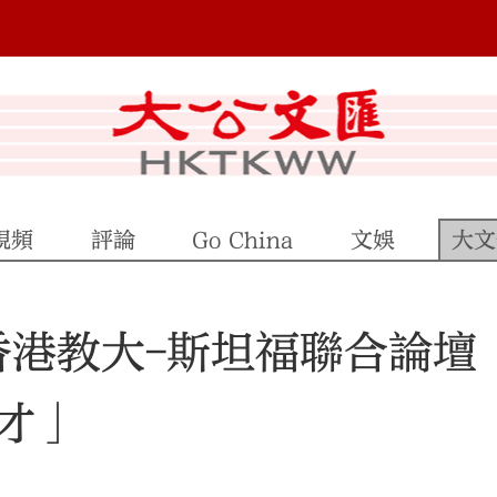
視頻
評論
Go China
文娛
大文
香港教大-斯坦福聯合論壇
才」