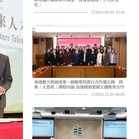
化」
2024.06.04
12:43
香港教大與湖南第一師範學院簽訂合作備忘錄 探
索「大思政」課程內涵 加強湘港愛國主義教育合作
2024.12.30
08:29