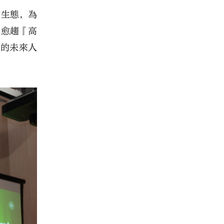
育生態，為
界愈趨『高
度的未來人