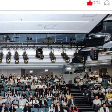
774
大公文匯