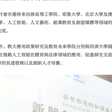
討會亦邀得來自麻省理工學院、耶魯大學、北京大學及
學、人工智能、人文藝術、創業教育及創意媒體等領域
灼見。
作。教大應用政策研究及教育未來學院分別與同濟大學
在推動人工智能在體育與法律領域的應用，促進師生交
球的長遠發展以及創新人才培養。