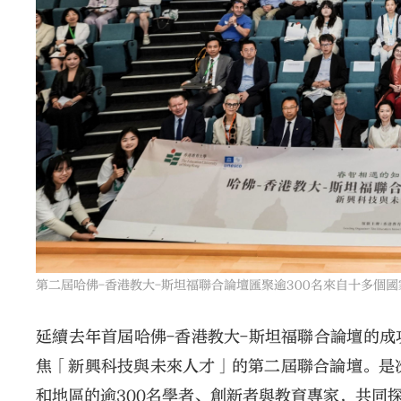
第二屆哈佛-香港教大-斯坦福聯合論壇匯聚逾300名來自十多個
延續去年首屆哈佛-香港教大-斯坦福聯合論壇的成
焦「新興科技與未來人才」的第二屆聯合論壇。是
和地區的逾300名學者、創新者與教育專家，共同