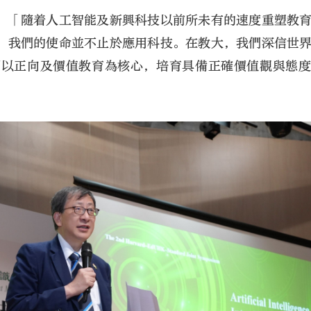
：「隨着人工智能及新興科技以前所未有的速度重塑教
，我們的使命並不止於應用科技。在教大，我們深信世
們以正向及價值教育為核心，培育具備正確價值觀與態