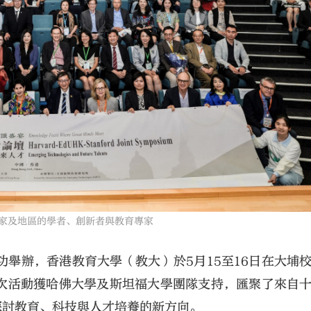
國家及地區的學者、創新者與教育專家
功舉辦，香港教育大學（教大）於5月15至16日在大埔
次活動獲哈佛大學及斯坦福大學團隊支持，匯聚了來自
探討教育、科技與人才培養的新方向。