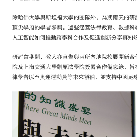
除哈佛大學與斯坦福大學的團隊外，為期兩天的研
頂尖學府的學者參與。這些涵蓋法律教育、數據科
人工智能如何推動跨學科合作及促進創新分享真知
研討會期間，教大亦宣告與兩所內地院校展開新合
院及上海交通大學凱原法學院簽署合作備忘錄，旨
律學者以至奧運運動員等未來領袖，並支持中國足