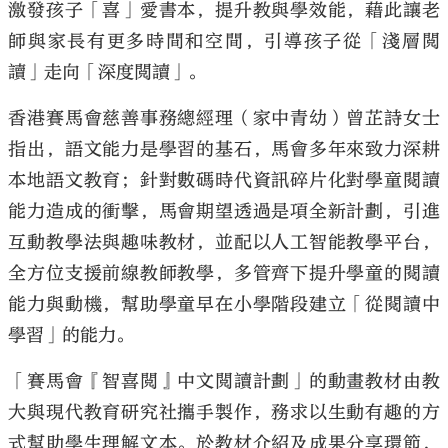
激發孩子「喜」愛書本，提升教與學效能，藉此讓老
師與家長有更多時間和空間，引導孩子從「淺層閲
讀」走向「深度閲讀」。
香港賽馬會慈善事務總經理（家中青幼）曾芷詩女士
指出，語文能力是學習的基石，馬會多年來致力深耕
本地語文教育；針對數碼時代資訊碎片化對學童閱讀
能力造成的衝擊，馬會期望透過是項全新計劃，引進
互動教學法與趣味教材，並配以人工智能教學平台，
全方位支援前線教師教學，多管齊下提升學童的閱讀
能力與動機，幫助學童早在小學階段建立「從閱讀中
學習」的能力。
「賽馬會『智喜閲』中文閲讀計劃」的動畫教材由教
大與現代教育研究社攜手製作，務求以生動有趣的方
式幫助學生理解文本。於教材介紹及成果分享環節，