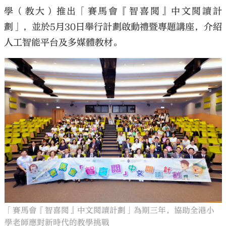
學（教大）推出「賽馬會『智喜閲』中文閲讀計
劃」，並於5月30日舉行計劃啟動禮暨專題講座，介紹
人工智能平台及多媒體教材。
「賽馬會『智喜閲』中文閲讀計劃」為期三年，協助全港小
學老師應對新時代的教學挑戰