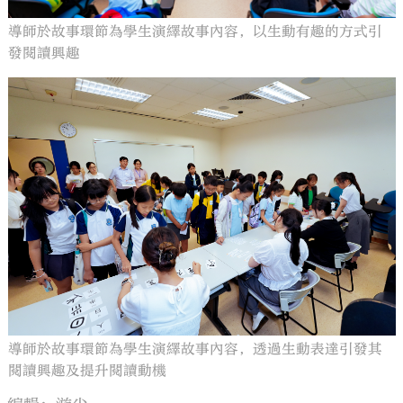
導師於故事環節為學生演繹故事內容，以生動有趣的方式引
發閱讀興趣
導師於故事環節為學生演繹故事內容，透過生動表達引發其
閱讀興趣及提升閱讀動機