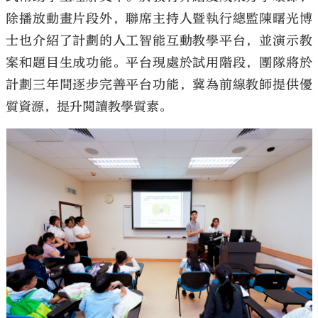
除播放動畫片段外，聯席主持人暨執行總監陳曙光博
士也介紹了計劃的人工智能互動教學平台，並演示教
案和題目生成功能。平台現處於試用階段，團隊將於
計劃三年間逐步完善平台功能，冀為前線教師提供優
質資源，提升閲讀教學質素。