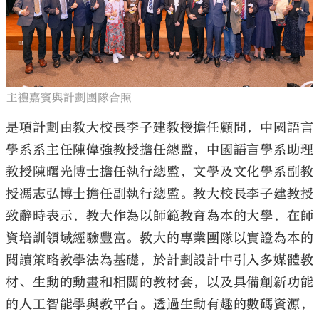
主禮嘉賓與計劃團隊合照
是項計劃由教大校長李子建教授擔任顧問，中國語言
學系系主任陳偉強教授擔任總監，中國語言學系助理
教授陳曙光博士擔任執行總監，文學及文化學系副教
授馮志弘博士擔任副執行總監。教大校長李子建教授
致辭時表示，教大作為以師範教育為本的大學，在師
資培訓領域經驗豐富。教大的專業團隊以實證為本的
閲讀策略教學法為基礎，於計劃設計中引入多媒體教
材、生動的動畫和相關的教材套，以及具備創新功能
的人工智能學與教平台。透過生動有趣的數碼資源，