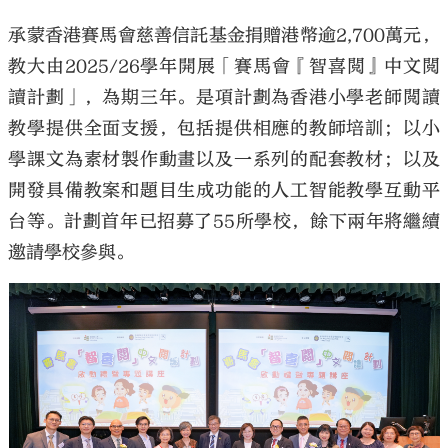
承蒙香港賽馬會慈善信託基金捐贈港幣逾2,700萬元，
教大由2025/26學年開展「賽馬會『智喜閲』中文閲
讀計劃」，為期三年。是項計劃為香港小學老師閲讀
教學提供全面支援，包括提供相應的教師培訓；以小
學課文為素材製作動畫以及一系列的配套教材；以及
開發具備教案和題目生成功能的人工智能教學互動平
台等。計劃首年已招募了55所學校，餘下兩年將繼續
邀請學校參與。