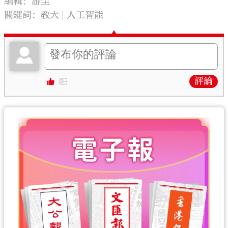
編輯：游尘
關鍵詞：
教大
人工智能
評論