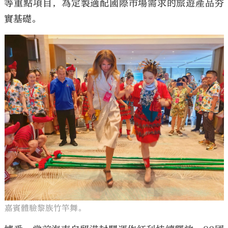
等重點項目，為定製適配國際市場需求的旅遊產品夯
實基礎。
嘉賓體驗黎族竹竿舞。