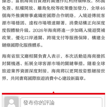
據悉，當前海南自貿港封關運作紅利持續釋放，86國
免簽、航權開放、離島免稅等政策疊加發力，全球46
個海外推廣辦事處織密國際合作網絡，入境遊傳統客
源市場穩固、遠程市場增速顯著，消費結構正向深度
度假體驗升級。2026年海南將進一步加碼入境遊獎補
政策，優化口岸通關、跨境支付等服務保障，構建全
鏈條國際化服務體系。
海南省旅文廳相關負責人表示，本次活動是海南搶抓
封關機遇、拓展全球客源市場的關鍵舉措。隨着全球
旅遊業界資源深度對接，海南將以更開放姿態鏈接世
界，共同書寫國際旅遊消費中心建設新篇章。