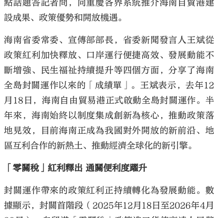
點話題答記者問，向重慶各界系統推介海南自貿港建
設成果、政策優勢和開放機遇。
海南省委常委、宣傳部部長，省委新聞發言人王斌從
政策紅利加快釋放、口岸運行便捷高效、發展動能不
斷增強、民生福祉持續提升等四個方面，分享了海南
全島封關運作以來的「成績單」。王斌表示，去年12
月18日，海南自由貿易港正式啟動全島封關運作。半
年來，海南始終以制度集成創新為核心，推動政策落
地見效，目前海南正成為我國對外開放的新前沿、地
區互利合作的新熱土、推動經濟全球化的新引擎。
「零關稅」紅利釋出 通關便利度躍升
封關運作帶來的政策紅利正持續轉化為發展動能。數
據顯示，封關首階段（2025年12月18日至2026年4月