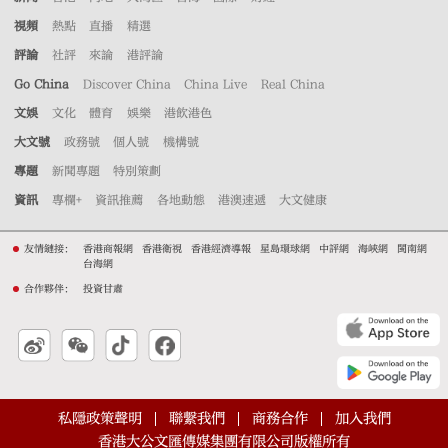
視頻
熱點
直播
精選
評論
社評
來論
港評論
Go China
Discover China
China Live
Real China
文娛
文化
體育
娛樂
港飲港色
大文號
政務號
個人號
機構號
專題
新聞專題
特別策劃
資訊
專欄+
資訊推薦
各地動態
港澳速遞
大文健康
友情鏈接：
香港商報網
香港衛視
香港經濟導報
星島環球網
中評網
海峽網
閩南網
台海網
合作夥伴：
投資甘肅
私隱政策聲明
聯繫我們
商務合作
加入我們
香港大公文匯傳媒集團有限公司版權所有