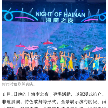
海南特色歌舞表演。
６月1日晚的「海南之夜」專場活動，以沉浸式推介、
非遺展演、特色歌舞等形式，全景展示濱海度假、雨