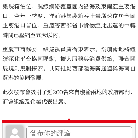
集裝箱泊位，航線網絡覆蓋國內沿海及東南亞主要港
口。今年一季度，洋浦港集裝箱吞吐量增速位居全國
主要港口首位，重慶等西部省市貨物經此出運的中轉
時間已壓縮至五天以內。
重慶市商務委一級巡視員唐衛東表示，渝瓊兩地將繼
續深化平台協同聯動，擴大服務與消費供給，聯合開
展規則規制探索，共同推動西部陸海新通道與海南自
貿港的協同發展。
此次發布會吸引了近200名來自瓊渝兩地的政府部門、
商會組織及企業代表出席。