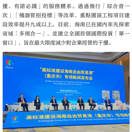
擾、有諾必踐」的服務體系。通過推行「綜合查一
次」「機器管招投標」等改革，重點園區工程項目建
設效率提升九成以上。目前，海南已在國內率先探索
省域「多規合一」，並建立全國首個國際投資「單一
窗口」，旨在最大限度減少對企業經營的干擾。