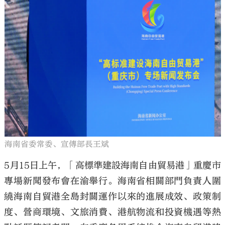
海南省委常委、宣傳部長王斌
5月15日上午，「高標準建設海南自由貿易港」重慶市
專場新聞發布會在渝舉行。海南省相關部門負責人圍
繞海南自貿港全島封關運作以來的進展成效、政策制
度、營商環境、文旅消費、港航物流和投資機遇等熱