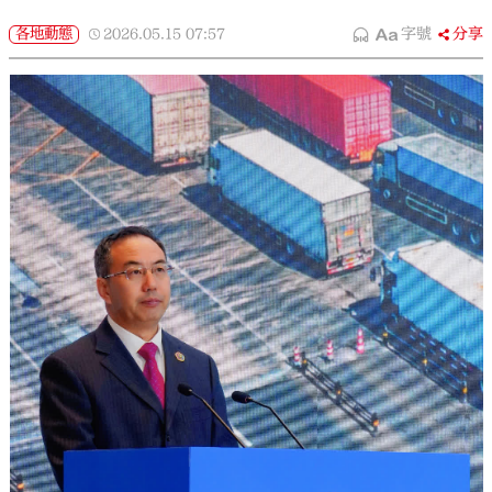
各地動態
2026.05.15
07:57
字號
分享