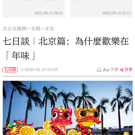
2021.06.14
09:41
2025.09.19
01:14
大公文匯網
文娛
文化
>>
>>
七日談｜北京篇：為什麼歡樂在
「年味」
七日談
2026.02.16
00:25
字號
分享