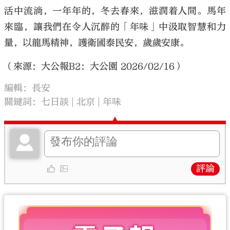
活中流淌，一年年的，冬去春來，滋潤着人間。馬年
來臨，讓我們在令人沉醉的「年味」中汲取智慧和力
量，以龍馬精神，護衛國泰民安，歲歲安康。
（來源：大公報B2：大公園 2026/02/16）
編輯：長安
關鍵詞：
七日談
北京
年味
評論