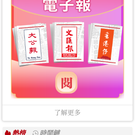
了解更多
熱榜
時間鏈