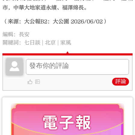
市，中華大地家道永續、福澤綿長。
（來源：大公報B2：大公園 2026/06/02）
編輯：長安
關鍵詞：
七日談
北京
家風
評論