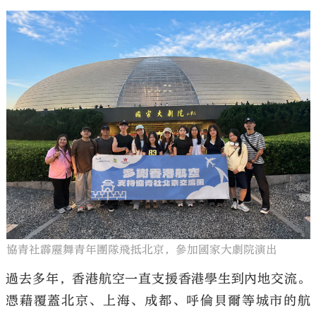
協青社霹靂舞青年團隊飛抵北京，參加國家大劇院演出
過去多年，香港航空一直支援香港學生到內地交流。
憑藉覆蓋北京、上海、成都、呼倫貝爾等城市的航