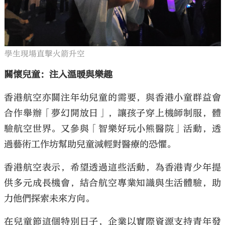
學生現場直擊火箭升空
關懷兒童：注入溫暖與樂趣
香港航空亦關注年幼兒童的需要，與香港小童群益會
合作舉辦「夢幻開放日」，讓孩子穿上機師制服，體
驗航空世界。又參與「智樂好玩小熊醫院」活動，透
過藝術工作坊幫助兒童減輕對醫療的恐懼。
香港航空表示，希望透過這些活動，為香港青少年提
供多元成長機會，結合航空專業知識與生活體驗，助
力他們探索未來方向。
在兒童節這個特別日子，企業以實際資源支持青年發