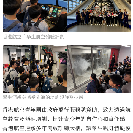
香港航空「學生航空體驗計劃」
學生們親身感受先進的培訓設施及技術
香港航空青年團由政府飛行服務隊資助，致力透過航
空教育及領袖培訓，提升青少年的自信心和責任感。
香港航空連續多年開放訓練大樓，讓學生親身體驗模