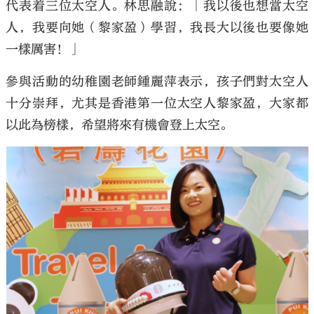
代表着三位太空人。林思融說：「我以後也想當太空
人，我要向她（黎家盈）學習，我長大以後也要像她
一樣厲害！」
參與活動的幼稚園老師鍾麗萍表示，孩子們對太空人
十分崇拜，尤其是香港第一位太空人黎家盈，大家都
以此為榜樣，希望將來有機會登上太空。