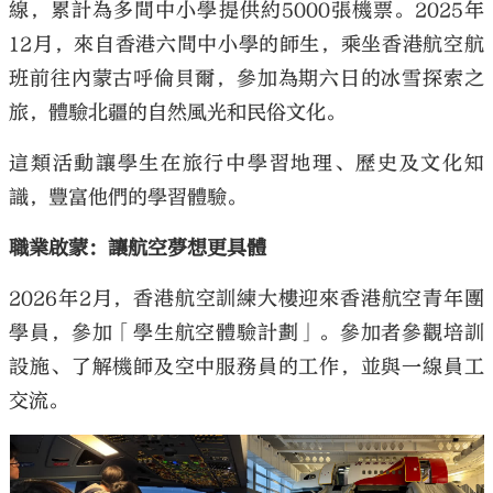
線，累計為多間中小學提供約5000張機票。2025年
12月，來自香港六間中小學的師生，乘坐香港航空航
班前往內蒙古呼倫貝爾，參加為期六日的冰雪探索之
旅，體驗北疆的自然風光和民俗文化。
這類活動讓學生在旅行中學習地理、歷史及文化知
識，豐富他們的學習體驗。
職業啟蒙：讓航空夢想更具體
2026年2月，香港航空訓練大樓迎來香港航空青年團
學員，參加「學生航空體驗計劃」。參加者參觀培訓
設施、了解機師及空中服務員的工作，並與一線員工
交流。