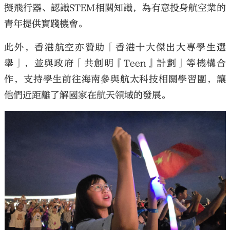
擬飛行器、認識STEM相關知識，為有意投身航空業的
青年提供實踐機會。
此外，香港航空亦贊助「香港十大傑出大專學生選
舉」，並與政府「共創明『Teen』計劃」等機構合
作，支持學生前往海南參與航太科技相關學習團，讓
他們近距離了解國家在航天領域的發展。