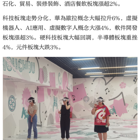
石化、貿易、裝修裝飾、酒店餐飲板塊漲超2%。
科技板塊走勢分化，華為歐拉概念大幅拉升6%，虛擬
機器人、AI應用、虛擬數字人概念大漲4%，軟件開發
板塊漲超3%。硬科技板塊大幅回調，半導體板塊重挫
4%，元件板塊大跌3%。