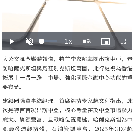
大公文匯
大公文匯全媒體報道，特首李家超率團出訪中亞，走
訪哈薩克斯坦與烏茲別克斯坦兩國。此行被視為香港
拓展「一帶一路」市場、強化國際金融中心功能的重
要布局。
建銀國際董事總經理、首席經濟學家趙文利指出，此
次是特首首次出訪中亞，核心考量在於中亞市場潛力
龐大、資源豐富，且戰略位置關鍵。哈薩克斯坦為中
亞最發達經濟體，石油資源豐富，2025年GDP超