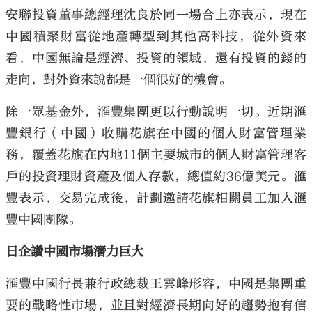
安聯投資董事總經理沈良於同一場合上亦表示，現在
中國積聚財富從地產轉型到其他高科技，從外資來
看，中國無論是經濟、投資的領域，還有投資的錢的
走向，對外資來說都是一個很好的機會。
除一眾基金外，滙豐集團更以行動說明一切。近期滙
豐銀行（中國）收購花旗在中國的個人財富管理業
務，覆蓋花旗在內地11個主要城市的個人財富管理客
戶的投資理財資產及個人存款，總值約36億美元。滙
豐表示，交易完成後，計劃邀請花旗相關員工加入滙
豐中國團隊。
日企讚中國市場潛力巨大
滙豐中國行長兼行政總裁王雲峰形容，中國是集團重
要的戰略性市場，並且對經濟長期向好的趨勢抱有信