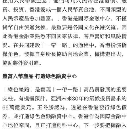
在用人民幣做生意，他們可用人民幣在港發債、融
資、投資，香港變成一個人民幣資金池，不同類型的
人民幣產品愈加豐富。」香港是國際金融中心，不僅
貨幣自由流通兌換，最重要是各國文化在港交流，因
此香港金融業熟悉不同國家法律、客戶喜好和風險情
況。在共同建設「一帶一路」的過程中，香港扮演橋
樑角色，發揮自身所長協助內地企業、機構走出去，
協助將外資引進。
豐富人幣產品 打造綠色融資中心
「綠色絲路」是實現「一帶一路」高品質發展的重要
支柱。有機構預計，亞洲未來30年的氣候投資需求約
66萬億美元。王冬勝認為，透過在香港發行綠色債
券，並打造綠色金融融資中心。香港作為國際金融中
心地位鞏固，且正打造創科中心。下一步要把握融入