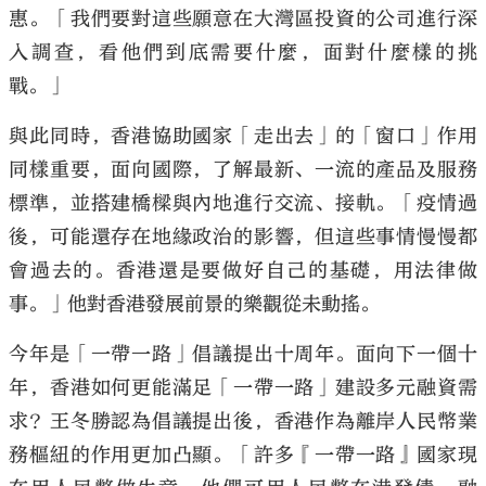
惠。「我們要對這些願意在大灣區投資的公司進行深
入調查，看他們到底需要什麼，面對什麼樣的挑
戰。」
與此同時，香港協助國家「走出去」的「窗口」作用
同樣重要，面向國際，了解最新、一流的產品及服務
標準，並搭建橋樑與內地進行交流、接軌。「疫情過
後，可能還存在地緣政治的影響，但這些事情慢慢都
會過去的。香港還是要做好自己的基礎，用法律做
事。」他對香港發展前景的樂觀從未動搖。
今年是「一帶一路」倡議提出十周年。面向下一個十
年，香港如何更能滿足「一帶一路」建設多元融資需
求？王冬勝認為倡議提出後，香港作為離岸人民幣業
務樞紐的作用更加凸顯。「許多『一帶一路』國家現