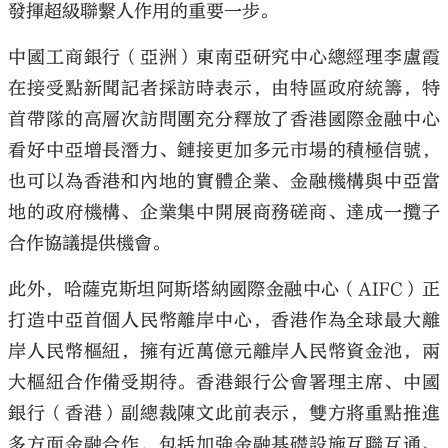
發揮超級聯繫人作用的重要一步。
中國工商銀行（亞洲）東南亞研究中心總經理李盧霞
在接受點新聞記者採訪時表示，由特區政府統籌，特
首帶隊的高層次訪問團充分釋放了香港國際金融中心
看好中亞增長潛力、鏈接更加多元市場的積極信號，
也可以為香港和內地的實體企業、金融機構與中亞當
地的政府機構、企業集中開展商務磋商、達成一攬子
合作協議提供機會。
此外，哈薩克斯坦阿斯塔納國際金融中心（AIFC）正
打造中亞首個人民幣離岸中心，香港作為全球最大離
岸人民幣樞紐，擁有近萬億元離岸人民幣資金池，兩
大樞紐合作備受期待。香港銀行公會署理主席、中國
銀行（香港）副總裁陳文此前表示，雙方將重點推進
多方面金融合作，包括加強金融基礎設施互聯互通、