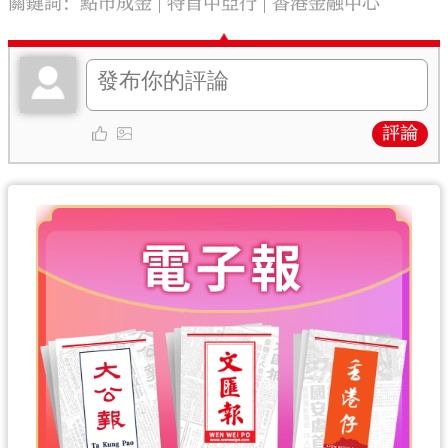
關鍵詞：
點市成金
特首中亞行
香港金融中心
評論