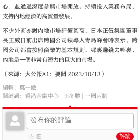
心，並通過深度參與市場開放、持續投入業務布局，
支持內地經濟的高質量發展。
不少外商亦對內地市場評價甚高，日本正伍集團董事
長王威日前出席跨國公司領導人青島峰會時表示，跨
國公司都會按照商業的基本規則，哪裏賺錢去哪裏，
內地是一個非常有潛力的巨大的市場。
（來源：大公報A1：要聞 2023/10/13）
編輯：莫一傲
關鍵詞：
香港金融中心
王冬勝
一國兩制
評論