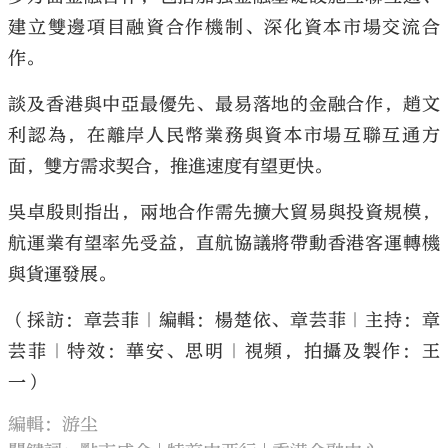
建立雙邊項目融資合作機制、深化資本市場交流合
作。
談及香港與中亞最優先、最易落地的金融合作，趙文
利認為，在離岸人民幣業務與資本市場互聯互通方
面，雙方需求契合，推進速度有望更快。
吳卓殷則指出，兩地合作需先擴大貿易與投資規模，
航運業有望率先受益，直航協議將帶動香港客運轉機
與貨運發展。
（採訪：章芸菲｜編輯：楊楚依、章芸菲｜主持：章
芸菲｜特效：華安、思明｜視頻，拍攝及製作：王
一）
編輯：游尘