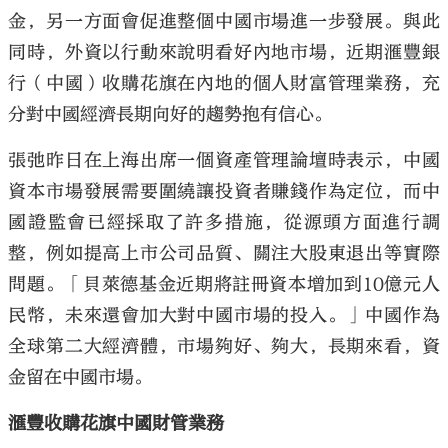
金，另一方面會促進整個中國市場進一步發展。與此
同時，外資以行動來說明看好內地市場，近期滙豐銀
行（中國）收購花旗在內地的個人財富管理業務，充
分對中國經濟長期向好的趨勢抱有信心。
張弛昨日在上海出席一個資產管理論壇時表示，中國
資本市場發展需要圍繞讓投資者賺錢作為定位，而中
國證監會已經採取了許多措施，從源頭方面進行調
整，例如提高上市公司品質、關注大股東退出等實際
問題。「貝萊德基金近期將註冊資本增加到10億元人
民幣，未來還會加大對中國市場的投入。」中國作為
全球第二大經濟體，市場夠好、夠大，長期來看，資
金留在中國市場。
滙豐收購花旗中國財管業務