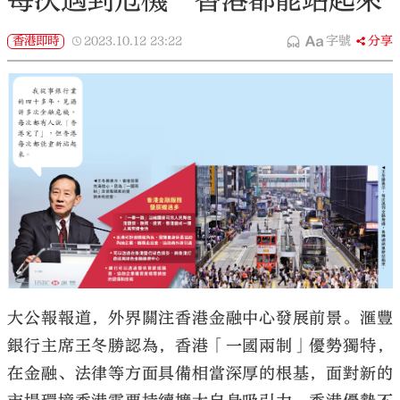
每次遇到危機 香港都能站起來
香港即時
2023.10.12
23:22
字號
分享
大公報報道，外界關注香港金融中心發展前景。滙豐
銀行主席王冬勝認為，香港「一國兩制」優勢獨特，
在金融、法律等方面具備相當深厚的根基，面對新的