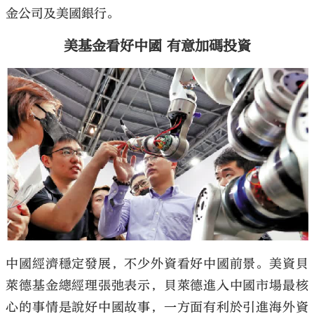
金公司及美國銀行。
美基金看好中國 有意加碼投資
中國經濟穩定發展，不少外資看好中國前景。美資貝
萊德基金總經理張弛表示，貝萊德進入中國市場最核
心的事情是說好中國故事，一方面有利於引進海外資