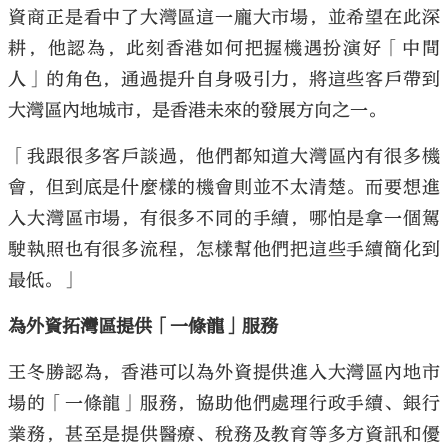
資商正是看中了大灣區這一龐大市場，並希望在此深
耕，他認為，此刻香港如何把握機遇扮演好「中間
人」的角色，通過提升自身吸引力，將這些客戶帶到
大灣區內地城市，是香港未來的發展方向之一。
「我跟很多客戶談過，他們都知道大灣區內有很多機
會，但到底是什麼樣的機會則並不太清楚。而要想進
入大灣區市場，有很多不同的手續，哪怕是拿一個駕
駛執照也有很多流程，怎樣幫他們把這些手續簡化到
最低。」
為外資拓灣區提供「一條龍」服務
王冬勝認為，香港可以為外資提供進入大灣區內地市
場的「一條龍」服務，協助他們處理行政手續、銀行
業務，甚至是提供醫療、稅務及教育等多方資訊和優