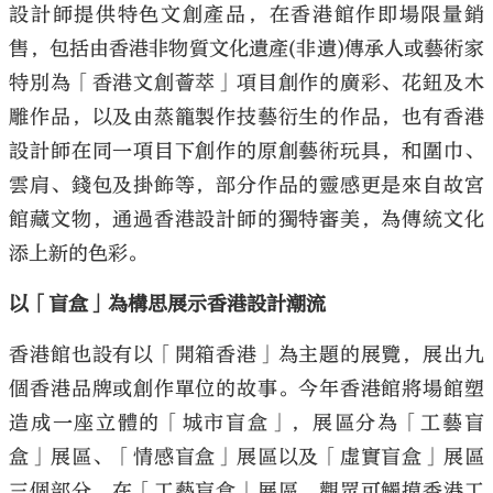
設計師提供特色文創產品，在香港館作即場限量銷
售，包括由香港非物質文化遺產(非遺)傳承人或藝術家
特別為「香港文創薈萃」項目創作的廣彩、花鈕及木
雕作品，以及由蒸籠製作技藝衍生的作品，也有香港
設計師在同一項目下創作的原創藝術玩具，和圍巾、
雲肩、錢包及掛飾等，部分作品的靈感更是來自故宮
館藏文物，通過香港設計師的獨特審美，為傳統文化
添上新的色彩。
以「盲盒」為構思展示香港設計潮流
香港館也設有以「開箱香港」為主題的展覽，展出九
個香港品牌或創作單位的故事。今年香港館將場館塑
造成一座立體的「城市盲盒」，展區分為「工藝盲
盒」展區、「情感盲盒」展區以及「虛實盲盒」展區
三個部分。在「工藝盲盒」展區，觀眾可觸摸香港工