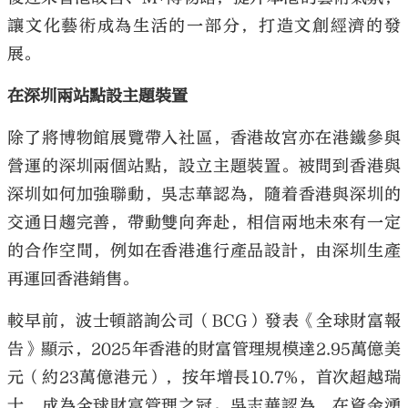
讓文化藝術成為生活的一部分，打造文創經濟的發
展。
在深圳兩站點設主題裝置
除了將博物館展覽帶入社區，香港故宮亦在港鐵參與
營運的深圳兩個站點，設立主題裝置。被問到香港與
深圳如何加強聯動，吳志華認為，隨着香港與深圳的
交通日趨完善，帶動雙向奔赴，相信兩地未來有一定
的合作空間，例如在香港進行產品設計，由深圳生產
再運回香港銷售。
較早前，波士頓諮詢公司（BCG）發表《全球財富報
告》顯示，2025年香港的財富管理規模達2.95萬億美
元（約23萬億港元），按年增長10.7%，首次超越瑞
士，成為全球財富管理之冠。吳志華認為，在資金湧