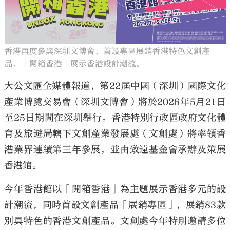
香港再度參與深圳文博會，首設專區展銷香港特色文創產
品，「開箱香港」展示香港設計潮流。
大公文匯全媒體報道，第22屆中國（深圳）國際文化
產業博覽交易會（深圳文博會）將於2026年5月21日
至25日期間在深圳舉行。香港特別行政區政府文化體
育及旅遊局轄下文創產業發展處（文創處）將率領香
港業界連續第三年參展，並由致遠基金會承辦及策展
香港館。
今年香港館以「開箱香港」為主題展示香港多元的設
計潮流，同時首設文創產品「展銷專區」，展銷83款
別具特色的香港文創產品。文創處今年特別邀請多位