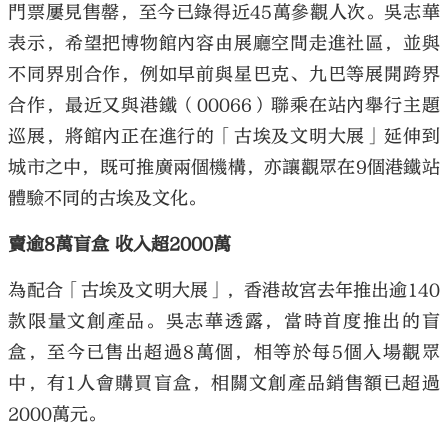
門票屢見售罄，至今已錄得近45萬參觀人次。吳志華
表示，希望把博物館內容由展廳空間走進社區，並與
不同界別合作，例如早前與星巴克、九巴等展開跨界
合作，最近又與港鐵（00066）聯乘在站內舉行主題
巡展，將館內正在進行的「古埃及文明大展」延伸到
城市之中，既可推廣兩個機構，亦讓觀眾在9個港鐵站
體驗不同的古埃及文化。
賣逾8萬盲盒 收入超2000萬
為配合「古埃及文明大展」，香港故宮去年推出逾140
款限量文創產品。吳志華透露，當時首度推出的盲
盒，至今已售出超過8萬個，相等於每5個入場觀眾
中，有1人會購買盲盒，相關文創產品銷售額已超過
2000萬元。