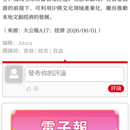
港的前提下，可利用IP將文化領域產業化，繼而推動
本地文創經濟的發展。
（來源：大公報A17：經濟 2026/06/01）
編輯：Akira
關鍵詞：
香港
故宮
盲盒
評論