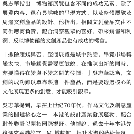
吳志華指出，博物館展覽包含不同的成功元素，除了
展覽內容，還有具趣味的呈現方式，以及整體展覽及
周邊文創產品的設計。他指出，相關文創產品交由不
同供應商負責，配合洞察觀眾的喜好，帶來銷售和利
潤，反映博物館的文創產品也有成功的機會。
「撇除賺錢與否，整個展覽是城中熱話，畢竟市場轉
變太快，市場觸覺需要更敏銳，在推陳出新的同時，
亦要懂得在變與不變之間的發揮。」吳志華認為，文
創的成功難以單靠製造一件產品，而是要透過核心的
文化展現更多的創意，才能吸引觀眾。
吳志華提到，早在上世紀70年代，作為文化及創意產
業的關鍵核心之一，本港的設計產業發展蓬勃，配合
對外聯繫以開拓國際視野。他續說，過去十年本港先
後迎來香港故宮、M+博物館，提升本港的藝術氣氛，