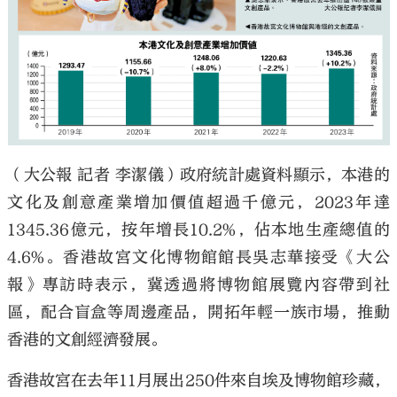
大公文匯
（大公報 記者 李潔儀）政府統計處資料顯示，本港的
文化及創意產業增加價值超過千億元，2023年達
1345.36億元，按年增長10.2%，佔本地生產總值的
4.6%。香港故宮文化博物館館長吳志華接受《大公
報》專訪時表示，冀透過將博物館展覽內容帶到社
區，配合盲盒等周邊產品，開拓年輕一族市場，推動
香港的文創經濟發展。
香港故宮在去年11月展出250件來自埃及博物館珍藏，