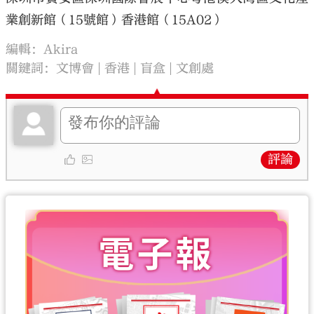
業創新館（15號館）香港館（15A02）
編輯：Akira
關鍵詞：
文博會
香港
盲盒
文創處
評論