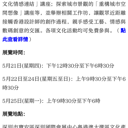
文化情感連結」講座；探索城市景觀的「重構城市空
間想像」講座等，並舉辦相關工作坊，讓觀眾近距離
接觸香港設計師的創作過程，親手感受工藝、情感與
數碼創意的交匯。各項文化活動均可免費參與。（
點
此查看詳情
）
展覽時間：
5月21日(星期四)：下午12時30分至下午6時30分
5月22日至24日(星期五至日)：上午9時30分至下午6
時30分
5月25日(星期一)：上午9時30分至下午6時
展覽地點：
深圳市寶安區深圳國際會展中心粵港澳大灣區文化產