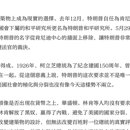
築物上成為現實的選擇。去年12月，特朗普自任為肯
國會下屬的和平研究所更名為特朗普和平研究所。5月2
特朗普的名字從肯尼迪中心的牆面上移除，讓特朗普非
避法官的裁決。
成。1926年，柯立芝總統為了紀念建國150周年，
在一起。從這個意義上說，特朗普的這次要求並不是唯
美國社會的極化與分裂也沒有像今天這樣勢不兩立。
頭像是否出現在貨幣之上，華盛頓、林肯等人均沒有要
林肯解放了黑奴，贏得了內戰，避免了美國的國家分裂
改變建築物的設計，但無法改變百姓對一位總統的真實