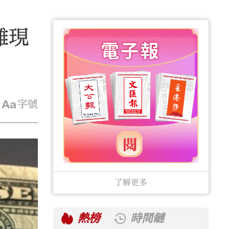
離現
字號
了解更多
熱榜
時間鏈