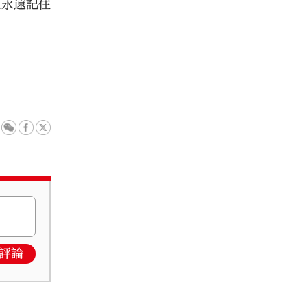
人永遠記住
評論